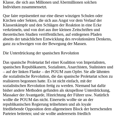
Klasse, die sich aus Millionen und Abermillionen solchen
Individuen zusammensetzt.
Que faire repräsentiert nur eine dieser winzigen Schulen oder
Kirchen oder Sekten, die sich aus Angst vor dem Verlauf der
Klassenkämpfe und den Schlägen der Reaktion in eine Ecke
verkrümeln, und von dort aus ihre kleinen Zeitschriften und
theoretischen Studien veröffentlichen, auf entlegenen Pfaden
abseits der tatsächlichen Entwicklung des revolutionären Denkens,
ganz zu schweigen von der Bewegung der Massen.
Die Unterdrückung der spanischen Revolution
Das spanische Proletariat fiel einer Koalition von Imperialisten,
spanischen Republikanern, Sozialisten, Anarchisten, Stalinisten und
– auf der linken Flanke – der POUM zum Opfer. Sie alle lähmten
die sozialistische Revolution, die das spanische Proletariat schon zu
realisieren begonnen hatte. Es ist nicht einfach, mit der
sozialistischen Revolution fertig zu werden. Niemand hat dafür
bisher andere Methoden gefunden als skrupellose Unterdrückung,
Massaker der Avantgarde, Hinrichtung der Führer usw. Natürlich
wollte die POUM das nicht. Einerseits wollte sie an der
republikanischen Regierung teilnehmen und als loyale
friedliebende Opposition dem allgemeinen Block der herrschenden
Parteien beitreten; und sie wollte andererseits friedlich