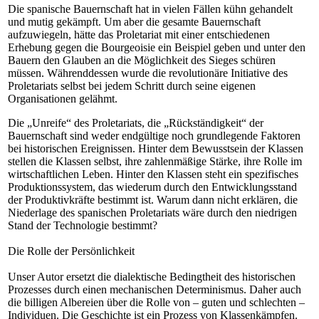
Die spanische Bauernschaft hat in vielen Fällen kühn gehandelt
und mutig gekämpft. Um aber die gesamte Bauernschaft
aufzuwiegeln, hätte das Proletariat mit einer entschiedenen
Erhebung gegen die Bourgeoisie ein Beispiel geben und unter den
Bauern den Glauben an die Möglichkeit des Sieges schüren
müssen. Währenddessen wurde die revolutionäre Initiative des
Proletariats selbst bei jedem Schritt durch seine eigenen
Organisationen gelähmt.
Die „Unreife“ des Proletariats, die „Rückständigkeit“ der
Bauernschaft sind weder endgültige noch grundlegende Faktoren
bei historischen Ereignissen. Hinter dem Bewusstsein der Klassen
stellen die Klassen selbst, ihre zahlenmäßige Stärke, ihre Rolle im
wirtschaftlichen Leben. Hinter den Klassen steht ein spezifisches
Produktionssystem, das wiederum durch den Entwicklungsstand
der Produktivkräfte bestimmt ist. Warum dann nicht erklären, die
Niederlage des spanischen Proletariats wäre durch den niedrigen
Stand der Technologie bestimmt?
Die Rolle der Persönlichkeit
Unser Autor ersetzt die dialektische Bedingtheit des historischen
Prozesses durch einen mechanischen Determinismus. Daher auch
die billigen Albereien über die Rolle von – guten und schlechten –
Individuen. Die Geschichte ist ein Prozess von Klassenkämpfen.