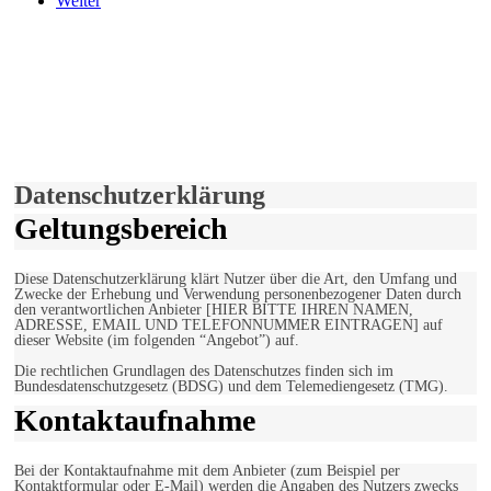
Weiter
derfunke.de verwendet Cookies!
Hiermit stimmen Sie der weiteren Nutzung unserer Seite und der
Verwendung von Cookies zu.
Mehr erfahren
Einverstanden!
Datenschutzerklärung
Geltungsbereich
Diese Datenschutzerklärung klärt Nutzer über die Art, den Umfang und
Zwecke der Erhebung und Verwendung personenbezogener Daten durch
den verantwortlichen Anbieter [HIER BITTE IHREN NAMEN,
ADRESSE, EMAIL UND TELEFONNUMMER EINTRAGEN] auf
dieser Website (im folgenden “Angebot”) auf.
Die rechtlichen Grundlagen des Datenschutzes finden sich im
Bundesdatenschutzgesetz (BDSG) und dem Telemediengesetz (TMG).
Kontaktaufnahme
Bei der Kontaktaufnahme mit dem Anbieter (zum Beispiel per
Kontaktformular oder E-Mail) werden die Angaben des Nutzers zwecks