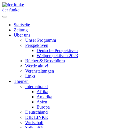
der funke
Startseite
Zeitung
Über uns
Unser Programm
Perspektiven
Deutsche Perspektiven
Weltperspektiven 2023
Bücher & Broschüren
Werde aktiv!
Veranstaltungen
Links
Themen
International
Afrika
Amerika
Asien
Europa
Deutschland
DIE LINKE
Wirtschaft
Solidarität