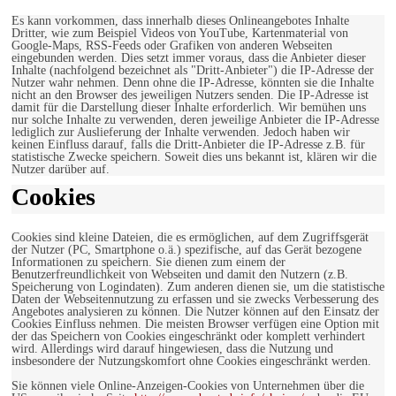
Es kann vorkommen, dass innerhalb dieses Onlineangebotes Inhalte
Dritter, wie zum Beispiel Videos von YouTube, Kartenmaterial von
Google-Maps, RSS-Feeds oder Grafiken von anderen Webseiten
eingebunden werden. Dies setzt immer voraus, dass die Anbieter dieser
Inhalte (nachfolgend bezeichnet als "Dritt-Anbieter") die IP-Adresse der
Nutzer wahr nehmen. Denn ohne die IP-Adresse, könnten sie die Inhalte
nicht an den Browser des jeweiligen Nutzers senden. Die IP-Adresse ist
damit für die Darstellung dieser Inhalte erforderlich. Wir bemühen uns
nur solche Inhalte zu verwenden, deren jeweilige Anbieter die IP-Adresse
lediglich zur Auslieferung der Inhalte verwenden. Jedoch haben wir
keinen Einfluss darauf, falls die Dritt-Anbieter die IP-Adresse z.B. für
statistische Zwecke speichern. Soweit dies uns bekannt ist, klären wir die
Nutzer darüber auf.
Cookies
Cookies sind kleine Dateien, die es ermöglichen, auf dem Zugriffsgerät
der Nutzer (PC, Smartphone o.ä.) spezifische, auf das Gerät bezogene
Informationen zu speichern. Sie dienen zum einem der
Benutzerfreundlichkeit von Webseiten und damit den Nutzern (z.B.
Speicherung von Logindaten). Zum anderen dienen sie, um die statistische
Daten der Webseitennutzung zu erfassen und sie zwecks Verbesserung des
Angebotes analysieren zu können. Die Nutzer können auf den Einsatz der
Cookies Einfluss nehmen. Die meisten Browser verfügen eine Option mit
der das Speichern von Cookies eingeschränkt oder komplett verhindert
wird. Allerdings wird darauf hingewiesen, dass die Nutzung und
insbesondere der Nutzungskomfort ohne Cookies eingeschränkt werden.
Sie können viele Online-Anzeigen-Cookies von Unternehmen über die