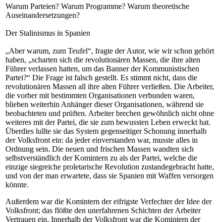
Warum Parteien? Warum Programme? Warum theoretische
Auseinandersetzungen?
Der Stalinismus in Spanien
„Aber warum, zum Teufel“, fragte der Autor, wie wir schon gehört
haben, „scharten sich die revolutionären Massen, die ihre alten
Führer verlassen hatten, um das Banner der Kommunistischen
Partei?“ Die Frage ist falsch gestellt. Es stimmt nicht, dass die
revolutionären Massen all ihre alten Führer verließen. Die Arbeiter,
die vorher mit bestimmten Organisationen verbunden waren,
blieben weiterhin Anhänger dieser Organisationen, während sie
beobachteten und prüften. Arbeiter brechen gewöhnlich nicht ohne
weiteres mit der Partei, die sie zum bewussten Leben erweckt hat.
Überdies lullte sie das System gegenseitiger Schonung innerhalb
der Volksfront ein: da jeder einverstanden war, musste alles in
Ordnung sein. Die neuen und frischen Massen wandten sich
selbstverständlich der Komintern zu als der Partei, welche die
einzige siegreiche proletarische Revolution zustandegebracht hatte,
und von der man erwartete, dass sie Spanien mit Waffen versorgen
könnte.
Außerdem war die Komintern der eifrigste Verfechter der Idee der
Volksfront; das flößte den unerfahrenen Schichten der Arbeiter
Vertrauen ein. Innerhalb der Volksfront war die Komintern der