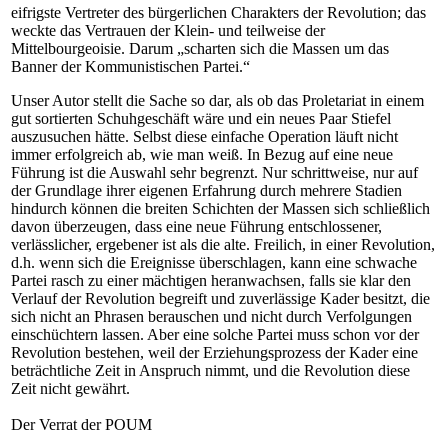
eifrigste Vertreter des bürgerlichen Charakters der Revolution; das
weckte das Vertrauen der Klein- und teilweise der
Mittelbourgeoisie. Darum „scharten sich die Massen um das
Banner der Kommunistischen Partei.“
Unser Autor stellt die Sache so dar, als ob das Proletariat in einem
gut sortierten Schuhgeschäft wäre und ein neues Paar Stiefel
auszusuchen hätte. Selbst diese einfache Operation läuft nicht
immer erfolgreich ab, wie man weiß. In Bezug auf eine neue
Führung ist die Auswahl sehr begrenzt. Nur schrittweise, nur auf
der Grundlage ihrer eigenen Erfahrung durch mehrere Stadien
hindurch können die breiten Schichten der Massen sich schließlich
davon überzeugen, dass eine neue Führung entschlossener,
verlässlicher, ergebener ist als die alte. Freilich, in einer Revolution,
d.h. wenn sich die Ereignisse überschlagen, kann eine schwache
Partei rasch zu einer mächtigen heranwachsen, falls sie klar den
Verlauf der Revolution begreift und zuverlässige Kader besitzt, die
sich nicht an Phrasen berauschen und nicht durch Verfolgungen
einschüchtern lassen. Aber eine solche Partei muss schon vor der
Revolution bestehen, weil der Erziehungsprozess der Kader eine
beträchtliche Zeit in Anspruch nimmt, und die Revolution diese
Zeit nicht gewährt.
Der Verrat der POUM