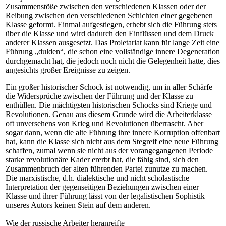
Zusammenstöße zwischen den verschiedenen Klassen oder der
Reibung zwischen den verschiedenen Schichten einer gegebenen
Klasse geformt. Einmal aufgestiegen, erhebt sich die Führung stets
über die Klasse und wird dadurch den Einflüssen und dem Druck
anderer Klassen ausgesetzt. Das Proletariat kann für lange Zeit eine
Führung „dulden“, die schon eine vollständige innere Degeneration
durchgemacht hat, die jedoch noch nicht die Gelegenheit hatte, dies
angesichts großer Ereignisse zu zeigen.
Ein großer historischer Schock ist notwendig, um in aller Schärfe
die Widersprüche zwischen der Führung und der Klasse zu
enthüllen. Die mächtigsten historischen Schocks sind Kriege und
Revolutionen. Genau aus diesem Grunde wird die Arbeiterklasse
oft unversehens von Krieg und Revolutionen überrascht. Aber
sogar dann, wenn die alte Führung ihre innere Korruption offenbart
hat, kann die Klasse sich nicht aus dem Stegreif eine neue Führung
schaffen, zumal wenn sie nicht aus der vorangegangenen Periode
starke revolutionäre Kader ererbt hat, die fähig sind, sich den
Zusammenbruch der alten führenden Partei zunutze zu machen.
Die marxistische, d.h. dialektische und nicht scholastische
Interpretation der gegenseitigen Beziehungen zwischen einer
Klasse und ihrer Führung lässt von der legalistischen Sophistik
unseres Autors keinen Stein auf dem anderen.
Wie der russische Arbeiter heranreifte