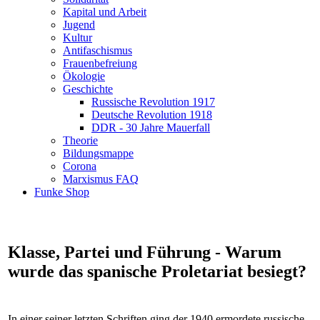
Kapital und Arbeit
Jugend
Kultur
Antifaschismus
Frauenbefreiung
Ökologie
Geschichte
Russische Revolution 1917
Deutsche Revolution 1918
DDR - 30 Jahre Mauerfall
Theorie
Bildungsmappe
Corona
Marxismus FAQ
Funke Shop
Klasse, Partei und Führung - Warum
wurde das spanische Proletariat besiegt?
In einer seiner letzten Schriften ging der 1940 ermordete russische