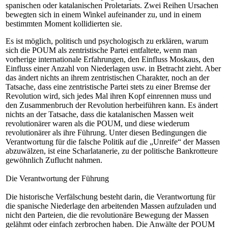
spanischen oder katalanischen Proletariats. Zwei Reihen Ursachen
bewegten sich in einem Winkel aufeinander zu, und in einem
bestimmten Moment kollidierten sie.
Es ist möglich, politisch und psychologisch zu erklären, warum
sich die POUM als zentristische Partei entfaltete, wenn man
vorherige internationale Erfahrungen, den Einfluss Moskaus, den
Einfluss einer Anzahl von Niederlagen usw. in Betracht zieht. Aber
das ändert nichts an ihrem zentristischen Charakter, noch an der
Tatsache, dass eine zentristische Partei stets zu einer Bremse der
Revolution wird, sich jedes Mal ihren Kopf einrennen muss und
den Zusammenbruch der Revolution herbeiführen kann. Es ändert
nichts an der Tatsache, dass die katalanischen Massen weit
revolutionärer waren als die POUM, und diese wiederum
revolutionärer als ihre Führung. Unter diesen Bedingungen die
Verantwortung für die falsche Politik auf die „Unreife“ der Massen
abzuwälzen, ist eine Scharlatanerie, zu der politische Bankrotteure
gewöhnlich Zuflucht nahmen.
Die Verantwortung der Führung
Die historische Verfälschung besteht darin, die Verantwortung für
die spanische Niederlage den arbeitenden Massen aufzuladen und
nicht den Parteien, die die revolutionäre Bewegung der Massen
gelähmt oder einfach zerbrochen haben. Die Anwälte der POUM