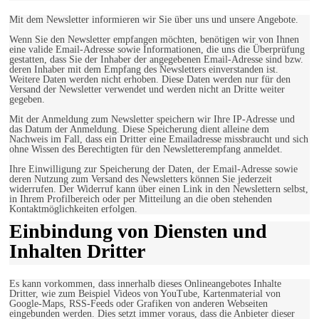
Mit dem Newsletter informieren wir Sie über uns und unsere Angebote.
Wenn Sie den Newsletter empfangen möchten, benötigen wir von Ihnen
eine valide Email-Adresse sowie Informationen, die uns die Überprüfung
gestatten, dass Sie der Inhaber der angegebenen Email-Adresse sind bzw.
deren Inhaber mit dem Empfang des Newsletters einverstanden ist.
Weitere Daten werden nicht erhoben. Diese Daten werden nur für den
Versand der Newsletter verwendet und werden nicht an Dritte weiter
gegeben.
Mit der Anmeldung zum Newsletter speichern wir Ihre IP-Adresse und
das Datum der Anmeldung. Diese Speicherung dient alleine dem
Nachweis im Fall, dass ein Dritter eine Emailadresse missbraucht und sich
ohne Wissen des Berechtigten für den Newsletterempfang anmeldet.
Ihre Einwilligung zur Speicherung der Daten, der Email-Adresse sowie
deren Nutzung zum Versand des Newsletters können Sie jederzeit
widerrufen. Der Widerruf kann über einen Link in den Newslettern selbst,
in Ihrem Profilbereich oder per Mitteilung an die oben stehenden
Kontaktmöglichkeiten erfolgen.
Einbindung von Diensten und
Inhalten Dritter
Es kann vorkommen, dass innerhalb dieses Onlineangebotes Inhalte
Dritter, wie zum Beispiel Videos von YouTube, Kartenmaterial von
Google-Maps, RSS-Feeds oder Grafiken von anderen Webseiten
eingebunden werden. Dies setzt immer voraus, dass die Anbieter dieser