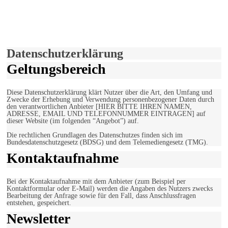
Hiermit stimmen Sie der weiteren Nutzung unserer Seite und der
Verwendung von Cookies zu.
Mehr erfahren
Einverstanden!
Datenschutzerklärung
Geltungsbereich
Diese Datenschutzerklärung klärt Nutzer über die Art, den Umfang und
Zwecke der Erhebung und Verwendung personenbezogener Daten durch
den verantwortlichen Anbieter [HIER BITTE IHREN NAMEN,
ADRESSE, EMAIL UND TELEFONNUMMER EINTRAGEN] auf
dieser Website (im folgenden “Angebot”) auf.
Die rechtlichen Grundlagen des Datenschutzes finden sich im
Bundesdatenschutzgesetz (BDSG) und dem Telemediengesetz (TMG).
Kontaktaufnahme
Bei der Kontaktaufnahme mit dem Anbieter (zum Beispiel per
Kontaktformular oder E-Mail) werden die Angaben des Nutzers zwecks
Bearbeitung der Anfrage sowie für den Fall, dass Anschlussfragen
entstehen, gespeichert.
Newsletter