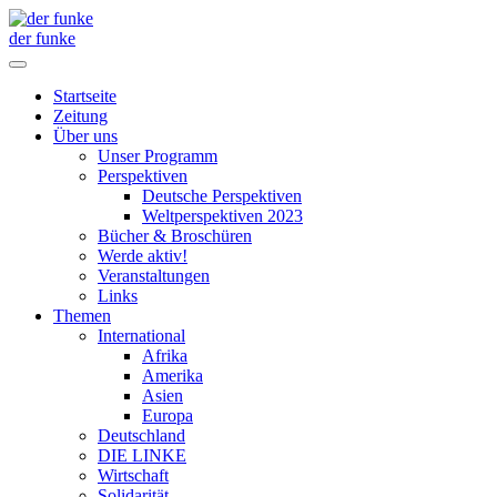
der funke
Startseite
Zeitung
Über uns
Unser Programm
Perspektiven
Deutsche Perspektiven
Weltperspektiven 2023
Bücher & Broschüren
Werde aktiv!
Veranstaltungen
Links
Themen
International
Afrika
Amerika
Asien
Europa
Deutschland
DIE LINKE
Wirtschaft
Solidarität