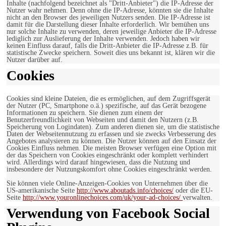
Inhalte (nachfolgend bezeichnet als "Dritt-Anbieter") die IP-Adresse der
Nutzer wahr nehmen. Denn ohne die IP-Adresse, könnten sie die Inhalte
nicht an den Browser des jeweiligen Nutzers senden. Die IP-Adresse ist
damit für die Darstellung dieser Inhalte erforderlich. Wir bemühen uns
nur solche Inhalte zu verwenden, deren jeweilige Anbieter die IP-Adresse
lediglich zur Auslieferung der Inhalte verwenden. Jedoch haben wir
keinen Einfluss darauf, falls die Dritt-Anbieter die IP-Adresse z.B. für
statistische Zwecke speichern. Soweit dies uns bekannt ist, klären wir die
Nutzer darüber auf.
Cookies
Cookies sind kleine Dateien, die es ermöglichen, auf dem Zugriffsgerät
der Nutzer (PC, Smartphone o.ä.) spezifische, auf das Gerät bezogene
Informationen zu speichern. Sie dienen zum einem der
Benutzerfreundlichkeit von Webseiten und damit den Nutzern (z.B.
Speicherung von Logindaten). Zum anderen dienen sie, um die statistische
Daten der Webseitennutzung zu erfassen und sie zwecks Verbesserung des
Angebotes analysieren zu können. Die Nutzer können auf den Einsatz der
Cookies Einfluss nehmen. Die meisten Browser verfügen eine Option mit
der das Speichern von Cookies eingeschränkt oder komplett verhindert
wird. Allerdings wird darauf hingewiesen, dass die Nutzung und
insbesondere der Nutzungskomfort ohne Cookies eingeschränkt werden.
Sie können viele Online-Anzeigen-Cookies von Unternehmen über die
US-amerikanische Seite
http://www.aboutads.info/choices/
oder die EU-
Seite
http://www.youronlinechoices.com/uk/your-ad-choices/
verwalten.
Verwendung von Facebook Social