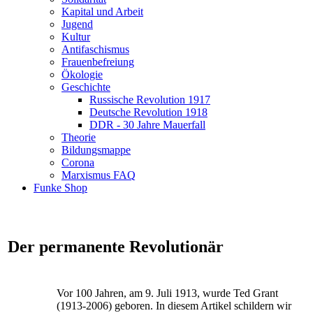
Kapital und Arbeit
Jugend
Kultur
Antifaschismus
Frauenbefreiung
Ökologie
Geschichte
Russische Revolution 1917
Deutsche Revolution 1918
DDR - 30 Jahre Mauerfall
Theorie
Bildungsmappe
Corona
Marxismus FAQ
Funke Shop
Der permanente Revolutionär
Vor 100 Jahren, am 9. Juli 1913, wurde Ted Grant
(1913-2006) geboren. In diesem Artikel schildern wir