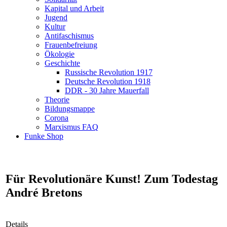
Kapital und Arbeit
Jugend
Kultur
Antifaschismus
Frauenbefreiung
Ökologie
Geschichte
Russische Revolution 1917
Deutsche Revolution 1918
DDR - 30 Jahre Mauerfall
Theorie
Bildungsmappe
Corona
Marxismus FAQ
Funke Shop
Für Revolutionäre Kunst! Zum Todestag
André Bretons
Details