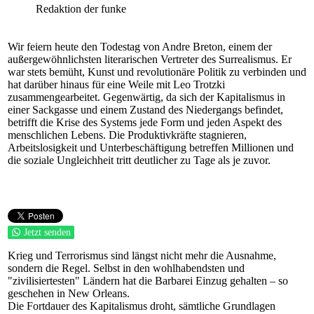
Redaktion der funke
Wir feiern heute den Todestag von Andre Breton, einem der
außergewöhnlichsten literarischen Vertreter des Surrealismus. Er
war stets bemüht, Kunst und revolutionäre Politik zu verbinden und
hat darüber hinaus für eine Weile mit Leo Trotzki
zusammengearbeitet. Gegenwärtig, da sich der Kapitalismus in
einer Sackgasse und einem Zustand des Niedergangs befindet,
betrifft die Krise des Systems jede Form und jeden Aspekt des
menschlichen Lebens. Die Produktivkräfte stagnieren,
Arbeitslosigkeit und Unterbeschäftigung betreffen Millionen und
die soziale Ungleichheit tritt deutlicher zu Tage als je zuvor.
Jetzt senden
Krieg und Terrorismus sind längst nicht mehr die Ausnahme,
sondern die Regel. Selbst in den wohlhabendsten und
"zivilisiertesten" Ländern hat die Barbarei Einzug gehalten – so
geschehen in New Orleans.
Die Fortdauer des Kapitalismus droht, sämtliche Grundlagen