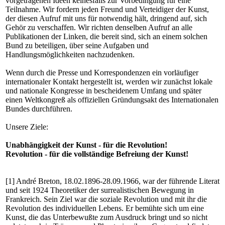
vorgetragenen Ideen keinesfalls zur Vorbedingung für eine
Teilnahme. Wir fordern jeden Freund und Verteidiger der Kunst,
der diesen Aufruf mit uns für notwendig hält, dringend auf, sich
Gehör zu verschaffen. Wir richten denselben Aufruf an alle
Publikationen der Linken, die bereit sind, sich an einem solchen
Bund zu beteiligen, über seine Aufgaben und
Handlungsmöglichkeiten nachzudenken.
Wenn durch die Presse und Korrespondenzen ein vorläufiger
internationaler Kontakt hergestellt ist, werden wir zunächst lokale
und nationale Kongresse in bescheidenem Umfang und später
einen Weltkongreß als offiziellen Gründungsakt des Internationalen
Bundes durchführen.
Unsere Ziele:
Unabhängigkeit der Kunst - für die Revolution!
Revolution - für die vollständige Befreiung der Kunst!
[1] André Breton, 18.02.1896-28.09.1966, war der führende Literat
und seit 1924 Theoretiker der surrealistischen Bewegung in
Frankreich. Sein Ziel war die soziale Revolution und mit ihr die
Revolution des individuellen Lebens. Er bemühte sich um eine
Kunst, die das Unterbewußte zum Ausdruck bringt und so nicht