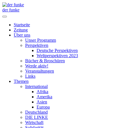
der funke
Startseite
Zeitung
Über uns
Unser Programm
Perspektiven
Deutsche Perspektiven
Weltperspektiven 2023
Bücher & Broschüren
Werde aktiv!
Veranstaltungen
Links
Themen
International
Afrika
Amerika
Asien
Europa
Deutschland
DIE LINKE
Wirtschaft
Solidarität