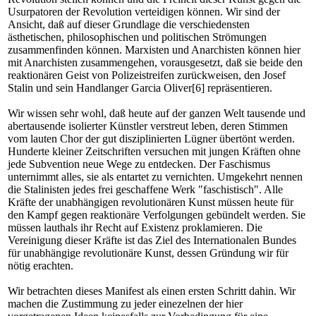
Usurpatoren der Revolution verteidigen können. Wir sind der
Ansicht, daß auf dieser Grundlage die verschiedensten
ästhetischen, philosophischen und politischen Strömungen
zusammenfinden können. Marxisten und Anarchisten können hier
mit Anarchisten zusammengehen, vorausgesetzt, daß sie beide den
reaktionären Geist von Polizeistreifen zurückweisen, den Josef
Stalin und sein Handlanger Garcia Oliver[6] repräsentieren.
Wir wissen sehr wohl, daß heute auf der ganzen Welt tausende und
abertausende isolierter Künstler verstreut leben, deren Stimmen
vom lauten Chor der gut disziplinierten Lügner übertönt werden.
Hunderte kleiner Zeitschriften versuchen mit jungen Kräften ohne
jede Subvention neue Wege zu entdecken. Der Faschismus
unternimmt alles, sie als entartet zu vernichten. Umgekehrt nennen
die Stalinisten jedes frei geschaffene Werk "faschistisch". Alle
Kräfte der unabhängigen revolutionären Kunst müssen heute für
den Kampf gegen reaktionäre Verfolgungen gebündelt werden. Sie
müssen lauthals ihr Recht auf Existenz proklamieren. Die
Vereinigung dieser Kräfte ist das Ziel des Internationalen Bundes
für unabhängige revolutionäre Kunst, dessen Gründung wir für
nötig erachten.
Wir betrachten dieses Manifest als einen ersten Schritt dahin. Wir
machen die Zustimmung zu jeder einezelnen der hier