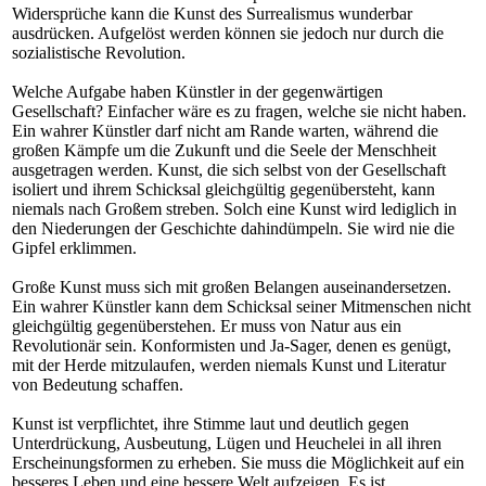
Widersprüche kann die Kunst des Surrealismus wunderbar
ausdrücken. Aufgelöst werden können sie jedoch nur durch die
sozialistische Revolution.
Welche Aufgabe haben Künstler in der gegenwärtigen
Gesellschaft? Einfacher wäre es zu fragen, welche sie nicht haben.
Ein wahrer Künstler darf nicht am Rande warten, während die
großen Kämpfe um die Zukunft und die Seele der Menschheit
ausgetragen werden. Kunst, die sich selbst von der Gesellschaft
isoliert und ihrem Schicksal gleichgültig gegenübersteht, kann
niemals nach Großem streben. Solch eine Kunst wird lediglich in
den Niederungen der Geschichte dahindümpeln. Sie wird nie die
Gipfel erklimmen.
Große Kunst muss sich mit großen Belangen auseinandersetzen.
Ein wahrer Künstler kann dem Schicksal seiner Mitmenschen nicht
gleichgültig gegenüberstehen. Er muss von Natur aus ein
Revolutionär sein. Konformisten und Ja-Sager, denen es genügt,
mit der Herde mitzulaufen, werden niemals Kunst und Literatur
von Bedeutung schaffen.
Kunst ist verpflichtet, ihre Stimme laut und deutlich gegen
Unterdrückung, Ausbeutung, Lügen und Heuchelei in all ihren
Erscheinungsformen zu erheben. Sie muss die Möglichkeit auf ein
besseres Leben und eine bessere Welt aufzeigen. Es ist