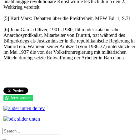
unabhängige revolutionäre Kunst wurde letztlich durch den 2.
Weltkrieg vereitelt.
[
5
]
Karl Marx: Debatten über die Preßfreiheit, MEW Bd. 1, S.71
[
6
]
Juan Garcia Oliver, 1901 -1980, führender katalanischer
Anarchosyndikalist, Mitarbeiter von Durruti, trat während des
Bürgerkriegs als Justizminister in die republikanische Regierung in
Madrid ein. Während seiner Amtszeit (von 1936-37) unterstützte er
im Mai 1937 die von der Volksfrontregierung mit militärischen
Mitteln durchgesetzte Entwaffnung der Arbeiter in Barcelona.
Jetzt senden