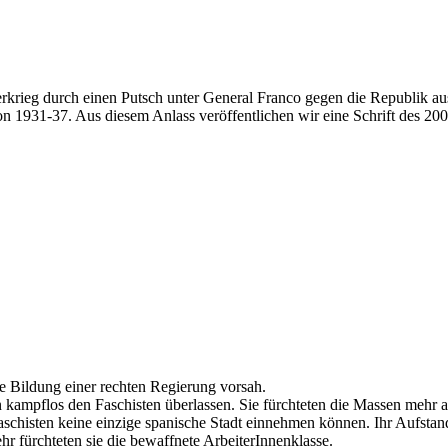
krieg durch einen Putsch unter General Franco gegen die Republik au
 1931-37. Aus diesem Anlass veröffentlichen wir eine Schrift des 200
e Bildung einer rechten Regierung vorsah.
en kampflos den Faschisten überlassen. Sie fürchteten die Massen mehr
aschisten keine einzige spanische Stadt einnehmen können. Ihr Aufstand 
r fürchteten sie die bewaffnete ArbeiterInnenklasse.