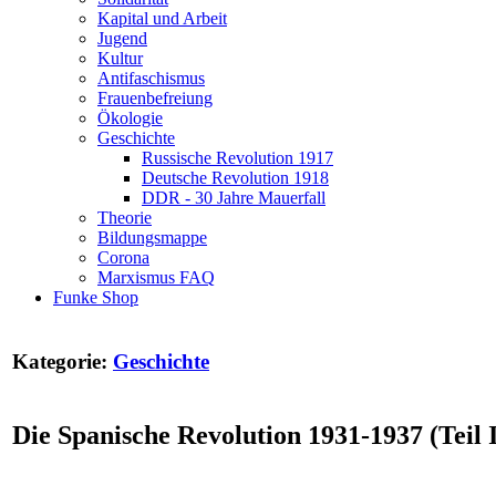
Kapital und Arbeit
Jugend
Kultur
Antifaschismus
Frauenbefreiung
Ökologie
Geschichte
Russische Revolution 1917
Deutsche Revolution 1918
DDR - 30 Jahre Mauerfall
Theorie
Bildungsmappe
Corona
Marxismus FAQ
Funke Shop
Kategorie:
Geschichte
Die Spanische Revolution 1931-1937 (Teil I