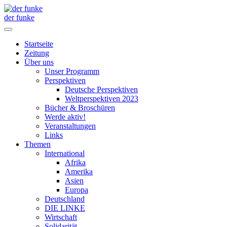
der funke
Startseite
Zeitung
Über uns
Unser Programm
Perspektiven
Deutsche Perspektiven
Weltperspektiven 2023
Bücher & Broschüren
Werde aktiv!
Veranstaltungen
Links
Themen
International
Afrika
Amerika
Asien
Europa
Deutschland
DIE LINKE
Wirtschaft
Solidarität