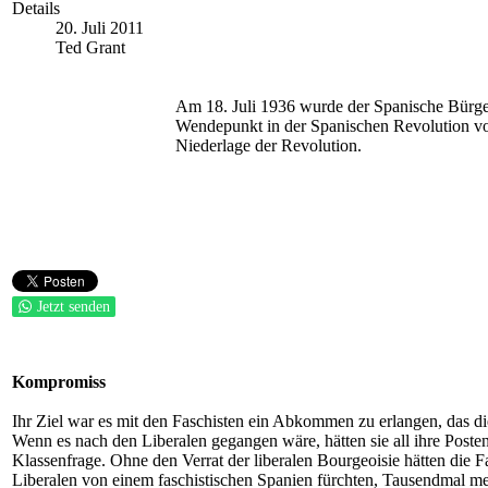
Details
20. Juli 2011
Ted Grant
Am 18. Juli 1936 wurde der Spanische Bürger
Wendepunkt in der Spanischen Revolution von
Niederlage der Revolution.
Jetzt senden
Kompromiss
Ihr Ziel war es mit den Faschisten ein Abkommen zu erlangen, das di
Wenn es nach den Liberalen gegangen wäre, hätten sie all ihre Post
Klassenfrage. Ohne den Verrat der liberalen Bourgeoisie hätten die F
Liberalen von einem faschistischen Spanien fürchten, Tausendmal meh