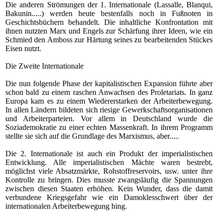
Die anderen Strömungen der 1. Internationale (Lassalle, Blanqui,
Bakunin.....) werden heute bestenfalls noch in Fußnoten in
Geschichtsbüchern behandelt. Die inhaltliche Konfrontation mit
ihnen nutzten Marx und Engels zur Schärfung ihrer Ideen, wie ein
Schmied den Amboss zur Härtung seines zu bearbeitenden Stückes
Eisen nutzt.
Die Zweite Internationale
Die nun folgende Phase der kapitalistischen Expansion führte aber
schon bald zu einem raschen Anwachsen des Proletariats. In ganz
Europa kam es zu einem Wiedererstarken der Arbeiterbewegung.
In allen Ländern bildeten sich riesige Gewerkschaftsorganisationen
und Arbeiterparteien. Vor allem in Deutschland wurde die
Soziademokratie zu einer echten Massenkraft. In ihrem Programm
stellte sie sich auf die Grundlage des Marxismus, aber.....
Die 2. Internationale ist auch ein Produkt der imperialistischen
Entwicklung. Alle imperialistischen Mächte waren bestrebt,
möglichst viele Absatzmärkte, Rohstoffreservoirs, usw. unter ihre
Kontrolle zu bringen. Dies musste zwangsläufig die Spannungen
zwischen diesen Staaten erhöhen. Kein Wunder, dass die damit
verbundene Kriegsgefahr wie ein Damoklesschwert über der
internationalen Arbeiterbewegung hing.