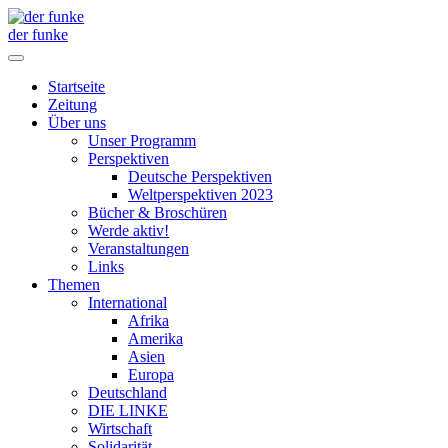
der funke
Startseite
Zeitung
Über uns
Unser Programm
Perspektiven
Deutsche Perspektiven
Weltperspektiven 2023
Bücher & Broschüren
Werde aktiv!
Veranstaltungen
Links
Themen
International
Afrika
Amerika
Asien
Europa
Deutschland
DIE LINKE
Wirtschaft
Solidarität