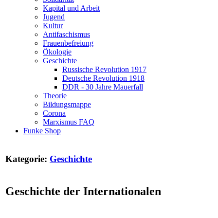
Kapital und Arbeit
Jugend
Kultur
Antifaschismus
Frauenbefreiung
Ökologie
Geschichte
Russische Revolution 1917
Deutsche Revolution 1918
DDR - 30 Jahre Mauerfall
Theorie
Bildungsmappe
Corona
Marxismus FAQ
Funke Shop
Kategorie:
Geschichte
Geschichte der Internationalen