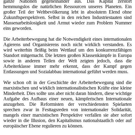
ganze Nationen gegeneinander aus. Das Kapital zerstört
hemmungslos die natürlichen Ressourcen unseres Planeten. Ein
großer Teil der Weltbevölkerung lebt in absolutem Elend ohne
Zukunftsperspektiven. Selbst in den reichen Industriestaaten sind
Massenarbeitslosigkeit und Armut wieder zum Problem Nummer
eins geworden.
Die Arbeiterbewegung hat die Notwendigkeit eines internationalen
Agierens und Organisierens noch nicht wirklich verstanden. Es
wird weiterhin fleißig beim Wettlauf um den konkurrenzfähigen
Standort mitgemacht. Die letzten großen Klassenkämpfe in Europa
sowie in anderen Teilen der Welt zeigten jedoch, dass die
Arbeiterklasse immer mehr erkennt, dass der Kampf gegen
Entlassungen und Sozialabbau international geführt werden muss.
Wie schon oft in der Geschichte der Arbeiterbewegung sind die
marxistischen und wirklich internationalistischen Kräfte eine kleine
Minderheit. Dies sollte uns aber nicht daran hindern, diese wichtige
Aufgabe des Aufbaus einer neuen, kämpferischen Internationale
anzugehen. Die Reformisten der verschiedensten Spielarten
sprechen zwar in Festtagsreden von internationaler Solidarität,
mangels einer marxistischen Perspektive verfallen sie aber sofort
wieder in die Illusion, den Kapitalismus nationalstaatlich oder auf
europäischer Ebene regulieren zu können.