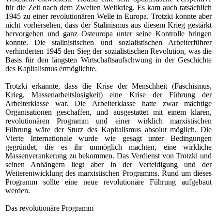
für die Zeit nach dem Zweiten Weltkrieg. Es kam auch tatsächlich
1945 zu einer revolutionären Welle in Europa. Trotzki konnte aber
nicht vorhersehen, dass der Stalinismus aus diesem Krieg gestärkt
hervorgehen und ganz Osteuropa unter seine Kontrolle bringen
konnte. Die stalinistischen und sozialistischen Arbeiterführer
verhinderten 1945 den Sieg der sozialistischen Revolution, was die
Basis für den längsten Wirtschaftsaufschwung in der Geschichte
des Kapitalismus ermöglichte.
Trotzki erkannte, dass die Krise der Menschheit (Faschismus,
Krieg, Massenarbeitslosigkeit) eine Krise der Führung der
Arbeiterklasse war. Die Arbeiterklasse hatte zwar mächtige
Organisationen geschaffen, und ausgestattet mit einem klaren,
revolutionären Programm und einer wirklich marxistischen
Führung wäre der Sturz des Kapitalismus absolut möglich. Die
Vierte Internationale wurde wie gesagt unter Bedingungen
gegründet, die es ihr unmöglich machten, eine wirkliche
Massenverankerung zu bekommen. Das Verdienst von Trotzki und
seinen Anhängern liegt aber in der Verteidigung und der
Weiterentwicklung des marxistischen Programms. Rund um dieses
Programm sollte eine neue revolutionäre Führung aufgebaut
werden.
Das revolutionäre Programm