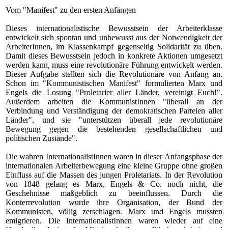
Vom "Manifest" zu den ersten Anfängen
Dieses internationalistische Bewusstsein der Arbeiterklasse
entwickelt sich spontan und unbewusst aus der Notwendigkeit der
ArbeiterInnen, im Klassenkampf gegenseitig Solidarität zu üben.
Damit dieses Bewusstsein jedoch in konkrete Aktionen umgesetzt
werden kann, muss eine revolutionäre Führung entwickelt werden.
Dieser Aufgabe stellten sich die Revolutionäre von Anfang an.
Schon im "Kommunistischen Manifest" formulierten Marx und
Engels die Losung "Proletarier aller Länder, vereinigt Euch!".
Außerdem arbeiten die KommunistInnen "überall an der
Verbindung und Verständigung der demokratischen Parteien aller
Länder", und sie "unterstützen überall jede revolutionäre
Bewegung gegen die bestehenden gesellschaftlichen und
politischen Zustände".
Die wahren InternationalistInnen waren in dieser Anfangsphase der
internationalen Arbeiterbewegung eine kleine Gruppe ohne großen
Einfluss auf die Massen des jungen Proletariats. In der Revolution
von 1848 gelang es Marx, Engels & Co. noch nicht, die
Geschehnisse maßgeblich zu beeinflussen. Durch die
Konterrevolution wurde ihre Organisation, der Bund der
Kommunisten, völlig zerschlagen. Marx und Engels mussten
emigrieren. Die InternationalistInnen waren wieder auf eine