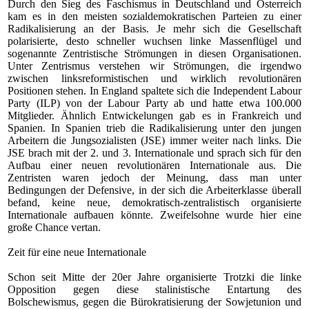
Durch den Sieg des Faschismus in Deutschland und Österreich
kam es in den meisten sozialdemokratischen Parteien zu einer
Radikalisierung an der Basis. Je mehr sich die Gesellschaft
polarisierte, desto schneller wuchsen linke Massenflügel und
sogenannte Zentristische Strömungen in diesen Organisationen.
Unter Zentrismus verstehen wir Strömungen, die irgendwo
zwischen linksreformistischen und wirklich revolutionären
Positionen stehen. In England spaltete sich die Independent Labour
Party (ILP) von der Labour Party ab und hatte etwa 100.000
Mitglieder. Ähnlich Entwickelungen gab es in Frankreich und
Spanien. In Spanien trieb die Radikalisierung unter den jungen
Arbeitern die Jungsozialisten (JSE) immer weiter nach links. Die
JSE brach mit der 2. und 3. Internationale und sprach sich für den
Aufbau einer neuen revolutionären Internationale aus. Die
Zentristen waren jedoch der Meinung, dass man unter
Bedingungen der Defensive, in der sich die Arbeiterklasse überall
befand, keine neue, demokratisch-zentralistisch organisierte
Internationale aufbauen könnte. Zweifelsohne wurde hier eine
große Chance vertan.
Zeit für eine neue Internationale
Schon seit Mitte der 20er Jahre organisierte Trotzki die linke
Opposition gegen diese stalinistische Entartung des
Bolschewismus, gegen die Bürokratisierung der Sowjetunion und