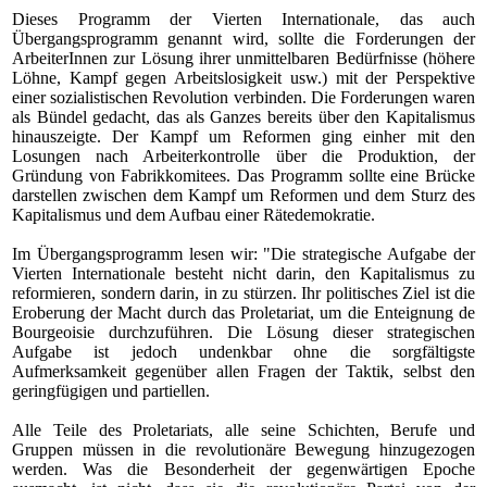
Dieses Programm der Vierten Internationale, das auch
Übergangsprogramm genannt wird, sollte die Forderungen der
ArbeiterInnen zur Lösung ihrer unmittelbaren Bedürfnisse (höhere
Löhne, Kampf gegen Arbeitslosigkeit usw.) mit der Perspektive
einer sozialistischen Revolution verbinden. Die Forderungen waren
als Bündel gedacht, das als Ganzes bereits über den Kapitalismus
hinauszeigte. Der Kampf um Reformen ging einher mit den
Losungen nach Arbeiterkontrolle über die Produktion, der
Gründung von Fabrikkomitees. Das Programm sollte eine Brücke
darstellen zwischen dem Kampf um Reformen und dem Sturz des
Kapitalismus und dem Aufbau einer Rätedemokratie.
Im Übergangsprogramm lesen wir: "Die strategische Aufgabe der
Vierten Internationale besteht nicht darin, den Kapitalismus zu
reformieren, sondern darin, in zu stürzen. Ihr politisches Ziel ist die
Eroberung der Macht durch das Proletariat, um die Enteignung de
Bourgeoisie durchzuführen. Die Lösung dieser strategischen
Aufgabe ist jedoch undenkbar ohne die sorgfältigste
Aufmerksamkeit gegenüber allen Fragen der Taktik, selbst den
geringfügigen und partiellen.
Alle Teile des Proletariats, alle seine Schichten, Berufe und
Gruppen müssen in die revolutionäre Bewegung hinzugezogen
werden. Was die Besonderheit der gegenwärtigen Epoche