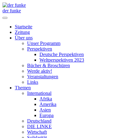
der funke
Startseite
Zeitung
Über uns
Unser Programm
Perspektiven
Deutsche Perspektiven
Weltperspektiven 2023
Bücher & Broschüren
Werde aktiv!
Veranstaltungen
Links
Themen
International
Afrika
Amerika
Asien
Europa
Deutschland
DIE LINKE
Wirtschaft
Solidarität