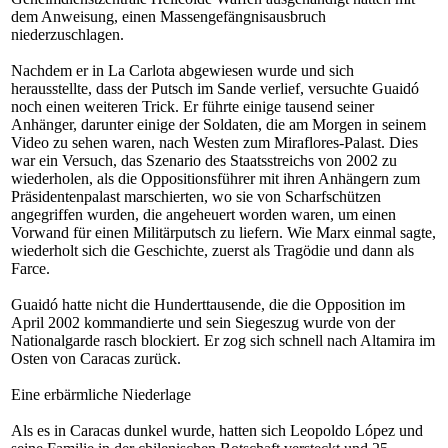
dem Anweisung, einen Massengefängnisausbruch
niederzuschlagen.
Nachdem er in La Carlota abgewiesen wurde und sich
herausstellte, dass der Putsch im Sande verlief, versuchte Guaidó
noch einen weiteren Trick. Er führte einige tausend seiner
Anhänger, darunter einige der Soldaten, die am Morgen in seinem
Video zu sehen waren, nach Westen zum Miraflores-Palast. Dies
war ein Versuch, das Szenario des Staatsstreichs von 2002 zu
wiederholen, als die Oppositionsführer mit ihren Anhängern zum
Präsidentenpalast marschierten, wo sie von Scharfschützen
angegriffen wurden, die angeheuert worden waren, um einen
Vorwand für einen Militärputsch zu liefern. Wie Marx einmal sagte,
wiederholt sich die Geschichte, zuerst als Tragödie und dann als
Farce.
Guaidó hatte nicht die Hunderttausende, die die Opposition im
April 2002 kommandierte und sein Siegeszug wurde von der
Nationalgarde rasch blockiert. Er zog sich schnell nach Altamira im
Osten von Caracas zurück.
Eine erbärmliche Niederlage
Als es in Caracas dunkel wurde, hatten sich Leopoldo López und