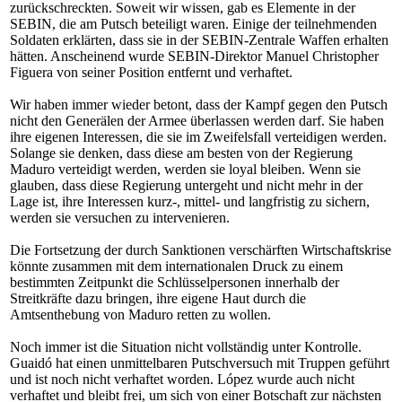
zurückschreckten. Soweit wir wissen, gab es Elemente in der
SEBIN, die am Putsch beteiligt waren. Einige der teilnehmenden
Soldaten erklärten, dass sie in der SEBIN-Zentrale Waffen erhalten
hätten. Anscheinend wurde SEBIN-Direktor Manuel Christopher
Figuera von seiner Position entfernt und verhaftet.
Wir haben immer wieder betont, dass der Kampf gegen den Putsch
nicht den Generälen der Armee überlassen werden darf. Sie haben
ihre eigenen Interessen, die sie im Zweifelsfall verteidigen werden.
Solange sie denken, dass diese am besten von der Regierung
Maduro verteidigt werden, werden sie loyal bleiben. Wenn sie
glauben, dass diese Regierung untergeht und nicht mehr in der
Lage ist, ihre Interessen kurz-, mittel- und langfristig zu sichern,
werden sie versuchen zu intervenieren.
Die Fortsetzung der durch Sanktionen verschärften Wirtschaftskrise
könnte zusammen mit dem internationalen Druck zu einem
bestimmten Zeitpunkt die Schlüsselpersonen innerhalb der
Streitkräfte dazu bringen, ihre eigene Haut durch die
Amtsenthebung von Maduro retten zu wollen.
Noch immer ist die Situation nicht vollständig unter Kontrolle.
Guaidó hat einen unmittelbaren Putschversuch mit Truppen geführt
und ist noch nicht verhaftet worden. López wurde auch nicht
verhaftet und bleibt frei, um sich von einer Botschaft zur nächsten