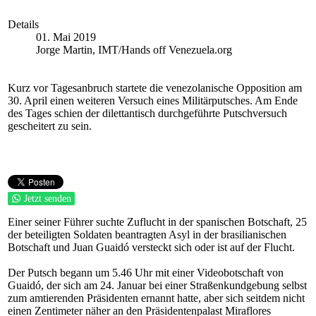
Details
01. Mai 2019
Jorge Martin, IMT/Hands off Venezuela.org
Kurz vor Tagesanbruch startete die venezolanische Opposition am
30. April einen weiteren Versuch eines Militärputsches. Am Ende
des Tages schien der dilettantisch durchgeführte Putschversuch
gescheitert zu sein.
Jetzt senden
Einer seiner Führer suchte Zuflucht in der spanischen Botschaft, 25
der beteiligten Soldaten beantragten Asyl in der brasilianischen
Botschaft und Juan Guaidó versteckt sich oder ist auf der Flucht.
Der Putsch begann um 5.46 Uhr mit einer Videobotschaft von
Guaidó, der sich am 24. Januar bei einer Straßenkundgebung selbst
zum amtierenden Präsidenten ernannt hatte, aber sich seitdem nicht
einen Zentimeter näher an den Präsidentenpalast Miraflores