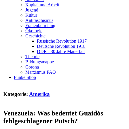
Kapital und Arbeit
Jugend
Kultur
Antifaschismus
Frauenbefreiung
Ökologie
Geschichte
Russische Revolution 1917
Deutsche Revolution 1918
DDR - 30 Jahre Mauerfall
Theorie
Bildungsmappe
Corona
Marxismus FAQ
Funke Shop
Kategorie:
Amerika
Venezuela: Was bedeutet Guaidós
fehlgeschlagener Putsch?