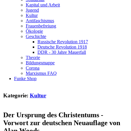
Kapital und Arbeit
Jugend
Kultur
Antifaschismus
Frauenbefreiung
Ökologie
Geschichte
Russische Revolution 1917
Deutsche Revolution 1918
DDR - 30 Jahre Mauerfall
Theorie
Bildungsmappe
Corona
Marxismus FAQ
Funke Shop
Kategorie:
Kultur
Der Ursprung des Christentums -
Vorwort zur deutschen Neuauflage von
Alan Woods