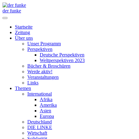
der funke
Startseite
Zeitung
Über uns
Unser Programm
Perspektiven
Deutsche Perspektiven
Weltperspektiven 2023
Bücher & Broschüren
Werde aktiv!
Veranstaltungen
Links
Themen
International
Afrika
Amerika
Asien
Europa
Deutschland
DIE LINKE
Wirtschaft
Solidarität