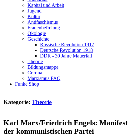
Kapital und Arbeit
Jugend
Kultur
Antifaschismus
Frauenbefreiung
Ökologie
Geschichte
Russische Revolution 1917
Deutsche Revolution 1918
DDR - 30 Jahre Mauerfall
Theorie
Bildungsmappe
Corona
Marxismus FAQ
Funke Shop
Kategorie:
Theorie
Karl Marx/Friedrich Engels: Manifest
der kommunistischen Partei