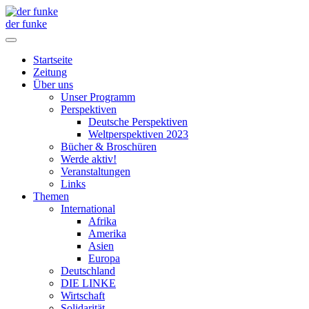
der funke
Startseite
Zeitung
Über uns
Unser Programm
Perspektiven
Deutsche Perspektiven
Weltperspektiven 2023
Bücher & Broschüren
Werde aktiv!
Veranstaltungen
Links
Themen
International
Afrika
Amerika
Asien
Europa
Deutschland
DIE LINKE
Wirtschaft
Solidarität