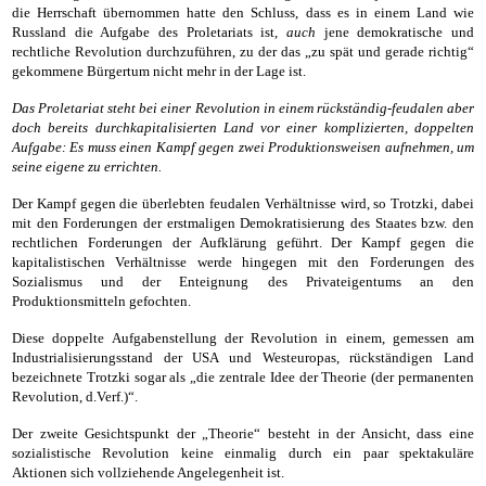
die Herrschaft übernommen hatte den Schluss, dass es in einem Land wie
Russland die Aufgabe des Proletariats ist,
auch
jene demokratische und
rechtliche Revolution durchzuführen, zu der das „zu spät und gerade richtig“
gekommene Bürgertum nicht mehr in der Lage ist.
Das Proletariat steht bei einer Revolution in einem rückständig-feudalen aber
doch bereits durchkapitalisierten Land vor einer komplizierten, doppelten
Aufgabe: Es muss einen Kampf gegen zwei Produktionsweisen aufnehmen, um
seine eigene zu errichten.
Der Kampf gegen die überlebten feudalen Verhältnisse wird, so Trotzki, dabei
mit den Forderungen der erstmaligen Demokratisierung des Staates bzw. den
rechtlichen Forderungen der Aufklärung geführt. Der Kampf gegen die
kapitalistischen Verhältnisse werde hingegen mit den Forderungen des
Sozialismus und der Enteignung des Privateigentums an den
Produktionsmitteln gefochten.
Diese doppelte Aufgabenstellung der Revolution in einem, gemessen am
Industrialisierungsstand der USA und Westeuropas, rückständigen Land
bezeichnete Trotzki sogar als „die zentrale Idee der Theorie (der permanenten
Revolution, d.Verf.)“.
Der zweite Gesichtspunkt der „Theorie“ besteht in der Ansicht, dass eine
sozialistische Revolution keine einmalig durch ein paar spektakuläre
Aktionen sich vollziehende Angelegenheit ist.