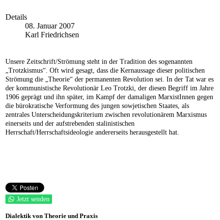
Details
08. Januar 2007
Karl Friedrichsen
Unsere Zeitschrift/Strömung steht in der Tradition des sogenannten
„Trotzkismus“. Oft wird gesagt, dass die Kernaussage dieser politischen
Strömung die „Theorie“ der permanenten Revolution sei. In der Tat war es
der kommunistische Revolutionär Leo Trotzki, der diesen Begriff im Jahre
1906 geprägt und ihn später, im Kampf der damaligen MarxistInnen gegen
die bürokratische Verformung des jungen sowjetischen Staates, als
zentrales Unterscheidungskriterium zwischen revolutionärem Marxismus
einerseits und der aufstrebenden stalinistischen
Herrschaft/Herrschaftsideologie andererseits herausgestellt hat.
Jetzt senden
Dialektik von Theorie und Praxis