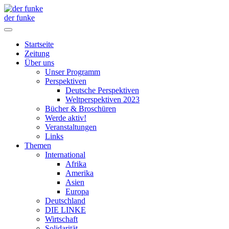
der funke
Startseite
Zeitung
Über uns
Unser Programm
Perspektiven
Deutsche Perspektiven
Weltperspektiven 2023
Bücher & Broschüren
Werde aktiv!
Veranstaltungen
Links
Themen
International
Afrika
Amerika
Asien
Europa
Deutschland
DIE LINKE
Wirtschaft
Solidarität