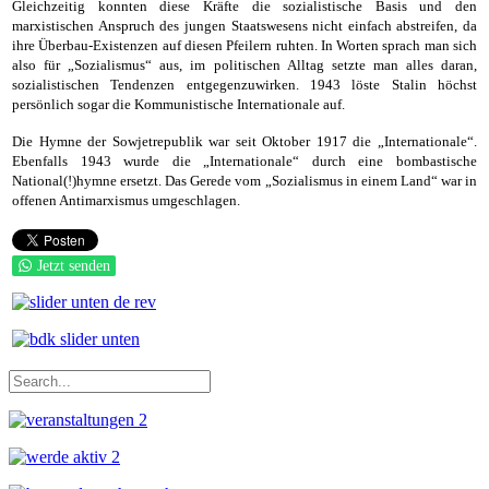
Gleichzeitig konnten diese Kräfte die sozialistische Basis und den
marxistischen Anspruch des jungen Staatswesens nicht einfach abstreifen, da
ihre Überbau-Existenzen auf diesen Pfeilern ruhten. In Worten sprach man sich
also für „Sozialismus“ aus, im politischen Alltag setzte man alles daran,
sozialistischen Tendenzen entgegenzuwirken. 1943 löste Stalin höchst
persönlich sogar die Kommunistische Internationale auf.
Die Hymne der Sowjetrepublik war seit Oktober 1917 die „Internationale“.
Ebenfalls 1943 wurde die „Internationale“ durch eine bombastische
National(!)hymne ersetzt. Das Gerede vom „Sozialismus in einem Land“ war in
offenen Antimarxismus umgeschlagen.
Jetzt senden