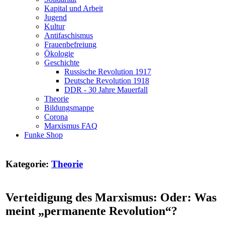
Kapital und Arbeit
Jugend
Kultur
Antifaschismus
Frauenbefreiung
Ökologie
Geschichte
Russische Revolution 1917
Deutsche Revolution 1918
DDR - 30 Jahre Mauerfall
Theorie
Bildungsmappe
Corona
Marxismus FAQ
Funke Shop
Kategorie:
Theorie
Verteidigung des Marxismus: Oder: Was
meint „permanente Revolution“?