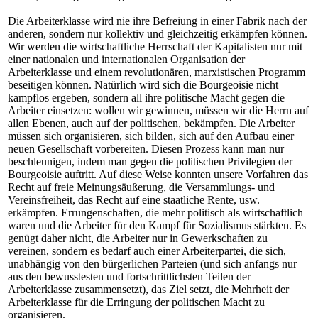
Die Arbeiterklasse wird nie ihre Befreiung in einer Fabrik nach der
anderen, sondern nur kollektiv und gleichzeitig erkämpfen können.
Wir werden die wirtschaftliche Herrschaft der Kapitalisten nur mit
einer nationalen und internationalen Organisation der
Arbeiterklasse und einem revolutionären, marxistischen Programm
beseitigen können. Natürlich wird sich die Bourgeoisie nicht
kampflos ergeben, sondern all ihre politische Macht gegen die
Arbeiter einsetzen: wollen wir gewinnen, müssen wir die Herrn auf
allen Ebenen, auch auf der politischen, bekämpfen. Die Arbeiter
müssen sich organisieren, sich bilden, sich auf den Aufbau einer
neuen Gesellschaft vorbereiten. Diesen Prozess kann man nur
beschleunigen, indem man gegen die politischen Privilegien der
Bourgeoisie auftritt. Auf diese Weise konnten unsere Vorfahren das
Recht auf freie Meinungsäußerung, die Versammlungs- und
Vereinsfreiheit, das Recht auf eine staatliche Rente, usw.
erkämpfen. Errungenschaften, die mehr politisch als wirtschaftlich
waren und die Arbeiter für den Kampf für Sozialismus stärkten. Es
genügt daher nicht, die Arbeiter nur in Gewerkschaften zu
vereinen, sondern es bedarf auch einer Arbeiterpartei, die sich,
unabhängig von den bürgerlichen Parteien (und sich anfangs nur
aus den bewusstesten und fortschrittlichsten Teilen der
Arbeiterklasse zusammensetzt), das Ziel setzt, die Mehrheit der
Arbeiterklasse für die Erringung der politischen Macht zu
organisieren.