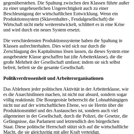
gegenüberstehen. Die Spaltung zwischen den Klassen führte außer
zu einer ungeheuerlichen Ungerechtigkeit auch zu einer
Beschleunigung der wirtschaftlichen Entwicklung. Wenn ein
Produktionssystem (Sklavenhalter-, Feudalgesellschaft) die
Wirtschaft nicht mehr weiterentwickelt, schlittert es in eine Krise
und wird durch ein neues System ersetzt.
Die verschiedensten Produktionssysteme haben die Spaltung in
Klassen aufrechterhalten. Dies wird sich nur durch die
Zerschlagung des Kapitalismus lösen lassen, da dieses System eine
ausgebeutete Klasse geschaffen hat (die Arbeiterklasse), die die
große Mehrheit der Gesellschaft umfasst; indem sie sich selbst
befreit, befreit sie die gesamte Gesellschaft.
Politikverdrossenheit und Arbeiterorganisationen
Das Ablehnen jeder politischen Aktivität in der Arbeiterklasse, wie
es die AnarchistInnen machen, ist nicht nur absurd, sondern sogar
völlig reaktionär. Die Bourgeoisie beherrscht die Lohnabhängigen
nicht nur auf der wirtschaftlichen Ebene, wo sie Herrin über die
Produktionsmittel und des Austausches ist, sondern auch viel
allgemeiner in der Gesellschaft, durch die Polizei, die Gesetze, die
Gefängnisse, das Parlament und letztendlich den bürgerlichen
Staat. Diese politische Herrschaft stützt sich auf die wirtschaftliche
Macht, die sie gleichzeitig mit aller Kraft verteidigt.