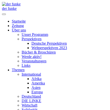
der funke
Startseite
Zeitung
Über uns
Unser Programm
Perspektiven
Deutsche Perspektiven
Weltperspektiven 2023
Bücher & Broschüren
Werde aktiv!
Veranstaltungen
Links
Themen
International
Afrika
Amerika
Asien
Europa
Deutschland
DIE LINKE
Wirtschaft
Solidarität