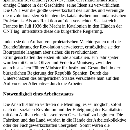
einzige Chance in der Geschichte, seine Ideen zu verwirklichen.
Die CNT war die größte Gewerkschaft des Landes und vereinigte
die revolutionärsten Schichten des katalanischen und andalusischen
Proletariats. Als aus Reaktion auf den versuchten Staatsstreich
Francos im Juli 1936 die Macht in Katalonien in den Händen der
CNT lag, unterstützte diese die bürgerliche Regierung.
Indem sie den Aufbau von proletarischen Machtorganen und die
Zuendeführung der Revolution verweigerte, ermöglichte sie der
Bourgeoisie langsam aber sicher, die revolutionären
Errungenschaften der ersten Stunde abzubauen. Ein Jahr später
wurden mit Garcia Oliver und Federica Montseny zwei der
anarchistischen Führer Minister für Justiz und Gesundheit in der
bürgerlichen Regierung der Republik Spanien. Durch das
Unterschätzen des bürgerlichen Staates verzichtete man auf den
Aufbau einer Alternative durch die Arbeiter.
Notwendigkeit eines Arbeiterstaates
Die AnarchistInnen vertreten die Meinung, es sei möglich, sofort
nach der sozialen Revolution und der Enteignung der Kapitalisten
mit dem Aufbau einer klassenlosen Gesellschaft zu beginnen. Die
Fabriken und das Land würden in die Hände der Arbeiterkollektive
oder der Fachgewerkschaften übergehen. Somit wären die