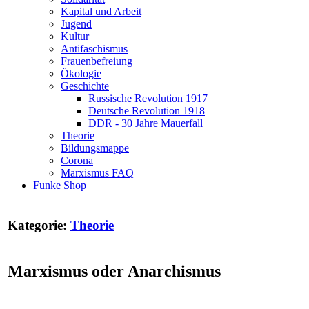
Kapital und Arbeit
Jugend
Kultur
Antifaschismus
Frauenbefreiung
Ökologie
Geschichte
Russische Revolution 1917
Deutsche Revolution 1918
DDR - 30 Jahre Mauerfall
Theorie
Bildungsmappe
Corona
Marxismus FAQ
Funke Shop
Kategorie:
Theorie
Marxismus oder Anarchismus