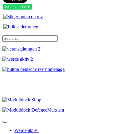
Jetzt senden
Werde aktiv!