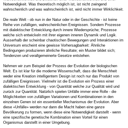
Notwendigkeit. Was theoretisch möglich ist, ist nicht zwingend
wahrscheinlich und was wahrscheinlich ist, wird nicht immer Wirklichkeit.
Die reale Welt - ob nun in der Natur oder in der Geschichte - ist keine
Reihe von zufälligen, wahrscheinlichen Ereignissen. Sondern Prozesse
mit dialektischer Entwicklung durch innere Wiedersprüche; Prozesse
welche sich entwickeln mit ihrer eigenen inneren Dynamik und Logik.
Ausserhalb der scheinbar chaotischen Bewegungen und Interaktionen im
Universum erscheint eine gewisse Vorhersagbarkeit: Ähnliche
Bedingungen produzieren ähnliche Resultate; ein Muster bildet sich;
Tendenzen und verallgemeinerte Gesetze entstehen.
Nehmen wir zum Beispiel der Prozess der Evolution der biologischen
Welt. Es ist klar für die moderne Wissenschaft, dass die Menschheit
weder eine Kreation intelligentem Design ist noch nur das Produkt von
zufälligen Ereignissen. Vielmehr ist die Evolution ein Prozess einer
dialektischen Entwicklung - von Quantität welche zur Qualität wird und
zurück zur Quantität. Natürlich spielen Unfälle immer eine Rolle - die
Möglichkeiten von zufälligen Variationen und Kombinationen in den
einzelnen Genen ist ein essentieller Mechanismus der Evolution. Aber
diese «Unfälle» werden nur dann die Macht haben eine ganze
Bevölkerung zu formen, wenn diese eine Notwendigkeit darstellt - wenn
eine spezifische genetische Kombination einen Vorteil für einen
Organismus darstellt in einer Umgebung.