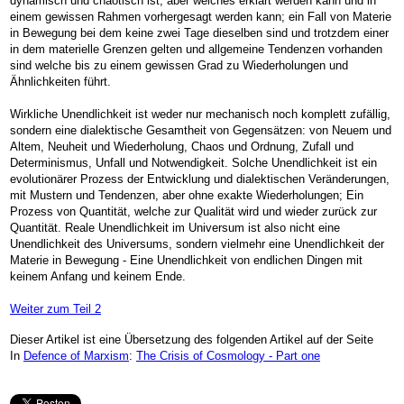
dynamisch und chaotisch ist, aber welches erklärt werden kann und in
einem gewissen Rahmen vorhergesagt werden kann; ein Fall von Materie
in Bewegung bei dem keine zwei Tage dieselben sind und trotzdem einer
in dem materielle Grenzen gelten und allgemeine Tendenzen vorhanden
sind welche bis zu einem gewissen Grad zu Wiederholungen und
Ähnlichkeiten führt.
Wirkliche Unendlichkeit ist weder nur mechanisch noch komplett zufällig,
sondern eine dialektische Gesamtheit von Gegensätzen: von Neuem und
Altem, Neuheit und Wiederholung, Chaos und Ordnung, Zufall und
Determinismus, Unfall und Notwendigkeit. Solche Unendlichkeit ist ein
evolutionärer Prozess der Entwicklung und dialektischen Veränderungen,
mit Mustern und Tendenzen, aber ohne exakte Wiederholungen; Ein
Prozess von Quantität, welche zur Qualität wird und wieder zurück zur
Quantität. Reale Unendlichkeit im Universum ist also nicht eine
Unendlichkeit des Universums, sondern vielmehr eine Unendlichkeit der
Materie in Bewegung - Eine Unendlichkeit von endlichen Dingen mit
keinem Anfang und keinem Ende.
Weiter zum Teil 2
Dieser Artikel ist eine Übersetzung des folgenden Artikel auf der Seite
In
Defence of Marxism
:
The Crisis of Cosmology - Part one