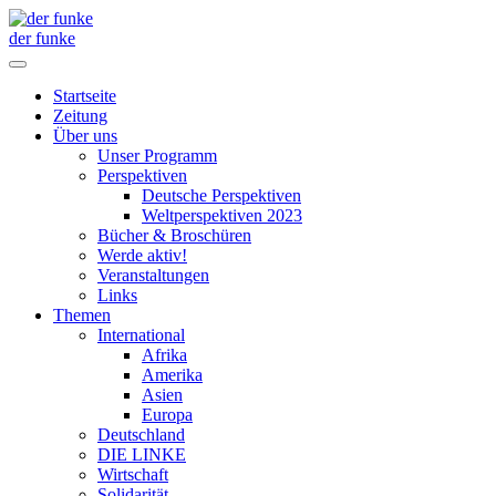
der funke
Startseite
Zeitung
Über uns
Unser Programm
Perspektiven
Deutsche Perspektiven
Weltperspektiven 2023
Bücher & Broschüren
Werde aktiv!
Veranstaltungen
Links
Themen
International
Afrika
Amerika
Asien
Europa
Deutschland
DIE LINKE
Wirtschaft
Solidarität