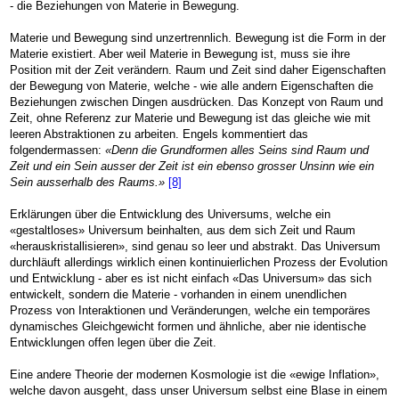
- die Beziehungen von Materie in Bewegung.
Materie und Bewegung sind unzertrennlich. Bewegung ist die Form in der
Materie existiert. Aber weil Materie in Bewegung ist, muss sie ihre
Position mit der Zeit verändern. Raum und Zeit sind daher Eigenschaften
der Bewegung von Materie, welche - wie alle andern Eigenschaften die
Beziehungen zwischen Dingen ausdrücken. Das Konzept von Raum und
Zeit, ohne Referenz zur Materie und Bewegung ist das gleiche wie mit
leeren Abstraktionen zu arbeiten. Engels kommentiert das
folgendermassen:
«Denn die Grundformen alles Seins sind Raum und
Zeit und ein Sein ausser der Zeit ist ein ebenso grosser Unsinn wie ein
Sein ausserhalb des Raums.»
[8]
Erklärungen über die Entwicklung des Universums, welche ein
«gestaltloses» Universum beinhalten, aus dem sich Zeit und Raum
«herauskristallisieren», sind genau so leer und abstrakt. Das Universum
durchläuft allerdings wirklich einen kontinuierlichen Prozess der Evolution
und Entwicklung - aber es ist nicht einfach «Das Universum» das sich
entwickelt, sondern die Materie - vorhanden in einem unendlichen
Prozess von Interaktionen und Veränderungen, welche ein temporäres
dynamisches Gleichgewicht formen und ähnliche, aber nie identische
Entwicklungen offen legen über die Zeit.
Eine andere Theorie der modernen Kosmologie ist die «ewige Inflation»,
welche davon ausgeht, dass unser Universum selbst eine Blase in einem