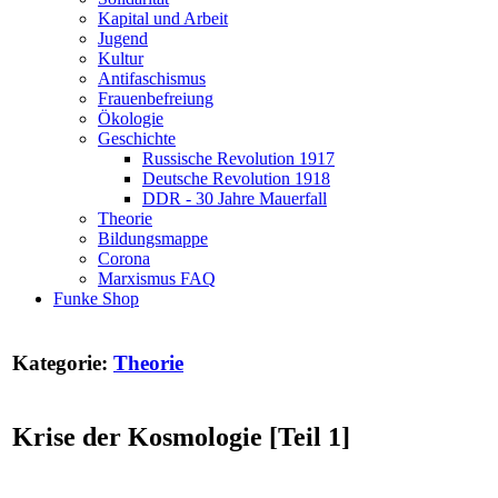
Kapital und Arbeit
Jugend
Kultur
Antifaschismus
Frauenbefreiung
Ökologie
Geschichte
Russische Revolution 1917
Deutsche Revolution 1918
DDR - 30 Jahre Mauerfall
Theorie
Bildungsmappe
Corona
Marxismus FAQ
Funke Shop
Kategorie:
Theorie
Krise der Kosmologie [Teil 1]