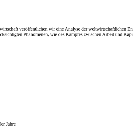
rtschaft veröffentlichen wir eine Analyse der weltwirtschaftlichen En
sichtigten Phänomenen, wie des Kampfes zwischen Arbeit und Kapital,
0er Jahre