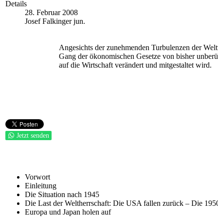
Details
28. Februar 2008
Josef Falkinger jun.
Angesichts der zunehmenden Turbulenzen der Weltwi
Gang der ökonomischen Gesetze von bisher unberück
auf die Wirtschaft verändert und mitgestaltet wird.
Jetzt senden
Vorwort
Einleitung
Die Situation nach 1945
Die Last der Weltherrschaft: Die USA fallen zurück – Die 195
Europa und Japan holen auf