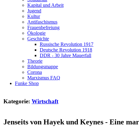
Kapital und Arbeit
Jugend
Kultur
Antifaschismus
Frauenbefreiung
Ökologie
Geschichte
Russische Revolution 1917
Deutsche Revolution 1918
DDR - 30 Jahre Mauerfall
Theorie
Bildungsmappe
Corona
Marxismus FAQ
Funke Shop
Kategorie:
Wirtschaft
Jenseits von Hayek und Keynes - Eine marx