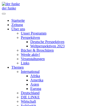
der funke
Startseite
Zeitung
Über uns
Unser Programm
Perspektiven
Deutsche Perspektiven
Weltperspektiven 2023
Bücher & Broschüren
Werde aktiv!
Veranstaltungen
Links
Themen
International
Afrika
Amerika
Asien
Europa
Deutschland
DIE LINKE
Wirtschaft
Solidarität