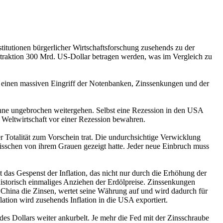
titutionen bürgerlicher Wirtschaftsforschung zusehends zu der
ntraktion 300 Mrd. US-Dollar betragen werden, was im Vergleich zu
einen massiven Eingriff der Notenbanken, Zinssenkungen und der
önne ungebrochen weitergehen. Selbst eine Rezession in den USA
 Weltwirtschaft vor einer Rezession bewahren.
r Totalität zum Vorschein trat. Die undurchsichtige Verwicklung
isschen von ihrem Grauen gezeigt hatte. Jeder neue Einbruch muss
das Gespenst der Inflation, das nicht nur durch die Erhöhung der
historisch einmaliges Anziehen der Erdölpreise. Zinssenkungen
t China die Zinsen, wertet seine Währung auf und wird dadurch für
ation wird zusehends Inflation in die USA exportiert.
des Dollars weiter ankurbelt. Je mehr die Fed mit der Zinsschraube