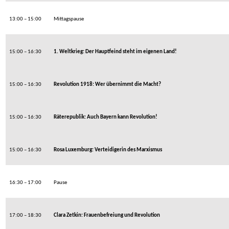
13:00 – 15:00
Mittagspause
15:00 – 16:30
1. Weltkrieg: Der Hauptfeind steht im eigenen Land!
15:00 – 16:30
Revolution 1918: Wer übernimmt die Macht?
15:00 – 16:30
Räterepublik: Auch Bayern kann Revolution!
15:00 – 16:30
Rosa Luxemburg: Verteidigerin des Marxismus
16:30 – 17:00
Pause
17:00 – 18:30
Clara Zetkin: Frauenbefreiung und Revolution