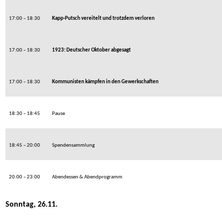
17:00 – 18:30
Kapp-Putsch vereitelt und trotzdem verloren
17:00 – 18:30
1923: Deutscher Oktober abgesagt
17:00 – 18:30
Kommunisten kämpfen in den Gewerkschaften
18:30 – 18:45
Pause
18:45 – 20:00
Spendensammlung
20:00 – 23:00
Abendessen & Abendprogramm
Sonntag, 26.11.