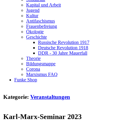
Kapital und Arbeit
Jugend
Kultur
Antifaschismus
Frauenbefreiung
Ökologie
Geschichte
Russische Revolution 1917
Deutsche Revolution 1918
DDR - 30 Jahre Mauerfall
Theorie
Bildungsmappe
Corona
Marxismus FAQ
Funke Shop
Kategorie:
Veranstaltungen
Karl-Marx-Seminar 2023