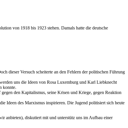
olution von 1918 bis 1923 stehen. Damals hatte die deutsche
Doch dieser Versuch scheiterte an den Fehlern der politischen Führung
ir werden uns die Ideen von Rosa Luxemburg und Karl Liebknecht
en konnte.
f gegen den Kapitalismus, seine Krisen und Kriege, gegen Reaktion
e Ideen des Marxismus inspirieren. Die Jugend politisiert sich heute
 anbieten), diskutiert mit und unterstütz uns im Aufbau einer