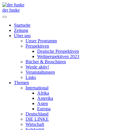
der funke
Startseite
Zeitung
Über uns
Unser Programm
Perspektiven
Deutsche Perspektiven
Weltperspektiven 2023
Bücher & Broschüren
Werde aktiv!
Veranstaltungen
Links
Themen
International
Afrika
Amerika
Asien
Europa
Deutschland
DIE LINKE
Wirtschaft
Solidarität