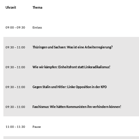
Uhrzeit
Thema
09:00 – 09:30
Einlass
09:30 – 11:00
Thüringen und Sachsen: Was ist eine Arbeiterregierung?
09:30 – 11:00
Wie wir kämpfen: Einheitsfront statt Linksradikalismus!
09:30 – 11:00
Gegen Stalin und Hitler: Linke Opposition in der KPD
09:30 – 11:00
Faschismus: Wie hätten Kommunisten ihn verhindern können!
11:00 – 11:30
Pause