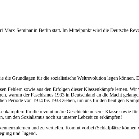
l-Marx-Seminar in Berlin statt. Im Mittelpunkt wird die Deutsche Rev
e die Grundlagen für die sozialistische Weltrevolution legen können. 
esen Fehlern sowie aus den Erfolgen dieser Klassenkämpfe lernen. W
 klären, warum der Faschismus 1933 in Deutschland an die Macht gelang
schen Periode von 1914 bis 1933 ziehen, um uns für den heutigen Kamp
nkämpfern für die revolutionäre Geschichte unserer Klasse sowie für di
ngen, um den Sozialismus noch zu unserer Lebzeit zu erkämpfen!
kennenzulernen und zu vertiefen. Kommt vorbei (Schlafplätze können wir
wegung und Jugend.