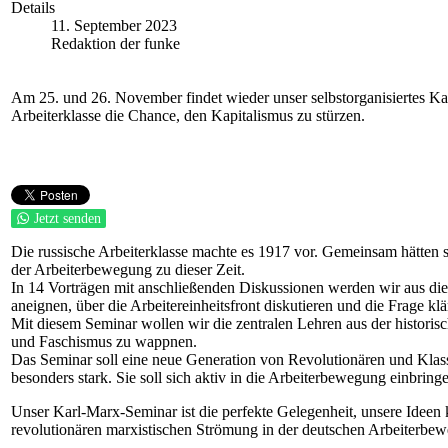
Details
11. September 2023
Redaktion der funke
Am 25. und 26. November findet wieder unser selbstorganisiertes Kar
Arbeiterklasse die Chance, den Kapitalismus zu stürzen.
Jetzt senden
Die russische Arbeiterklasse machte es 1917 vor. Gemeinsam hätten si
der Arbeiterbewegung zu dieser Zeit.
In 14 Vorträgen mit anschließenden Diskussionen werden wir aus di
aneignen, über die Arbeitereinheitsfront diskutieren und die Frage
Mit diesem Seminar wollen wir die zentralen Lehren aus der histori
und Faschismus zu wappnen.
Das Seminar soll eine neue Generation von Revolutionären und Klasse
besonders stark. Sie soll sich aktiv in die Arbeiterbewegung einbri
Unser Karl-Marx-Seminar ist die perfekte Gelegenheit, unsere Ideen 
revolutionären marxistischen Strömung in der deutschen Arbeiterbe