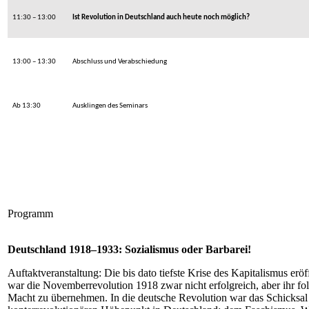
11:30 – 13:00
Ist Revolution in Deutschland auch heute noch möglich?
13:00 – 13:30
Abschluss und Verabschiedung
Ab 13:30
Ausklingen des Seminars
Programm
Deutschland 1918–1933: Sozialismus oder Barbarei!
Auftaktveranstaltung: Die bis dato tiefste Krise des Kapitalismus er
war die Novemberrevolution 1918 zwar nicht erfolgreich, aber ihr fo
Macht zu übernehmen. In die deutsche Revolution war das Schicksal d