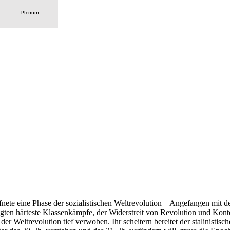
Plenum
öffnete eine Phase der sozialistischen Weltrevolution – Angefangen mit
lgten härteste Klassenkämpfe, der Widerstreit von Revolution und Konte
er Weltrevolution tief verwoben. Ihr scheitern bereitet der stalinist