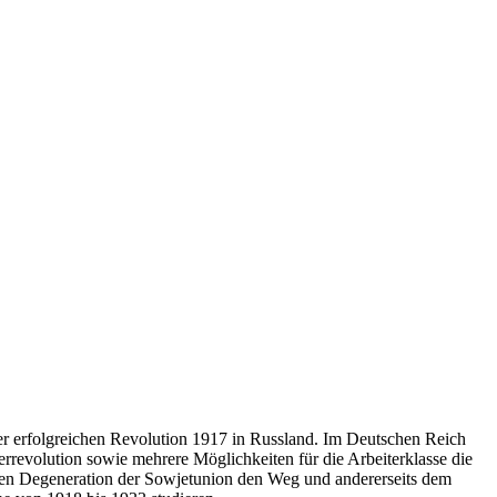
 der erfolgreichen Revolution 1917 in Russland. Im Deutschen Reich
rrevolution sowie mehrere Möglichkeiten für die Arbeiterklasse die
ischen Degeneration der Sowjetunion den Weg und andererseits dem