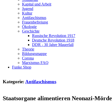
Kapital und Arbeit
Jugend
Kultur
Antifaschismus
Frauenbefreiung
Ökologie
Geschichte
Russische Revolution 1917
Deutsche Revolution 1918
DDR - 30 Jahre Mauerfall
Theorie
Bildungsmappe
Corona
Marxismus FAQ
Funke Shop
Kategorie:
Antifaschismus
Staatsorgane alimentieren Neonazi-Mörd