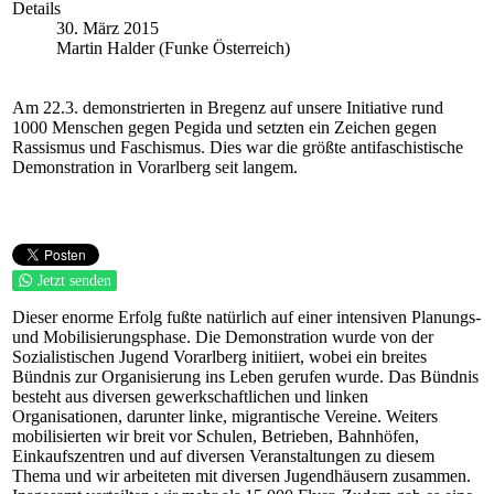
Details
30. März 2015
Martin Halder (Funke Österreich)
Am 22.3. demonstrierten in Bregenz auf unsere Initiative rund
1000 Menschen gegen Pegida und setzten ein Zeichen gegen
Rassismus und Faschismus. Dies war die größte antifaschistische
Demonstration in Vorarlberg seit langem.
Jetzt senden
Dieser enorme Erfolg fußte natürlich auf einer intensiven Planungs-
und Mobilisierungsphase. Die Demonstration wurde von der
Sozialistischen Jugend Vorarlberg initiiert, wobei ein breites
Bündnis zur Organisierung ins Leben gerufen wurde. Das Bündnis
besteht aus diversen gewerkschaftlichen und linken
Organisationen, darunter linke, migrantische Vereine. Weiters
mobilisierten wir breit vor Schulen, Betrieben, Bahnhöfen,
Einkaufszentren und auf diversen Veranstaltungen zu diesem
Thema und wir arbeiteten mit diversen Jugendhäusern zusammen.