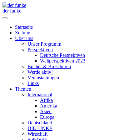
der funke
Startseite
Zeitung
Über uns
Unser Programm
Perspektiven
Deutsche Perspektiven
Weltperspektiven 2023
Bücher & Broschüren
Werde aktiv!
Veranstaltungen
Links
Themen
International
Afrika
Amerika
Asien
Europa
Deutschland
DIE LINKE
Wirtschaft
Solidarität