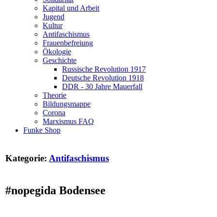
Kapital und Arbeit
Jugend
Kultur
Antifaschismus
Frauenbefreiung
Ökologie
Geschichte
Russische Revolution 1917
Deutsche Revolution 1918
DDR - 30 Jahre Mauerfall
Theorie
Bildungsmappe
Corona
Marxismus FAQ
Funke Shop
Kategorie:
Antifaschismus
#nopegida Bodensee