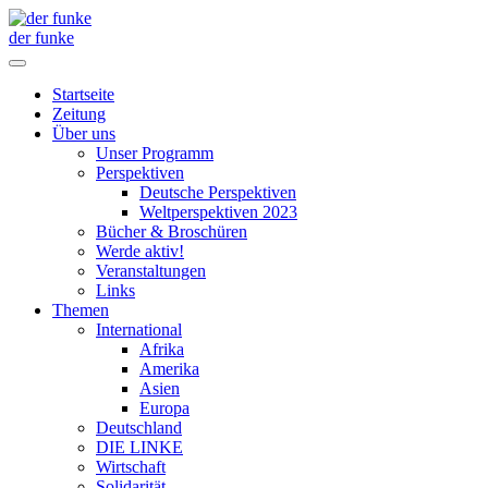
der funke
Startseite
Zeitung
Über uns
Unser Programm
Perspektiven
Deutsche Perspektiven
Weltperspektiven 2023
Bücher & Broschüren
Werde aktiv!
Veranstaltungen
Links
Themen
International
Afrika
Amerika
Asien
Europa
Deutschland
DIE LINKE
Wirtschaft
Solidarität