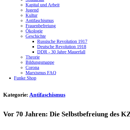
Kapital und Arbeit
Jugend
Kultur
Antifaschismus
Frauenbefreiung
Ökologie
Geschichte
Russische Revolution 1917
Deutsche Revolution 1918
DDR - 30 Jahre Mauerfall
Theorie
Bildungsmappe
Corona
Marxismus FAQ
Funke Shop
Kategorie:
Antifaschismus
Vor 70 Jahren: Die Selbstbefreiung des 