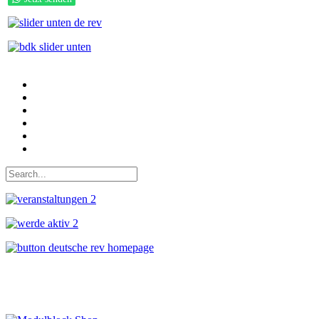
Auf Facebook folgen
Bei Twitter teilen
Instagram
Auf Youtube folgen
der funke - Shop
marxist.com