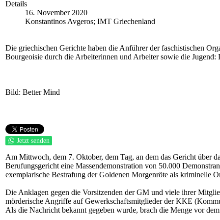
Details
16. November 2020
Konstantinos Avgeros; IMT Griechenland
Die griechischen Gerichte haben die Anführer der faschistischen Org
Bourgeoisie durch die Arbeiterinnen und Arbeiter sowie die Jugend:
Bild: Better Mind
Jetzt senden
Am Mittwoch, dem 7. Oktober, dem Tag, an dem das Gericht über das
Berufungsgericht eine Massendemonstration von 50.000 Demonstrante
exemplarische Bestrafung der Goldenen Morgenröte als kriminelle Org
Die Anklagen gegen die Vorsitzenden der GM und viele ihrer Mitgli
mörderische Angriffe auf Gewerkschaftsmitglieder der KKE (Kommunis
Als die Nachricht bekannt gegeben wurde, brach die Menge vor dem G