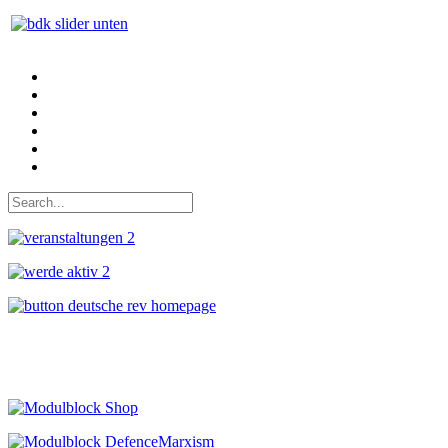
Auf Facebook folgen
Bei Twitter teilen
Instagram
Auf Youtube folgen
der funke - Shop
marxist.com