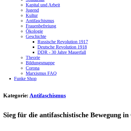
Kapital und Arbeit
Jugend
Kultur
Antifaschismus
Frauenbefreiung
Ökologie
Geschichte
Russische Revolution 1917
Deutsche Revolution 1918
DDR - 30 Jahre Mauerfall
Theorie
Bildungsmappe
Corona
Marxismus FAQ
Funke Shop
Kategorie:
Antifaschismus
Sieg für die antifaschistische Bewegung i