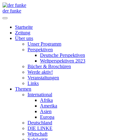
der funke
Startseite
Zeitung
Über uns
Unser Programm
Perspektiven
Deutsche Perspektiven
Weltperspektiven 2023
Bücher & Broschüren
Werde aktiv!
Veranstaltungen
Links
Themen
International
Afrika
Amerika
Asien
Europa
Deutschland
DIE LINKE
Wirtschaft
Solidarität