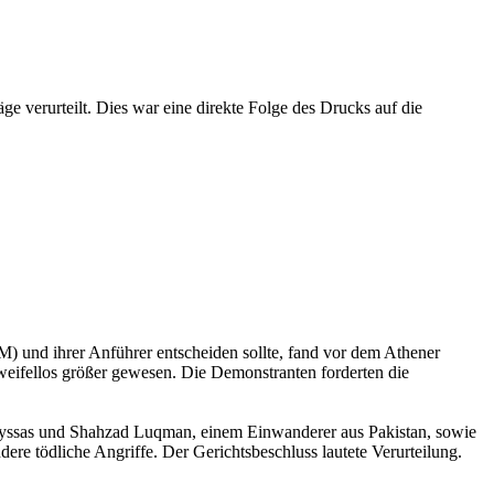
 verurteilt. Dies war eine direkte Folge des Drucks auf die
 und ihrer Anführer entscheiden sollte, fand vor dem Athener
eifellos größer gewesen. Die Demonstranten forderten die
 Fyssas und Shahzad Luqman, einem Einwanderer aus Pakistan, sowie
e tödliche Angriffe. Der Gerichtsbeschluss lautete Verurteilung.