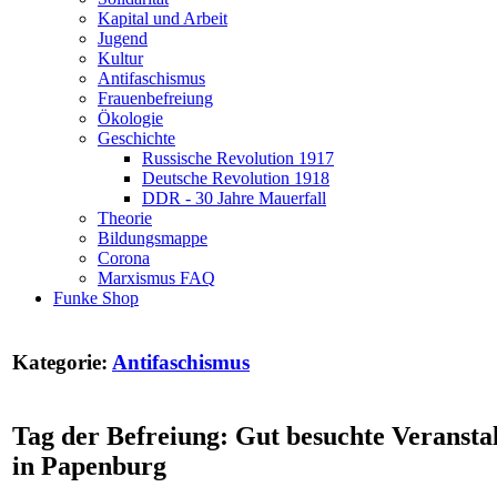
Kapital und Arbeit
Jugend
Kultur
Antifaschismus
Frauenbefreiung
Ökologie
Geschichte
Russische Revolution 1917
Deutsche Revolution 1918
DDR - 30 Jahre Mauerfall
Theorie
Bildungsmappe
Corona
Marxismus FAQ
Funke Shop
Kategorie:
Antifaschismus
Tag der Befreiung: Gut besuchte Veransta
in Papenburg