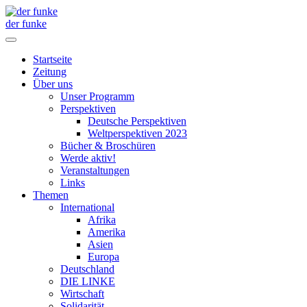
der funke
Startseite
Zeitung
Über uns
Unser Programm
Perspektiven
Deutsche Perspektiven
Weltperspektiven 2023
Bücher & Broschüren
Werde aktiv!
Veranstaltungen
Links
Themen
International
Afrika
Amerika
Asien
Europa
Deutschland
DIE LINKE
Wirtschaft
Solidarität