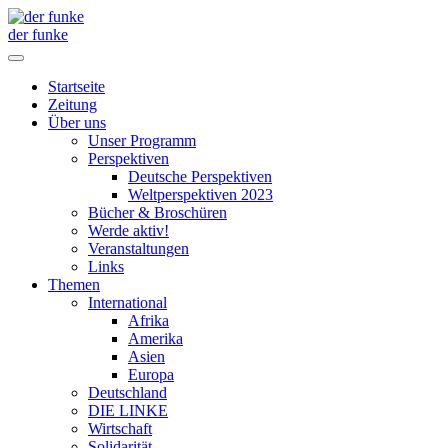
der funke
Startseite
Zeitung
Über uns
Unser Programm
Perspektiven
Deutsche Perspektiven
Weltperspektiven 2023
Bücher & Broschüren
Werde aktiv!
Veranstaltungen
Links
Themen
International
Afrika
Amerika
Asien
Europa
Deutschland
DIE LINKE
Wirtschaft
Solidarität