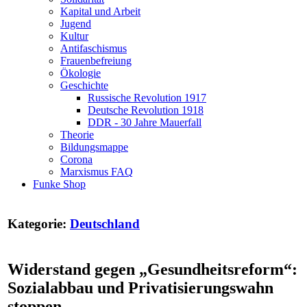
Kapital und Arbeit
Jugend
Kultur
Antifaschismus
Frauenbefreiung
Ökologie
Geschichte
Russische Revolution 1917
Deutsche Revolution 1918
DDR - 30 Jahre Mauerfall
Theorie
Bildungsmappe
Corona
Marxismus FAQ
Funke Shop
Kategorie:
Deutschland
Widerstand gegen „Gesundheitsreform“:
Sozialabbau und Privatisierungswahn
stoppen