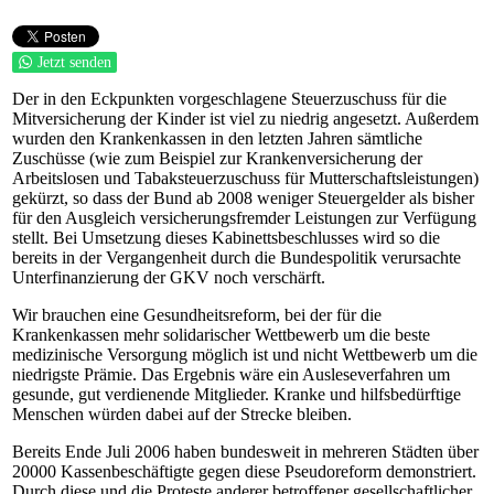
Jetzt senden
Der in den Eckpunkten vorgeschlagene Steuerzuschuss für die
Mitversicherung der Kinder ist viel zu niedrig angesetzt. Außerdem
wurden den Krankenkassen in den letzten Jahren sämtliche
Zuschüsse (wie zum Beispiel zur Krankenversicherung der
Arbeitslosen und Tabaksteuerzuschuss für Mutterschaftsleistungen)
gekürzt, so dass der Bund ab 2008 weniger Steuergelder als bisher
für den Ausgleich versicherungsfremder Leistungen zur Verfügung
stellt. Bei Umsetzung dieses Kabinettsbeschlusses wird so die
bereits in der Vergangenheit durch die Bundespolitik verursachte
Unterfinanzierung der GKV noch verschärft.
Wir brauchen eine Gesundheitsreform, bei der für die
Krankenkassen mehr solidarischer Wettbewerb um die beste
medizinische Versorgung möglich ist und nicht Wettbewerb um die
niedrigste Prämie. Das Ergebnis wäre ein Ausleseverfahren um
gesunde, gut verdienende Mitglieder. Kranke und hilfsbedürftige
Menschen würden dabei auf der Strecke bleiben.
Bereits Ende Juli 2006 haben bundesweit in mehreren Städten über
20000 Kassenbeschäftigte gegen diese Pseudoreform demonstriert.
Durch diese und die Proteste anderer betroffener gesellschaftlicher