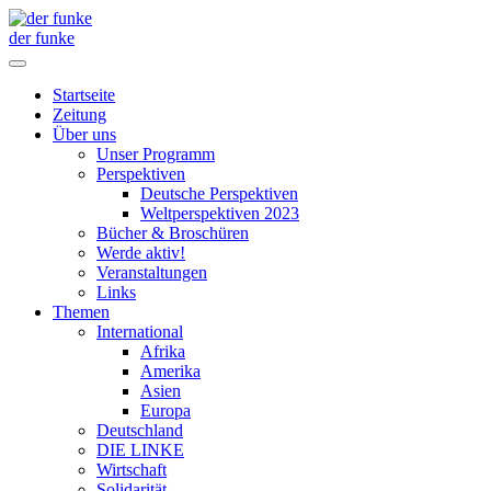
der funke
Startseite
Zeitung
Über uns
Unser Programm
Perspektiven
Deutsche Perspektiven
Weltperspektiven 2023
Bücher & Broschüren
Werde aktiv!
Veranstaltungen
Links
Themen
International
Afrika
Amerika
Asien
Europa
Deutschland
DIE LINKE
Wirtschaft
Solidarität