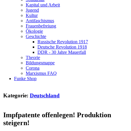
Kapital und Arbeit
Jugend
Kultur
Antifaschismus
Frauenbefreiung
Ökologie
Geschichte
Russische Revolution 1917
Deutsche Revolution 1918
DDR - 30 Jahre Mauerfall
Theorie
Bildungsmappe
Corona
Marxismus FAQ
Funke Shop
Kategorie:
Deutschland
Impfpatente offenlegen! Produktion
steigern!