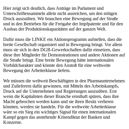
Hier zeigt sich deutlich, dass Anträge im Parlament und
Unterschriftensammeln allein nicht ausreichen, um den nötigen
Druck auszuüben. Wir brauchen eine Bewegung auf der Straße
und in den Betrieben für die Freigabe der Impfpatente und für den
Ausbau der Produktionskapazitäten auf der ganzen Welt.
Dafür muss die LINKE ein Aktionsprogramm aufstellen, dass die
breite Gesellschaft organisiert und in Bewegung bringt. Vor allem
muss sie sich in den DGB-Gewerkschaften dafür einsetzen, dass
diese ihre Mitglieder für Demonstrationen und andere Aktionen auf
die Straße bringt. Eine breite Bewegung hätte internationalen
Vorbildcharakter und könnte den Anstoß für eine weltweite
Bewegung der Arbeiterklasse liefern.
Wir müssen die weltweit Beschäftigten in den Pharmaunternehmen
und Zulieferern dafür gewinnen, mit Mitteln des Arbeitskampfs,
Druck auf die Unternehmen und Regierungen auszuüben. Erst
wenn die Kapitalisten dieser Branche ernsthaft spüren, dass ihre
Macht gebrochen werden kann und sie ihren Besitz verlieren
könnten, werden sie handeln. Für die weltweite Arbeiterklasse
wäre so ein Sieg ein wichtiges Signal für einen internationalen
Kampf gegen das anstehende Krisendiktat der Banken und
Konzerne.