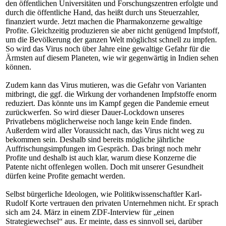
den öffentlichen Universitäten und Forschungszentren erfolgte und
durch die öffentliche Hand, das heißt durch uns Steuerzahler,
finanziert wurde. Jetzt machen die Pharmakonzerne gewaltige
Profite. Gleichzeitig produzieren sie aber nicht genügend Impfstoff,
um die Bevölkerung der ganzen Welt möglichst schnell zu impfen.
So wird das Virus noch über Jahre eine gewaltige Gefahr für die
Ärmsten auf diesem Planeten, wie wir gegenwärtig in Indien sehen
können.
Zudem kann das Virus mutieren, was die Gefahr von Varianten
mitbringt, die ggf. die Wirkung der vorhandenen Impfstoffe enorm
reduziert. Das könnte uns im Kampf gegen die Pandemie erneut
zurückwerfen. So wird dieser Dauer-Lockdown unseres
Privatlebens möglicherweise noch lange kein Ende finden.
Außerdem wird aller Voraussicht nach, das Virus nicht weg zu
bekommen sein. Deshalb sind bereits mögliche jährliche
Auffrischungsimpfungen im Gespräch. Das bringt noch mehr
Profite und deshalb ist auch klar, warum diese Konzerne die
Patente nicht offenlegen wollen. Doch mit unserer Gesundheit
dürfen keine Profite gemacht werden.
Selbst bürgerliche Ideologen, wie Politikwissenschaftler Karl-
Rudolf Korte vertrauen den privaten Unternehmen nicht. Er sprach
sich am 24. März in einem ZDF-Interview für „einen
Strategiewechsel“ aus. Er meinte, dass es sinnvoll sei, darüber