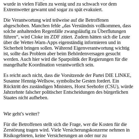
wurde in vielen Fällen zu wenig und zu schwach vor dem
Extremwetter gewarnt und sogar zu spät evakuiert.
Die Verantwortung wird teilweise auf die Betroffenen
abgeschoben. Manchen fehle „das Verständnis vollkommen, dass
solche anhaltenden Regenfälle zwangsläufig zu Überflutungen
führen“, wird Cloke im ZDF zitiert. Zudem hätten sich die Leute
über die Wetter-Warn-Apps eigenständig informieren und in
Sicherheit bringen sollen. Während Eigenverantwortung wichtig
ist, sollte das Problem aber beim Behördenversagen gesucht
werden. Auch hier wird die Sparpolitik der Regierungen für die
mangelhafte Koordination verantwortlich sein.
Es reicht auch nicht, dass die Vorsitzende der Partei DIE LINKE,
Susanne Hennig-Wellsow, symbolische Gesten fordert. Ein
Rücktritt des zuständigen Ministers, Horst Seehofer (CSU), würde
Jahrzehnte falscher politischer Entscheidungen des bürgerlichen
Staates nicht aufheben.
Wie geht’s weiter?
Für die Betroffenen stellt sich die Frage, wer die Kosten für die
Zerstörung tragen wird. Viele Versicherungskonzerne nehmen in
Risikogebieten, keine Versicherungen an oder nur zu