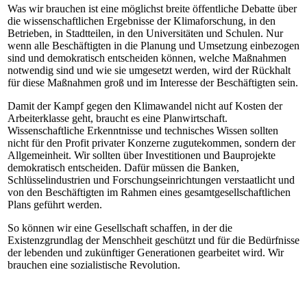
Was wir brauchen ist eine möglichst breite öffentliche Debatte über
die wissenschaftlichen Ergebnisse der Klimaforschung, in den
Betrieben, in Stadtteilen, in den Universitäten und Schulen. Nur
wenn alle Beschäftigten in die Planung und Umsetzung einbezogen
sind und demokratisch entscheiden können, welche Maßnahmen
notwendig sind und wie sie umgesetzt werden, wird der Rückhalt
für diese Maßnahmen groß und im Interesse der Beschäftigten sein.
Damit der Kampf gegen den Klimawandel nicht auf Kosten der
Arbeiterklasse geht, braucht es eine Planwirtschaft.
Wissenschaftliche Erkenntnisse und technisches Wissen sollten
nicht für den Profit privater Konzerne zugutekommen, sondern der
Allgemeinheit. Wir sollten über Investitionen und Bauprojekte
demokratisch entscheiden. Dafür müssen die Banken,
Schlüsselindustrien und Forschungseinrichtungen verstaatlicht und
von den Beschäftigten im Rahmen eines gesamtgesellschaftlichen
Plans geführt werden.
So können wir eine Gesellschaft schaffen, in der die
Existenzgrundlag der Menschheit geschützt und für die Bedürfnisse
der lebenden und zukünftiger Generationen gearbeitet wird
. Wir
brauchen eine sozialistische Revolution.