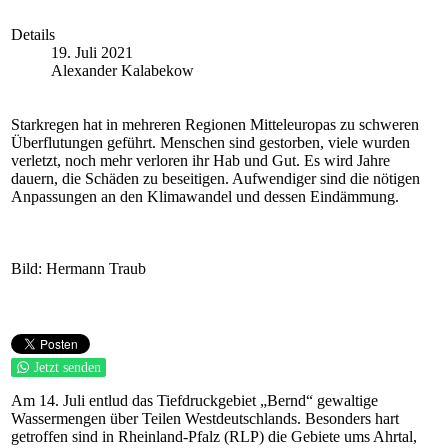
Details
19. Juli 2021
Alexander Kalabekow
Starkregen hat in mehreren Regionen Mitteleuropas zu schweren
Überflutungen geführt. Menschen sind gestorben, viele wurden
verletzt, noch mehr verloren ihr Hab und Gut. Es wird Jahre
dauern, die Schäden zu beseitigen. Aufwendiger sind die nötigen
Anpassungen an den Klimawandel und dessen Eindämmung.
Bild: Hermann Traub
Jetzt senden
Am 14. Juli entlud das Tiefdruckgebiet „Bernd“ gewaltige
Wassermengen über Teilen Westdeutschlands. Besonders hart
getroffen sind in Rheinland-Pfalz (RLP) die Gebiete ums Ahrtal,