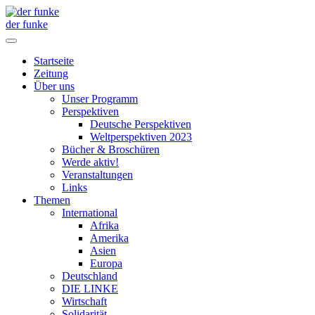
der funke
Startseite
Zeitung
Über uns
Unser Programm
Perspektiven
Deutsche Perspektiven
Weltperspektiven 2023
Bücher & Broschüren
Werde aktiv!
Veranstaltungen
Links
Themen
International
Afrika
Amerika
Asien
Europa
Deutschland
DIE LINKE
Wirtschaft
Solidarität