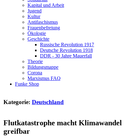
Kapital und Arbeit
Jugend
Kultur
Antifaschismus
Frauenbefreiung
Ökologie
Geschichte
Russische Revolution 1917
Deutsche Revolution 1918
DDR - 30 Jahre Mauerfall
Theorie
Bildungsmappe
Corona
Marxismus FAQ
Funke Shop
Kategorie:
Deutschland
Flutkatastrophe macht Klimawandel
greifbar