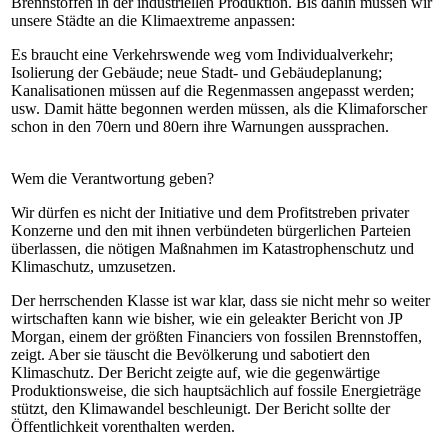
Brennstoffen in der industriellen Produktion. Bis dahin müssen wir
unsere Städte an die Klimaextreme anpassen:
Es braucht eine Verkehrswende weg vom Individualverkehr;
Isolierung der Gebäude; neue Stadt- und Gebäudeplanung;
Kanalisationen müssen auf die Regenmassen angepasst werden;
usw. Damit hätte begonnen werden müssen, als die Klimaforscher
schon in den 70ern und 80ern ihre Warnungen aussprachen.
Wem die Verantwortung geben?
Wir dürfen es nicht der Initiative und dem Profitstreben privater
Konzerne und den mit ihnen verbündeten bürgerlichen Parteien
überlassen, die nötigen Maßnahmen im Katastrophenschutz und
Klimaschutz, umzusetzen.
Der herrschenden Klasse ist war klar, dass sie nicht mehr so weiter
wirtschaften kann wie bisher, wie ein geleakter Bericht von JP
Morgan, einem der größten Financiers von fossilen Brennstoffen,
zeigt. Aber sie täuscht die Bevölkerung und sabotiert den
Klimaschutz. Der Bericht zeigte auf, wie die gegenwärtige
Produktionsweise, die sich hauptsächlich auf fossile Energieträge
stützt, den Klimawandel beschleunigt. Der Bericht sollte der
Öffentlichkeit vorenthalten werden.