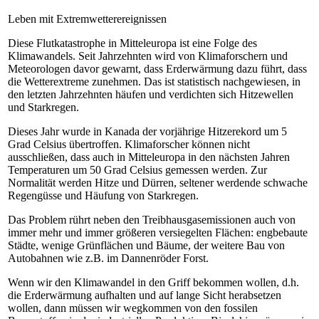
Leben mit Extremwetterereignissen
Diese Flutkatastrophe in Mitteleuropa ist eine Folge des
Klimawandels. Seit Jahrzehnten wird von Klimaforschern und
Meteorologen davor gewarnt, dass Erderwärmung dazu führt, dass
die Wetterextreme zunehmen. Das ist statistisch nachgewiesen, in
den letzten Jahrzehnten häufen und verdichten sich Hitzewellen
und Starkregen.
Dieses Jahr wurde in Kanada der vorjährige Hitzerekord um 5
Grad Celsius übertroffen. Klimaforscher können nicht
ausschließen, dass auch in Mitteleuropa in den nächsten Jahren
Temperaturen um 50 Grad Celsius gemessen werden. Zur
Normalität werden Hitze und Dürren, seltener werdende schwache
Regengüsse und Häufung von Starkregen.
Das Problem rührt neben den Treibhausgasemissionen auch von
immer mehr und immer größeren versiegelten Flächen: engbebaute
Städte, wenige Grünflächen und Bäume, der weitere Bau von
Autobahnen wie z.B. im Dannenröder Forst.
Wenn wir den Klimawandel in den Griff bekommen wollen, d.h.
die Erderwärmung aufhalten und auf lange Sicht herabsetzen
wollen, dann müssen wir wegkommen von den fossilen