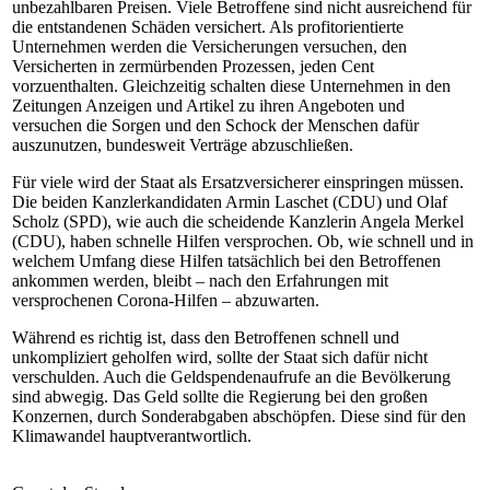
unbezahlbaren Preisen. Viele Betroffene sind nicht ausreichend für
die entstandenen Schäden versichert. Als profitorientierte
Unternehmen werden die Versicherungen versuchen, den
Versicherten in zermürbenden Prozessen, jeden Cent
vorzuenthalten. Gleichzeitig schalten diese Unternehmen in den
Zeitungen Anzeigen und Artikel zu ihren Angeboten und
versuchen die Sorgen und den Schock der Menschen dafür
auszunutzen, bundesweit Verträge abzuschließen.
Für viele wird der Staat als Ersatzversicherer einspringen müssen.
Die beiden Kanzlerkandidaten Armin Laschet (CDU) und Olaf
Scholz (SPD), wie auch die scheidende Kanzlerin Angela Merkel
(CDU), haben schnelle Hilfen versprochen. Ob, wie schnell und in
welchem Umfang diese Hilfen tatsächlich bei den Betroffenen
ankommen werden, bleibt – nach den Erfahrungen mit
versprochenen Corona-Hilfen – abzuwarten.
Während es richtig ist, dass den Betroffenen schnell und
unkompliziert geholfen wird, sollte der Staat sich dafür nicht
verschulden. Auch die Geldspendenaufrufe an die Bevölkerung
sind abwegig. Das Geld sollte die Regierung bei den großen
Konzernen, durch Sonderabgaben abschöpfen. Diese sind für den
Klimawandel hauptverantwortlich.