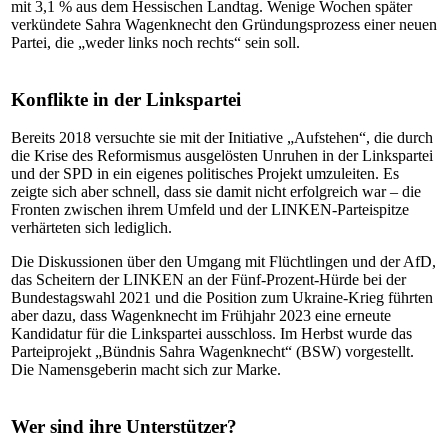
mit 3,1 % aus dem Hessischen Landtag. Wenige Wochen später
verkündete Sahra Wagenknecht den Gründungsprozess einer neuen
Partei, die „weder links noch rechts“ sein soll.
Konflikte in der Linkspartei
Bereits 2018 versuchte sie mit der Initiative „Aufstehen“, die durch
die Krise des Reformismus ausgelösten Unruhen in der Linkspartei
und der SPD in ein eigenes politisches Projekt umzuleiten. Es
zeigte sich aber schnell, dass sie damit nicht erfolgreich war – die
Fronten zwischen ihrem Umfeld und der LINKEN-Parteispitze
verhärteten sich lediglich.
Die Diskussionen über den Umgang mit Flüchtlingen und der AfD,
das Scheitern der LINKEN an der Fünf-Prozent-Hürde bei der
Bundestagswahl 2021 und die Position zum Ukraine-Krieg führten
aber dazu, dass Wagenknecht im Frühjahr 2023 eine erneute
Kandidatur für die Linkspartei ausschloss. Im Herbst wurde das
Parteiprojekt „Bündnis Sahra Wagenknecht“ (BSW) vorgestellt.
Die Namensgeberin macht sich zur Marke.
Wer sind ihre Unterstützer?