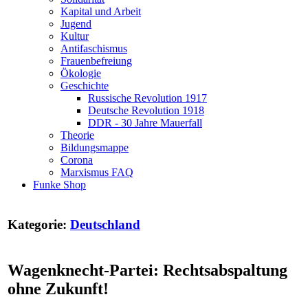
Kapital und Arbeit
Jugend
Kultur
Antifaschismus
Frauenbefreiung
Ökologie
Geschichte
Russische Revolution 1917
Deutsche Revolution 1918
DDR - 30 Jahre Mauerfall
Theorie
Bildungsmappe
Corona
Marxismus FAQ
Funke Shop
Kategorie:
Deutschland
Wagenknecht-Partei: Rechtsabspaltung
ohne Zukunft!