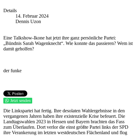
Details
14. Februar 2024
Dennis Uzon
Eine Talkshow-Ikone hat jetzt ihre ganz persönliche Partei:
„Bündnis Sarah Wagenknecht“. Wie konnte das passieren? Wem ist
damit geholfen?
der funke
Jetzt senden
Die Linkspartei hat fertig. Ihre desolaten Wahlergebnisse in den
vergangenen Jahren haben ihre existenzielle Krise befeuert. Die
Landtagswahlen 2023 in Hessen und Bayern brachten das Fass
zum Überlaufen. Dort verlor die einst größte Partei links der SPD
ihre Verankerung im letzten westdeutschen Flächenland und flog