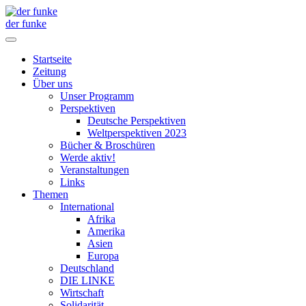
der funke
Startseite
Zeitung
Über uns
Unser Programm
Perspektiven
Deutsche Perspektiven
Weltperspektiven 2023
Bücher & Broschüren
Werde aktiv!
Veranstaltungen
Links
Themen
International
Afrika
Amerika
Asien
Europa
Deutschland
DIE LINKE
Wirtschaft
Solidarität