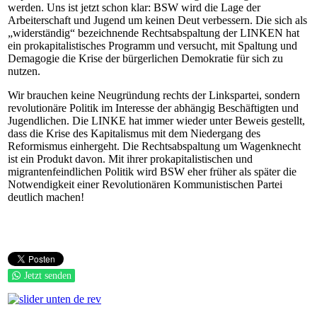
werden. Uns ist jetzt schon klar: BSW wird die Lage der
Arbeiterschaft und Jugend um keinen Deut verbessern. Die sich als
„widerständig“ bezeichnende Rechtsabspaltung der LINKEN hat
ein prokapitalistisches Programm und versucht, mit Spaltung und
Demagogie die Krise der bürgerlichen Demokratie für sich zu
nutzen.
Wir brauchen keine Neugründung rechts der Linkspartei, sondern
revolutionäre Politik im Interesse der abhängig Beschäftigten und
Jugendlichen. Die LINKE hat immer wieder unter Beweis gestellt,
dass die Krise des Kapitalismus mit dem Niedergang des
Reformismus einhergeht. Die Rechtsabspaltung um Wagenknecht
ist ein Produkt davon. Mit ihrer prokapitalistischen und
migrantenfeindlichen Politik wird BSW eher früher als später die
Notwendigkeit einer Revolutionären Kommunistischen Partei
deutlich machen!
Jetzt senden