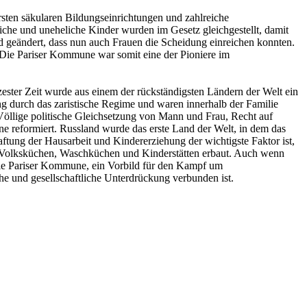
sten säkularen Bildungseinrichtungen und zahlreiche
eliche und uneheliche Kinder wurden im Gesetz gleichgestellt, damit
 geändert, dass nun auch Frauen die Scheidung einreichen konnten.
. Die Pariser Kommune war somit eine der Pioniere im
ester Zeit wurde aus einem der rückständigsten Ländern der Welt ein
ung durch das zaristische Regime und waren innerhalb der Familie
Völlige politische Gleichsetzung von Mann und Frau, Recht auf
 reformiert. Russland wurde das erste Land der Welt, in dem das
ftung der Hausarbeit und Kindererziehung der wichtigste Faktor ist,
e Volksküchen, Waschküchen und Kinderstätten erbaut. Auch wenn
die Pariser Kommune, ein Vorbild für den Kampf um
e und gesellschaftliche Unterdrückung verbunden ist.