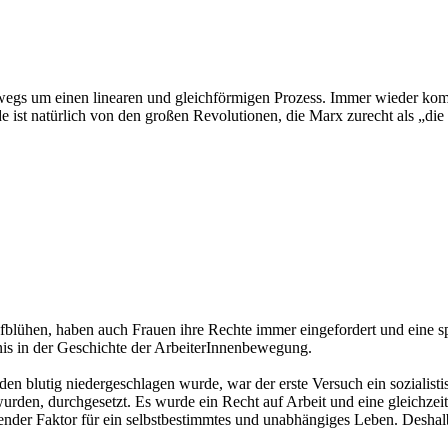
wegs um einen linearen und gleichförmigen Prozess. Immer wieder kommt
de ist natürlich von den großen Revolutionen, die Marx zurecht als „d
fblühen, haben auch Frauen ihre Rechte immer eingefordert und eine spr
nis in der Geschichte der ArbeiterInnenbewegung.
 blutig niedergeschlagen wurde, war der erste Versuch ein sozialisti
urden, durchgesetzt. Es wurde ein Recht auf Arbeit und eine gleichzei
eidender Faktor für ein selbstbestimmtes und unabhängiges Leben. Des