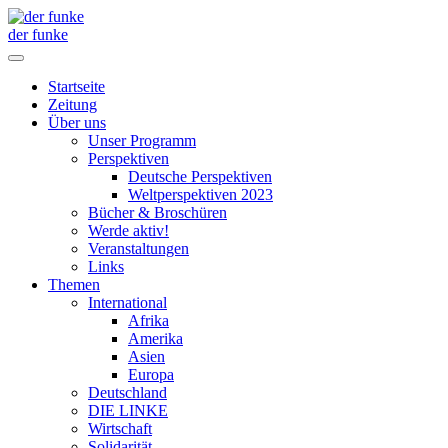
der funke
Startseite
Zeitung
Über uns
Unser Programm
Perspektiven
Deutsche Perspektiven
Weltperspektiven 2023
Bücher & Broschüren
Werde aktiv!
Veranstaltungen
Links
Themen
International
Afrika
Amerika
Asien
Europa
Deutschland
DIE LINKE
Wirtschaft
Solidarität