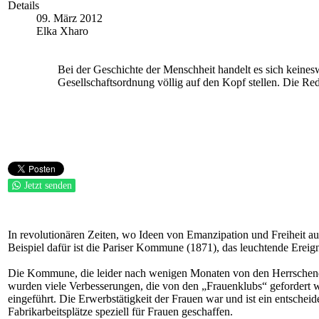
Details
09. März 2012
Elka Xharo
Bei der Geschichte der Menschheit handelt es sich keines
Gesellschaftsordnung völlig auf den Kopf stellen. Die Re
Jetzt senden
In revolutionären Zeiten, wo Ideen von Emanzipation und Freiheit au
Beispiel dafür ist die Pariser Kommune (1871), das leuchtende Ereig
Die Kommune, die leider nach wenigen Monaten von den Herrschenden
wurden viele Verbesserungen, die von den „Frauenklubs“ gefordert w
eingeführt. Die Erwerbstätigkeit der Frauen war und ist ein entsch
Fabrikarbeitsplätze speziell für Frauen geschaffen.