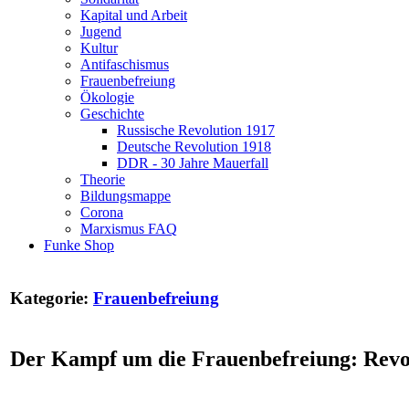
Kapital und Arbeit
Jugend
Kultur
Antifaschismus
Frauenbefreiung
Ökologie
Geschichte
Russische Revolution 1917
Deutsche Revolution 1918
DDR - 30 Jahre Mauerfall
Theorie
Bildungsmappe
Corona
Marxismus FAQ
Funke Shop
Kategorie:
Frauenbefreiung
Der Kampf um die Frauenbefreiung: Revol