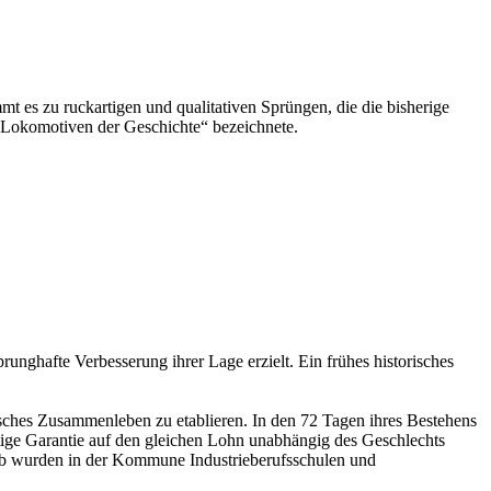
 es zu ruckartigen und qualitativen Sprüngen, die die bisherige
ie Lokomotiven der Geschichte“ bezeichnete.
unghafte Verbesserung ihrer Lage erzielt. Ein frühes historisches
sches Zusammenleben zu etablieren. In den 72 Tagen ihres Bestehens
tige Garantie auf den gleichen Lohn unabhängig des Geschlechts
halb wurden in der Kommune Industrieberufsschulen und