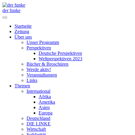
der funke
Startseite
Zeitung
Über uns
Unser Programm
Perspektiven
Deutsche Perspektiven
Weltperspektiven 2023
Bücher & Broschüren
Werde aktiv!
Veranstaltungen
Links
Themen
International
Afrika
Amerika
Asien
Europa
Deutschland
DIE LINKE
Wirtschaft
Solidarität