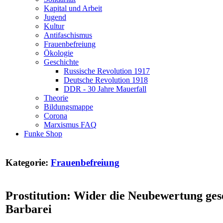
Kapital und Arbeit
Jugend
Kultur
Antifaschismus
Frauenbefreiung
Ökologie
Geschichte
Russische Revolution 1917
Deutsche Revolution 1918
DDR - 30 Jahre Mauerfall
Theorie
Bildungsmappe
Corona
Marxismus FAQ
Funke Shop
Kategorie:
Frauenbefreiung
Prostitution: Wider die Neubewertung gese
Barbarei