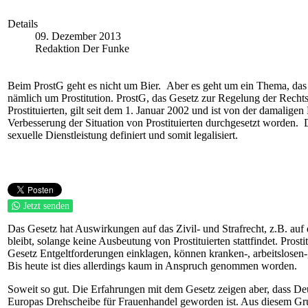
Details
09. Dezember 2013
Redaktion Der Funke
Beim ProstG geht es nicht um Bier. Aber es geht um ein Thema, das "u
nämlich um Prostitution. ProstG, das Gesetz zur Regelung der Rechts
Prostituierten, gilt seit dem 1. Januar 2002 und ist von der damalige
Verbesserung der Situation von Prostituierten durchgesetzt worden. Da
sexuelle Dienstleistung definiert und somit legalisiert.
Jetzt senden
Das Gesetz hat Auswirkungen auf das Zivil- und Strafrecht, z.B. auf di
bleibt, solange keine Ausbeutung von Prostituierten stattfindet. Prost
Gesetz Entgeltforderungen einklagen, können kranken-, arbeitslosen-,
Bis heute ist dies allerdings kaum in Anspruch genommen worden.
Soweit so gut. Die Erfahrungen mit dem Gesetz zeigen aber, dass De
Europas Drehscheibe für Frauenhandel geworden ist. Aus diesem Gru