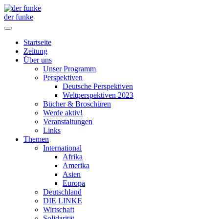
der funke
Startseite
Zeitung
Über uns
Unser Programm
Perspektiven
Deutsche Perspektiven
Weltperspektiven 2023
Bücher & Broschüren
Werde aktiv!
Veranstaltungen
Links
Themen
International
Afrika
Amerika
Asien
Europa
Deutschland
DIE LINKE
Wirtschaft
Solidarität