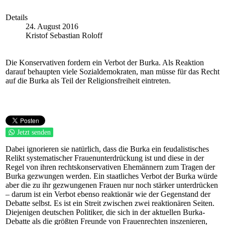
Details
24. August 2016
Kristof Sebastian Roloff
Die Konservativen fordern ein Verbot der Burka. Als Reaktion
darauf behaupten viele Sozialdemokraten, man müsse für das Recht
auf die Burka als Teil der Religionsfreiheit eintreten.
Jetzt senden
Dabei ignorieren sie natürlich, dass die Burka ein feudalistisches
Relikt systematischer Frauenunterdrückung ist und diese in der
Regel von ihren rechtskonservativen Ehemännern zum Tragen der
Burka gezwungen werden. Ein staatliches Verbot der Burka würde
aber die zu ihr gezwungenen Frauen nur noch stärker unterdrücken
– darum ist ein Verbot ebenso reaktionär wie der Gegenstand der
Debatte selbst. Es ist ein Streit zwischen zwei reaktionären Seiten.
Diejenigen deutschen Politiker, die sich in der aktuellen Burka-
Debatte als die größten Freunde von Frauenrechten inszenieren,