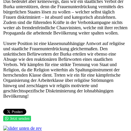
Das bedeutet aber keineswegs, dass wir ein staatliches Verbot der
Burka unterstützen, denn die Frauenunterdrückung vermittels des
bürgerlichen Staates lösen zu wollen – welcher selbst täglich
Frauen diskriminiert – ist absurd und kategorisch abzulehnen.
Zudem sind die führenden Kräfte in der Verbotskampagne nichts
weiter als fremdenfeindliche Chauvinisten, welche mit ihrer rechten
Propaganda die arbeitende Bevölkerung weiter spalten wollen.
Unsere Position ist eine klassenunabhängige Antwort auf religiöse
und staatliche Frauenunterdrückung gleichermaßen. Den
unkritischen Befürwortern der Burka erteilen wir ebenso eine
Absage wie den reaktionären Befürworten eines staatlichen
Verbots. Wir kämpfen für eine strikte Trennung von Staat und
Religion, da die Religion weiterhin als Spaltungsinstrument der
herrschenden Klasse dient. Treten wir ein für eine kämpferische
Organisierung der Arbeiterklasse über religiöse Strömungen
hinweg und zerschlagen wir religiös motivierte und
geschlechtsspezifische Diskriminierung der lohnabhängigen
Bevölkerung!
Jetzt senden