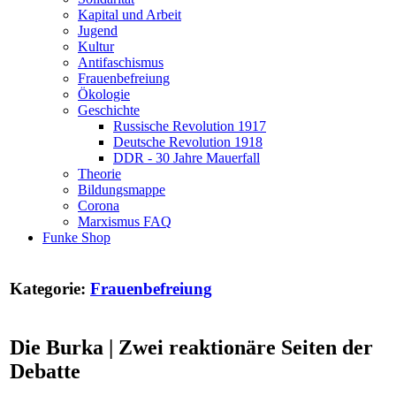
Kapital und Arbeit
Jugend
Kultur
Antifaschismus
Frauenbefreiung
Ökologie
Geschichte
Russische Revolution 1917
Deutsche Revolution 1918
DDR - 30 Jahre Mauerfall
Theorie
Bildungsmappe
Corona
Marxismus FAQ
Funke Shop
Kategorie:
Frauenbefreiung
Die Burka | Zwei reaktionäre Seiten der
Debatte