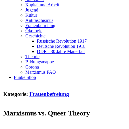
Kapital und Arbeit
Jugend
Kultur
Antifaschismus
Frauenbefreiung
Ökologie
Geschichte
Russische Revolution 1917
Deutsche Revolution 1918
DDR - 30 Jahre Mauerfall
Theorie
Bildungsmappe
Corona
Marxismus FAQ
Funke Shop
Kategorie:
Frauenbefreiung
Marxismus vs. Queer Theory