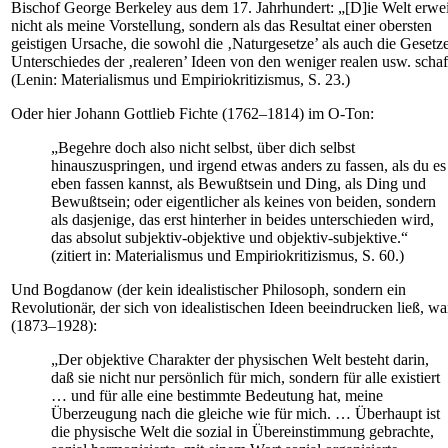
Bischof George Berkeley aus dem 17. Jahrhundert: „[D]ie Welt erwei
nicht als meine Vorstellung, sondern als das Resultat einer obersten
geistigen Ursache, die sowohl die ‚Naturgesetze’ als auch die Gesetz
Unterschiedes der ‚realeren’ Ideen von den weniger realen usw. schaf
(Lenin: Materialismus und Empiriokritizismus, S. 23.)
Oder hier Johann Gottlieb Fichte (1762–1814) im O-Ton:
„Begehre doch also nicht selbst, über dich selbst
hinauszuspringen, und irgend etwas anders zu fassen, als du es
eben fassen kannst, als Bewußtsein und Ding, als Ding und
Bewußtsein; oder eigentlicher als keines von beiden, sondern
als dasjenige, das erst hinterher in beides unterschieden wird,
das absolut subjektiv-objektive und objektiv-subjektive.“
(zitiert in: Materialismus und Empiriokritizismus, S. 60.)
Und Bogdanow (der kein idealistischer Philosoph, sondern ein
Revolutionär, der sich von idealistischen Ideen beeindrucken ließ, wa
(1873–1928):
„Der objektive Charakter der physischen Welt besteht darin,
daß sie nicht nur persönlich für mich, sondern für alle existiert
… und für alle eine bestimmte Bedeutung hat, meine
Überzeugung nach die gleiche wie für mich. … Überhaupt ist
die physische Welt die sozial in Übereinstimmung gebrachte,