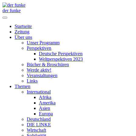
der funke
Startseite
Zeitung
Über uns
Unser Programm
Perspektiven
Deutsche Perspektiven
Weltperspektiven 2023
Bücher & Broschüren
Werde aktiv!
Veranstaltungen
Links
Themen
International
Afrika
Amerika
Asien
Europa
Deutschland
DIE LINKE
Wirtschaft
Solidarität