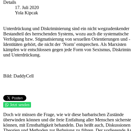
Details
17. Juli 2020
Yola Kipcak
Unterdrückung und Diskriminierung sind ein nicht wegzudenkender
Bestandteil des herrschenden Systems, wozu auch die systematische
Verfolgung bzw. Stigmatisierung von sexuellen Orientierungen und -
Identitäten gehört, die nicht der ‘Norm’ entsprechen. Als Marxisten
kämpfen wir entschlossen gegen jede Form von Sexismus, Diskrimin
und Unterdrückung.
Bild: DaddyCell
Jetzt senden
Doch wir müssen die Frage, wie wir diese barbarischen Zustände
überwinden können und die freie Entfaltung aller Menschen sicherste
können, mit Ernsthaftigkeit behandeln. Das heißt auch, Diskussionen
Theorien und Methoden zur Befreiung zu führen. Der vorliegende Ar