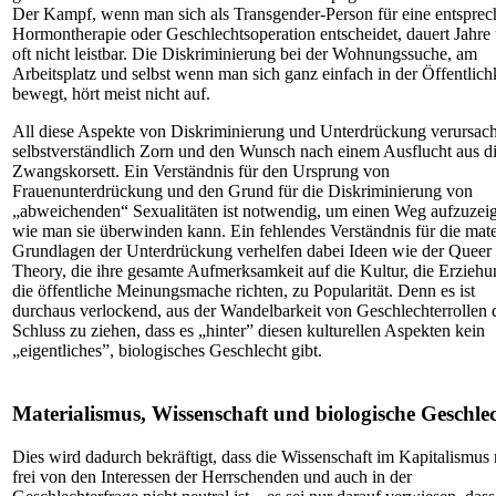
Der Kampf, wenn man sich als Transgender-Person für eine entspre
Hormontherapie oder Geschlechtsoperation entscheidet, dauert Jahre 
oft nicht leistbar. Die Diskriminierung bei der Wohnungssuche, am
Arbeitsplatz und selbst wenn man sich ganz einfach in der Öffentlich
bewegt, hört meist nicht auf.
All diese Aspekte von Diskriminierung und Unterdrückung verursac
selbstverständlich Zorn und den Wunsch nach einem Ausflucht aus d
Zwangskorsett. Ein Verständnis für den Ursprung von
Frauenunterdrückung und den Grund für die Diskriminierung von
„abweichenden“ Sexualitäten ist notwendig, um einen Weg aufzuzei
wie man sie überwinden kann. Ein fehlendes Verständnis für die mate
Grundlagen der Unterdrückung verhelfen dabei Ideen wie der Queer
Theory, die ihre gesamte Aufmerksamkeit auf die Kultur, die Erzieh
die öffentliche Meinungsmache richten, zu Popularität. Denn es ist
durchaus verlockend, aus der Wandelbarkeit von Geschlechterrollen 
Schluss zu ziehen, dass es „hinter” diesen kulturellen Aspekten kein
„eigentliches”, biologisches Geschlecht gibt.
Materialismus, Wissenschaft und biologische Geschle
Dies wird dadurch bekräftigt, dass die Wissenschaft im Kapitalismus 
frei von den Interessen der Herrschenden und auch in der