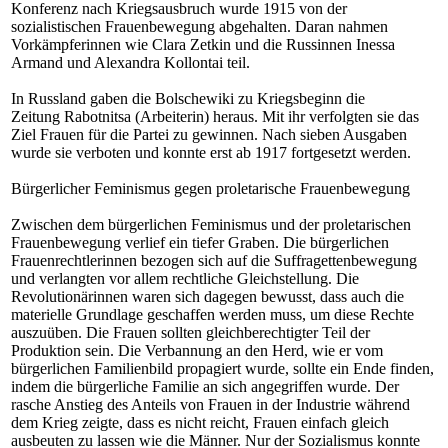
Konferenz nach Kriegsausbruch wurde 1915 von der
sozialistischen Frauenbewegung abgehalten. Daran nahmen
Vorkämpferinnen wie Clara Zetkin und die Russinnen Inessa
Armand und Alexandra Kollontai teil.
In Russland gaben die Bolschewiki zu Kriegsbeginn die
Zeitung Rabotnitsa (Arbeiterin) heraus. Mit ihr verfolgten sie das
Ziel Frauen für die Partei zu gewinnen. Nach sieben Ausgaben
wurde sie verboten und konnte erst ab 1917 fortgesetzt werden.
Bürgerlicher Feminismus gegen proletarische Frauenbewegung
Zwischen dem bürgerlichen Feminismus und der proletarischen
Frauenbewegung verlief ein tiefer Graben. Die bürgerlichen
Frauenrechtlerinnen bezogen sich auf die Suffragettenbewegung
und verlangten vor allem rechtliche Gleichstellung. Die
Revolutionärinnen waren sich dagegen bewusst, dass auch die
materielle Grundlage geschaffen werden muss, um diese Rechte
auszuüben. Die Frauen sollten gleichberechtigter Teil der
Produktion sein. Die Verbannung an den Herd, wie er vom
bürgerlichen Familienbild propagiert wurde, sollte ein Ende finden,
indem die bürgerliche Familie an sich angegriffen wurde. Der
rasche Anstieg des Anteils von Frauen in der Industrie während
dem Krieg zeigte, dass es nicht reicht, Frauen einfach gleich
ausbeuten zu lassen wie die Männer. Nur der Sozialismus konnte