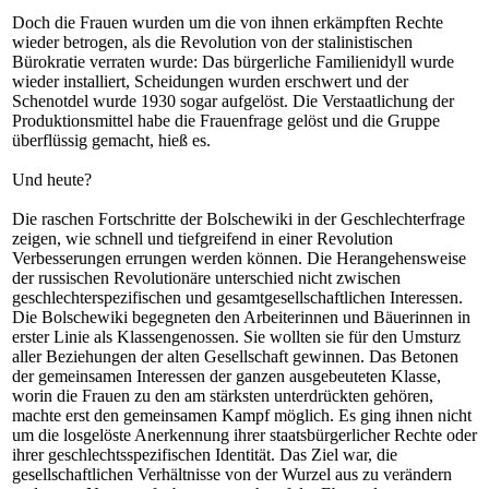
Doch die Frauen wurden um die von ihnen erkämpften Rechte
wieder betrogen, als die Revolution von der stalinistischen
Bürokratie verraten wurde: Das bürgerliche Familienidyll wurde
wieder installiert, Scheidungen wurden erschwert und der
Schenotdel wurde 1930 sogar aufgelöst. Die Verstaatlichung der
Produktionsmittel habe die Frauenfrage gelöst und die Gruppe
überflüssig gemacht, hieß es.
Und heute?
Die raschen Fortschritte der Bolschewiki in der Geschlechterfrage
zeigen, wie schnell und tiefgreifend in einer Revolution
Verbesserungen errungen werden können. Die Herangehensweise
der russischen Revolutionäre unterschied nicht zwischen
geschlechterspezifischen und gesamtgesellschaftlichen Interessen.
Die Bolschewiki begegneten den Arbeiterinnen und Bäuerinnen in
erster Linie als Klassengenossen. Sie wollten sie für den Umsturz
aller Beziehungen der alten Gesellschaft gewinnen. Das Betonen
der gemeinsamen Interessen der ganzen ausgebeuteten Klasse,
worin die Frauen zu den am stärksten unterdrückten gehören,
machte erst den gemeinsamen Kampf möglich. Es ging ihnen nicht
um die losgelöste Anerkennung ihrer staatsbürgerlicher Rechte oder
ihrer geschlechtsspezifischen Identität. Das Ziel war, die
gesellschaftlichen Verhältnisse von der Wurzel aus zu verändern