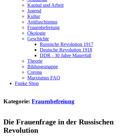
Kapital und Arbeit
Jugend
Kultur
Antifaschismus
Frauenbefreiung
Ökologie
Geschichte
Russische Revolution 1917
Deutsche Revolution 1918
DDR - 30 Jahre Mauerfall
Theorie
Bildungsmappe
Corona
Marxismus FAQ
Funke Shop
Kategorie:
Frauenbefreiung
Die Frauenfrage in der Russischen
Revolution