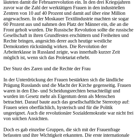
läuteten damit die Februarrevolution ein. In den drei Kriegsjahren
zuvor war die Zahl der werktätigen Frauen in den industriellen
Zentren von 10 auf 40 Prozent und damit auf über eine Million
angewachsen. In der Moskauer Textilindustrie machten sie sogar
60 Prozent aus und nahmen den Platz der Männer ein, die an die
Front geholt wurden. Die Russische Revolution sollte die russische
Gesellschaft in ihren Grundfesten erschüttern und Freiheiten und
Rechte bringen, angesichts derer auch heutige westliche
Demokratien rückständig wirken. Die Revolution der
Arbeiterklasse in Russland zeigte, was innerhalb kurzer Zeit
möglich ist, wenn sich das Proletariat erhebt.
Der Sturz des Zaren und die Rechte der Frau
In der Unterdrückung der Frauen bestärkten sich die ländliche
Prägung Russlands und die Macht der Kirche gegenseitig. Frauen
waren in den Ehe- und Scheidungsrechten benachteiligt und
wurden im Gesetz mehr als Eigentum denn als Menschen
betrachtet. Darauf baute auch das gesellschaftliche Stereotyp auf:
Frauen seien oberflächlich, hysterisch und für die Politik
ungeeignet. Auch die revolutionäre Sozialdemokratie war nicht frei
von solchen Ansichten.
Doch es gab einzelne Gruppen, die sich mit der Frauenfrage
befassten und ihre Wichtigkeit erkannten. Die erste internationale