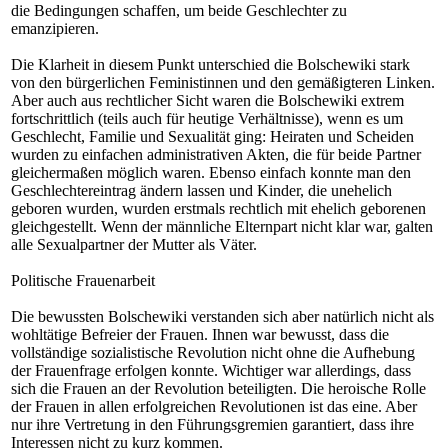
die Bedingungen schaffen, um beide Geschlechter zu
emanzipieren.
Die Klarheit in diesem Punkt unterschied die Bolschewiki stark
von den bürgerlichen Feministinnen und den gemäßigteren Linken.
Aber auch aus rechtlicher Sicht waren die Bolschewiki extrem
fortschrittlich (teils auch für heutige Verhältnisse), wenn es um
Geschlecht, Familie und Sexualität ging: Heiraten und Scheiden
wurden zu einfachen administrativen Akten, die für beide Partner
gleichermaßen möglich waren. Ebenso einfach konnte man den
Geschlechtereintrag ändern lassen und Kinder, die unehelich
geboren wurden, wurden erstmals rechtlich mit ehelich geborenen
gleichgestellt. Wenn der männliche Elternpart nicht klar war, galten
alle Sexualpartner der Mutter als Väter.
Politische Frauenarbeit
Die bewussten Bolschewiki verstanden sich aber natürlich nicht als
wohltätige Befreier der Frauen. Ihnen war bewusst, dass die
vollständige sozialistische Revolution nicht ohne die Aufhebung
der Frauenfrage erfolgen konnte. Wichtiger war allerdings, dass
sich die Frauen an der Revolution beteiligten. Die heroische Rolle
der Frauen in allen erfolgreichen Revolutionen ist das eine. Aber
nur ihre Vertretung in den Führungsgremien garantiert, dass ihre
Interessen nicht zu kurz kommen.