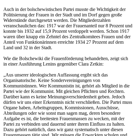
Auch in der bolschewistischen Partei musste die Wichtigkeit der
Politisierung der Frauen in der Stadt und im Dorf gegen große
Widerstände durchgesetzt werden. Die Mitgliederzahlen
veranschaulichen das: 1917 war der Frauenanteil nur 8 Prozent und
konnte bis 1932 auf 15,9 Prozent verdoppelt werden. Schon 1917
waren über knapp ein Zehntel des Zentralkomitees Frauen und der
Anteil von Funktionärinnen erreichte 1934 27 Prozent auf dem
Land und 32 in der Stadt.
Wie die Bolschewiki die Frauenförderung behandelten, zeigt sich
in einer Ausführung Lenins gegenüber Clara Zetkin:
„Aus unserer ideologischen Auffassung ergibt sich das
Organisatorische. Keine Sondervereinigungen von
Kommunistinnen. Wer Kommunistin ist, gehört als Mitglied in die
Partei wie der Kommunist. Mit gleichen Pflichten und Rechten.
Darüber kann es keine Meinungsverschiedenheit geben. Jedoch
dürfen wir uns einer Erkenntnis nicht verschließen. Die Partei muss
Organe haben, Arbeitsgruppen, Kommissionen, Ausschüsse,
Abteilungen oder wie sonst man sagen mag, deren besondere
Aufgabe es ist, die breitesten Frauenmassen zu wecken, mit der
Partei zu verbinden und dauernd unter ihrem Einfluss zu halten.
Dazu gehört natürlich, dass wir ganz systematisch unter diesen
Frauenmassen tätig sind. Wir müssen die Erweckten schulen und