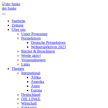
der funke
Startseite
Zeitung
Über uns
Unser Programm
Perspektiven
Deutsche Perspektiven
Weltperspektiven 2023
Bücher & Broschüren
Werde aktiv!
Veranstaltungen
Links
Themen
International
Afrika
Amerika
Asien
Europa
Deutschland
DIE LINKE
Wirtschaft
Solidarität