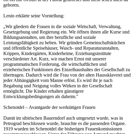
geboren.
Lenin erklärte seine Vorstellung:
„Wir gliedern die Frauen in die soziale Wirtschaft, Verwaltung,
Gesetzgebung und Regierung ein. Wir öffnen ihnen alle Kurse und
Bildungsanstalten, um ihre berufliche und soziale
Leistungsfähigkeit zu heben. Wir gründen Gemeinschaftsküchen
und öffentliche Speisehäuser, Wasch- und Reparaturanstalten,
Krippen, Kindergärten, Kinderheime, Erziehungsinstitute
verschiedener Art. Kurz, wir machen Ernst mit unserer
programmatischen Forderung, die wirtschaftlichen und
erzieherischen Funktionen des Einzelhaushaltes der Gesellschaft zu
übertragen. Dadurch wird die Frau von der alten Haussklaverei und
jeder Abhängigkeit vom Manne erlöst. Es wird ihr je nach
Begabung und Neigung volles Wirken in der Gesellschaft
ermöglicht. Die Kinder erhalten günstigere
Entwicklungsbedingungen als daheim."
Schenotdel – Avantgarde der werktätigen Frauen
Damit im sibirischen Bauerndorf auch umgesetzt wurde, was in
Petrograd beschlossen wurde, brauchte es die passenden Organe.
1919 wurden im Schenotdel die bisherigen Frauenkomissionen