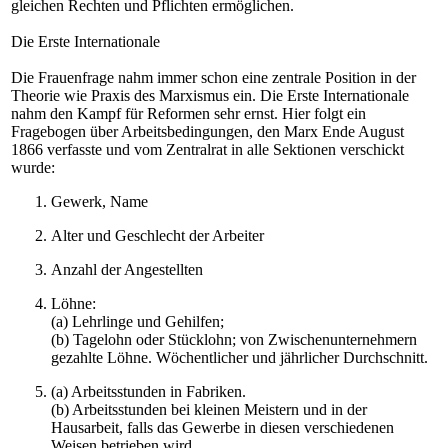
gleichen Rechten und Pflichten ermöglichen.
Die Erste Internationale
Die Frauenfrage nahm immer schon eine zentrale Position in der
Theorie wie Praxis des Marxismus ein. Die Erste Internationale
nahm den Kampf für Reformen sehr ernst. Hier folgt ein
Fragebogen über Arbeitsbedingungen, den Marx Ende August
1866 verfasste und vom Zentralrat in alle Sektionen verschickt
wurde:
Gewerk, Name
Alter und Geschlecht der Arbeiter
Anzahl der Angestellten
Löhne:
(a) Lehrlinge und Gehilfen;
(b) Tagelohn oder Stücklohn; von Zwischenunternehmern
gezahlte Löhne. Wöchentlicher und jährlicher Durchschnitt.
(a) Arbeitsstunden in Fabriken.
(b) Arbeitsstunden bei kleinen Meistern und in der
Hausarbeit, falls das Gewerbe in diesen verschiedenen
Weisen betrieben wird.