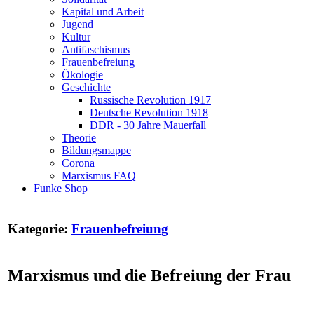
Kapital und Arbeit
Jugend
Kultur
Antifaschismus
Frauenbefreiung
Ökologie
Geschichte
Russische Revolution 1917
Deutsche Revolution 1918
DDR - 30 Jahre Mauerfall
Theorie
Bildungsmappe
Corona
Marxismus FAQ
Funke Shop
Kategorie:
Frauenbefreiung
Marxismus und die Befreiung der Frau