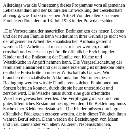
Allerdings war die Umsetzung dieses Programms vom allgemeinen
Lebensstandard und der kulturellen Entwicklung der Gesellschaft
abhängig, wie Trotzki in seinem Artikel Von der alten zur neuen
Familie erklärte, der am 13. Juli 1923 in der Prawda erschien:
„Die Vorbereitung der materiellen Bedingungen des neuen Lebens
und der neuen Familie kann wiederum in ihrer Grundlage nicht von
der allgemeinen Arbeit des sozialistischen Aufbaus getrennt
werden. Der Arbeiterstaat muss erst reicher werden, damit er
ernsthaft und wie es sich gehört die öffentliche Erziehung der
Kinder und die Entlastung der Familie von Küche und
Waschküche in Angriff nehmen kann. Die Vergesellschaftung der
familiären Hausarbeit und der Kindererziehung ist undenkbar ohne
deutliche Fortschritte in unserer Wirtschaft als Ganzes. Wir
brauchen die sozialistische Akkumulation. Nur unter dieser
Bedingung werden wir die Familie von solchen Funktionen und
Sorgen befreien können, durch die sie heute unterdrückt und
zerstört wird. Die Wäsche muss durch eine gute öffentliche
Wäscherei gewaschen werden. Die Verpflegung muss durch ein
gutes öffentliches Restaurant besorgt werden. Die Bekleidung muss
Sache einer Kleiderwerkstatt sein. Die Kinder müssen durch gute
öffentliche Pädagogen erzogen werden, die in dieser Tätigkeit ihren
wahren Beruf sehen. Dann werden die Beziehungen von Mann
und Frau zueinander von allem Äußeren, Nebensächlichen,