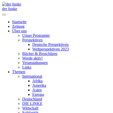
der funke
Startseite
Zeitung
Über uns
Unser Programm
Perspektiven
Deutsche Perspektiven
Weltperspektiven 2023
Bücher & Broschüren
Werde aktiv!
Veranstaltungen
Links
Themen
International
Afrika
Amerika
Asien
Europa
Deutschland
DIE LINKE
Wirtschaft
Solidarität