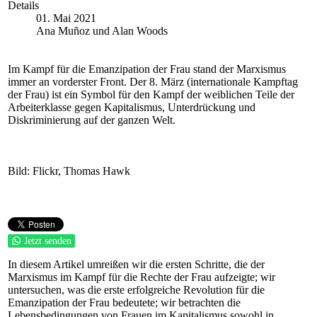
Details
01. Mai 2021
Ana Muñoz und Alan Woods
Im Kampf für die Emanzipation der Frau stand der Marxismus
immer an vorderster Front. Der 8. März (internationale Kampftag
der Frau) ist ein Symbol für den Kampf der weiblichen Teile der
Arbeiterklasse gegen Kapitalismus, Unterdrückung und
Diskriminierung auf der ganzen Welt.
Bild: Flickr, Thomas Hawk
Jetzt senden
In diesem Artikel umreißen wir die ersten Schritte, die der
Marxismus im Kampf für die Rechte der Frau aufzeigte; wir
untersuchen, was die erste erfolgreiche Revolution für die
Emanzipation der Frau bedeutete; wir betrachten die
Lebensbedingungen von Frauen im Kapitalismus sowohl in