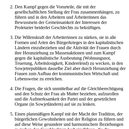
Den Kampf gegen die Vorurteile, die mit der
gesellschaftlichen Stellung der Frau zusammenhängen, zu
führen und in den Arbeitern und Arbeiterinnen das
Bewusstsein der Gemeinsamkeit der Interessen der
Proletarier beiderlei Geschlechts zu bekräftigen.
Die Willenskraft der Arbeiterinnen zu stärken, sie in alle
Formen und Arten des Bürgerkrieges in den kapitalistischen
Ländern einzubeziehen und die Aktivität der Frauen durch
ihre Heranziehung zu Massenaktionen und zum Kampf
gegen die kapitalistische Ausbeutung (Wohnungsnot,
Teuerung, Arbeitslosigkeit, Kinderelend) zu wecken, in den
Sowjetrepubliken dasselbe Ziel aber durch Heranziehung der
Frauen zum Aufbau der kommunistischen Wirtschaft und
Lebensweise zu erreichen.
Die Fragen, die sich unmittelbar auf die Gleichberechtigung
und den Schutz der Frau als Mutter beziehen, aufzurollen
und die Aufmerksamkeit der Partei und der gesetzlichen
Organe (in Sowjetländern) auf sie zu lenken.
Einen planmäßigen Kampf mit der Macht der Tradition, der
bürgerlichen Gewohnheiten und der Religion zu führen und
auf diese Weise gesundere und harmonischere Beziehungen