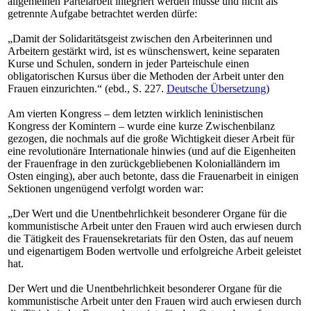
allgemeinen Parteiarbeit integriert werden müsse und nicht als
getrennte Aufgabe betrachtet werden dürfe:
„Damit der Solidaritätsgeist zwischen den Arbeiterinnen und
Arbeitern gestärkt wird, ist es wünschenswert, keine separaten
Kurse und Schulen, sondern in jeder Parteischule einen
obligatorischen Kursus über die Methoden der Arbeit unter den
Frauen einzurichten.“ (ebd., S. 227.
Deutsche Übersetzung
)
Am vierten Kongress – dem letzten wirklich leninistischen
Kongress der Komintern – wurde eine kurze Zwischenbilanz
gezogen, die nochmals auf die große Wichtigkeit dieser Arbeit für
eine revolutionäre Internationale hinwies (und auf die Eigenheiten
der Frauenfrage in den zurückgebliebenen Kolonialländern im
Osten einging), aber auch betonte, dass die Frauenarbeit in einigen
Sektionen ungenügend verfolgt worden war:
„Der Wert und die Unentbehrlichkeit besonderer Organe für die
kommunistische Arbeit unter den Frauen wird auch erwiesen durch
die Tätigkeit des Frauensekretariats für den Osten, das auf neuem
und eigenartigem Boden wertvolle und erfolgreiche Arbeit geleistet
hat.
Der Wert und die Unentbehrlichkeit besonderer Organe für die
kommunistische Arbeit unter den Frauen wird auch erwiesen durch