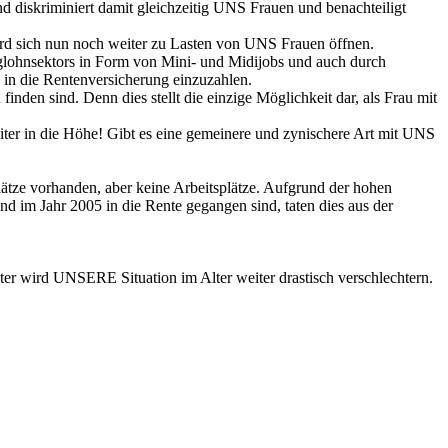
d diskriminiert damit gleichzeitig UNS Frauen und benachteiligt
rd sich nun noch weiter zu Lasten von UNS Frauen öffnen.
iglohnsektors in Form von Mini- und Midijobs und auch durch
 in die Rentenversicherung einzuzahlen.
inden sind. Denn dies stellt die einzige Möglichkeit dar, als Frau mit
weiter in die Höhe! Gibt es eine gemeinere und zynischere Art mit UNS
ätze vorhanden, aber keine Arbeitsplätze. Aufgrund der hohen
nd im Jahr 2005 in die Rente gegangen sind, taten dies aus der
ter wird UNSERE Situation im Alter weiter drastisch verschlechtern.