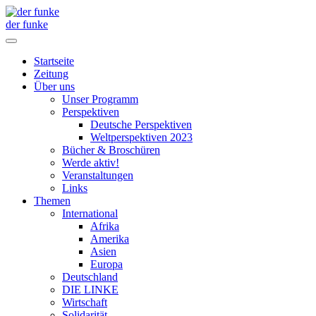
der funke
Startseite
Zeitung
Über uns
Unser Programm
Perspektiven
Deutsche Perspektiven
Weltperspektiven 2023
Bücher & Broschüren
Werde aktiv!
Veranstaltungen
Links
Themen
International
Afrika
Amerika
Asien
Europa
Deutschland
DIE LINKE
Wirtschaft
Solidarität