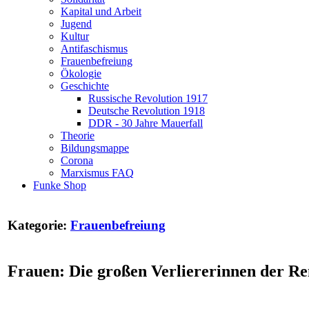
Kapital und Arbeit
Jugend
Kultur
Antifaschismus
Frauenbefreiung
Ökologie
Geschichte
Russische Revolution 1917
Deutsche Revolution 1918
DDR - 30 Jahre Mauerfall
Theorie
Bildungsmappe
Corona
Marxismus FAQ
Funke Shop
Kategorie:
Frauenbefreiung
Frauen: Die großen Verliererinnen der Re