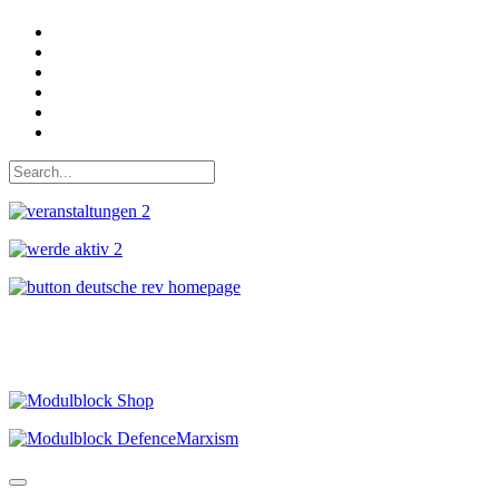
Auf Facebook folgen
Bei Twitter teilen
Instagram
Auf Youtube folgen
der funke - Shop
marxist.com