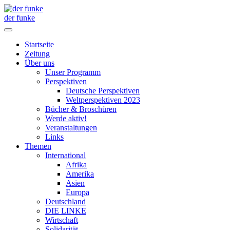
der funke
Startseite
Zeitung
Über uns
Unser Programm
Perspektiven
Deutsche Perspektiven
Weltperspektiven 2023
Bücher & Broschüren
Werde aktiv!
Veranstaltungen
Links
Themen
International
Afrika
Amerika
Asien
Europa
Deutschland
DIE LINKE
Wirtschaft
Solidarität