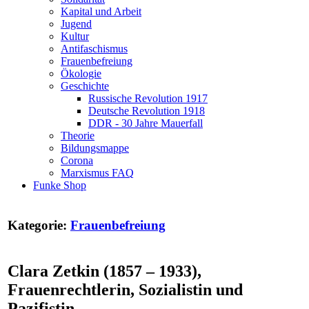
Kapital und Arbeit
Jugend
Kultur
Antifaschismus
Frauenbefreiung
Ökologie
Geschichte
Russische Revolution 1917
Deutsche Revolution 1918
DDR - 30 Jahre Mauerfall
Theorie
Bildungsmappe
Corona
Marxismus FAQ
Funke Shop
Kategorie:
Frauenbefreiung
Clara Zetkin (1857 – 1933),
Frauenrechtlerin, Sozialistin und
Pazifistin