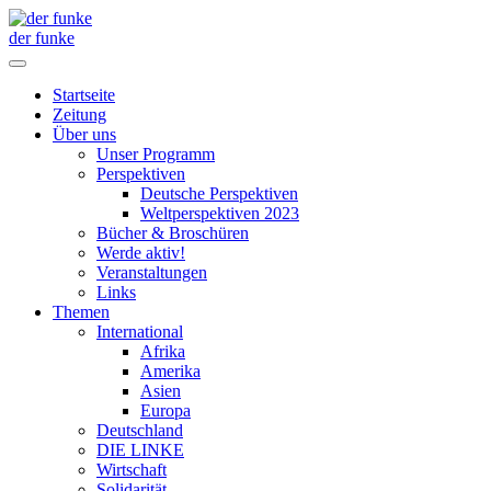
der funke
Startseite
Zeitung
Über uns
Unser Programm
Perspektiven
Deutsche Perspektiven
Weltperspektiven 2023
Bücher & Broschüren
Werde aktiv!
Veranstaltungen
Links
Themen
International
Afrika
Amerika
Asien
Europa
Deutschland
DIE LINKE
Wirtschaft
Solidarität