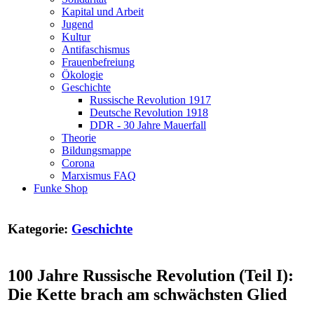
Kapital und Arbeit
Jugend
Kultur
Antifaschismus
Frauenbefreiung
Ökologie
Geschichte
Russische Revolution 1917
Deutsche Revolution 1918
DDR - 30 Jahre Mauerfall
Theorie
Bildungsmappe
Corona
Marxismus FAQ
Funke Shop
Kategorie:
Geschichte
100 Jahre Russische Revolution (Teil I):
Die Kette brach am schwächsten Glied