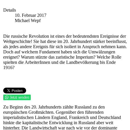
Details
10. Februar 2017
Michael Wepf
Die russische Revolution ist eines der bedeutendsten Ereignisse der
Weltgeschichte! Sie hat diese im 20. Jahrhundert stärker beeinflusst,
als jedes andere Ereignis für sich isoliert in Anspruch nehmen kann.
Doch auf welchem Fundament haben sich die Umwälzungen
ereignet? Warum stürzte das zaristische Imperium? Welche Rolle
spielten die ArbeiterInnen und die Landbevölkerung bis Ende
1916?
Jetzt senden
Zu Beginn des 20. Jahrhunderts zählte Russland zu den
europäischen Großmächten. Gegenüber den führenden
imperialistischen Ländern England, Frankreich und Deutschland
hinkte die kapitalistische Entwicklung in Russland aber weit
hinterher. Die Landwirtschaft war nach wie vor der dominante