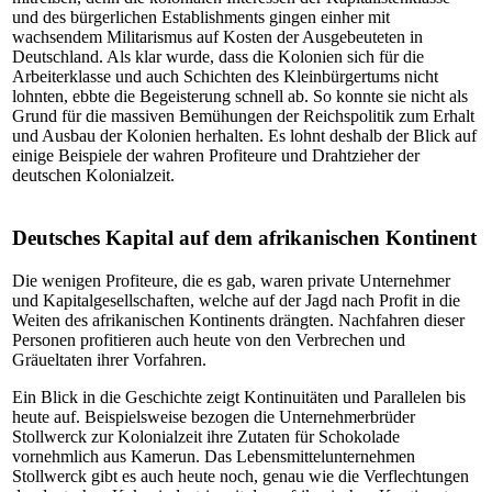
und des bürgerlichen Establishments gingen einher mit
wachsendem Militarismus auf Kosten der Ausgebeuteten in
Deutschland. Als klar wurde, dass die Kolonien sich für die
Arbeiterklasse und auch Schichten des Kleinbürgertums nicht
lohnten, ebbte die Begeisterung schnell ab. So konnte sie nicht als
Grund für die massiven Bemühungen der Reichspolitik zum Erhalt
und Ausbau der Kolonien herhalten. Es lohnt deshalb der Blick auf
einige Beispiele der wahren Profiteure und Drahtzieher der
deutschen Kolonialzeit.
Deutsches Kapital auf dem afrikanischen Kontinent
Die wenigen Profiteure, die es gab, waren private Unternehmer
und Kapitalgesellschaften, welche auf der Jagd nach Profit in die
Weiten des afrikanischen Kontinents drängten. Nachfahren dieser
Personen profitieren auch heute von den Verbrechen und
Gräueltaten ihrer Vorfahren.
Ein Blick in die Geschichte zeigt Kontinuitäten und Parallelen bis
heute auf. Beispielsweise bezogen die Unternehmerbrüder
Stollwerck zur Kolonialzeit ihre Zutaten für Schokolade
vornehmlich aus Kamerun. Das Lebensmittelunternehmen
Stollwerck gibt es auch heute noch, genau wie die Verflechtungen