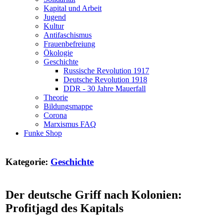
Kapital und Arbeit
Jugend
Kultur
Antifaschismus
Frauenbefreiung
Ökologie
Geschichte
Russische Revolution 1917
Deutsche Revolution 1918
DDR - 30 Jahre Mauerfall
Theorie
Bildungsmappe
Corona
Marxismus FAQ
Funke Shop
Kategorie:
Geschichte
Der deutsche Griff nach Kolonien:
Profitjagd des Kapitals