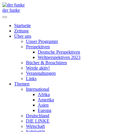
der funke
Startseite
Zeitung
Über uns
Unser Programm
Perspektiven
Deutsche Perspektiven
Weltperspektiven 2023
Bücher & Broschüren
Werde aktiv!
Veranstaltungen
Links
Themen
International
Afrika
Amerika
Asien
Europa
Deutschland
DIE LINKE
Wirtschaft
Solidarität