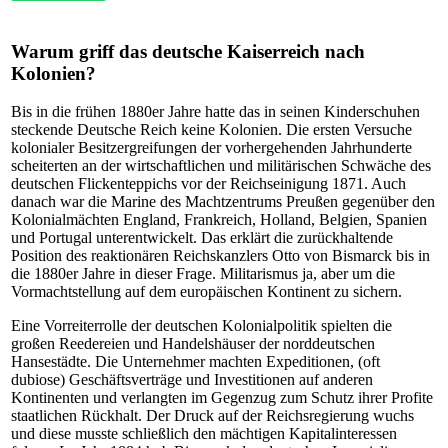
Warum griff das deutsche Kaiserreich nach
Kolonien?
Bis in die frühen 1880er Jahre hatte das in seinen Kinderschuhen
steckende Deutsche Reich keine Kolonien. Die ersten Versuche
kolonialer Besitzergreifungen der vorhergehenden Jahrhunderte
scheiterten an der wirtschaftlichen und militärischen Schwäche des
deutschen Flickenteppichs vor der Reichseinigung 1871. Auch
danach war die Marine des Machtzentrums Preußen gegenüber den
Kolonialmächten England, Frankreich, Holland, Belgien, Spanien
und Portugal unterentwickelt. Das erklärt die zurückhaltende
Position des reaktionären Reichskanzlers Otto von Bismarck bis in
die 1880er Jahre in dieser Frage. Militarismus ja, aber um die
Vormachtstellung auf dem europäischen Kontinent zu sichern.
Eine Vorreiterrolle der deutschen Kolonialpolitik spielten die
großen Reedereien und Handelshäuser der norddeutschen
Hansestädte. Die Unternehmer machten Expeditionen, (oft
dubiose) Geschäftsverträge und Investitionen auf anderen
Kontinenten und verlangten im Gegenzug zum Schutz ihrer Profite
staatlichen Rückhalt. Der Druck auf der Reichsregierung wuchs
und diese musste schließlich den mächtigen Kapitalinteressen