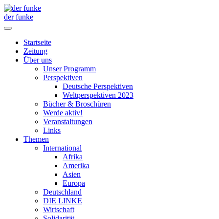
der funke
Startseite
Zeitung
Über uns
Unser Programm
Perspektiven
Deutsche Perspektiven
Weltperspektiven 2023
Bücher & Broschüren
Werde aktiv!
Veranstaltungen
Links
Themen
International
Afrika
Amerika
Asien
Europa
Deutschland
DIE LINKE
Wirtschaft
Solidarität