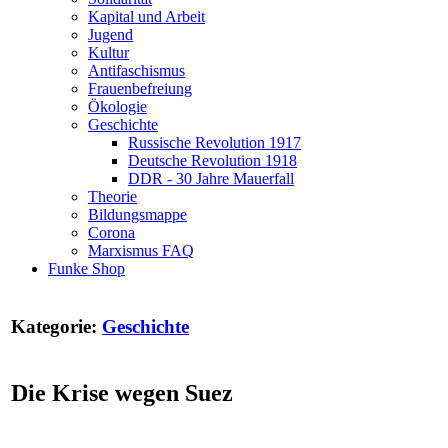
Kapital und Arbeit
Jugend
Kultur
Antifaschismus
Frauenbefreiung
Ökologie
Geschichte
Russische Revolution 1917
Deutsche Revolution 1918
DDR - 30 Jahre Mauerfall
Theorie
Bildungsmappe
Corona
Marxismus FAQ
Funke Shop
Kategorie:
Geschichte
Die Krise wegen Suez