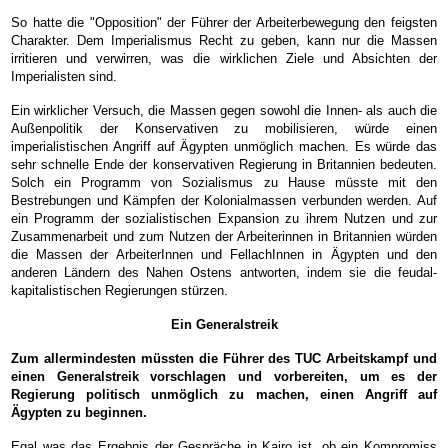
So hatte die "Opposition" der Führer der Arbeiterbewegung den feigsten
Charakter. Dem Imperialismus Recht zu geben, kann nur die Massen
irritieren und verwirren, was die wirklichen Ziele und Absichten der
Imperialisten sind.
Ein wirklicher Versuch, die Massen gegen sowohl die Innen- als auch die
Außenpolitik der Konservativen zu mobilisieren, würde einen
imperialistischen Angriff auf Ägypten unmöglich machen. Es würde das
sehr schnelle Ende der konservativen Regierung in Britannien bedeuten.
Solch ein Programm von Sozialismus zu Hause müsste mit den
Bestrebungen und Kämpfen der Kolonialmassen verbunden werden. Auf
ein Programm der sozialistischen Expansion zu ihrem Nutzen und zur
Zusammenarbeit und zum Nutzen der Arbeiterinnen in Britannien würden
die Massen der ArbeiterInnen und FellachInnen in Ägypten und den
anderen Ländern des Nahen Ostens antworten, indem sie die feudal-
kapitalistischen Regierungen stürzen.
Ein Generalstreik
Zum allermindesten müssten die Führer des TUC Arbeitskampf und
einen Generalstreik vorschlagen und vorbereiten, um es der
Regierung politisch unmöglich zu machen, einen Angriff auf
Ägypten zu beginnen.
Egal was das Ergebnis der Gespräche in Kairo ist, ob ein Kompromiss