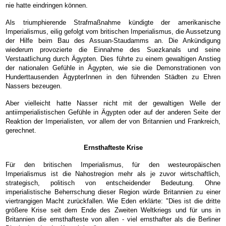
nie hatte eindringen können.
Als triumphierende Strafmaßnahme kündigte der amerikanische
Imperialismus, eilig gefolgt vom britischen Imperialismus, die Aussetzung
der Hilfe beim Bau des Assuan-Staudamms an. Die Ankündigung
wiederum provozierte die Einnahme des Suezkanals und seine
Verstaatlichung durch Ägypten. Dies führte zu einem gewaltigen Anstieg
der nationalen Gefühle in Ägypten, wie sie die Demonstrationen von
Hunderttausenden ÄgypterInnen in den führenden Städten zu Ehren
Nassers bezeugen.
Aber vielleicht hatte Nasser nicht mit der gewaltigen Welle der
antiimperialistischen Gefühle in Ägypten oder auf der anderen Seite der
Reaktion der Imperialisten, vor allem der von Britannien und Frankreich,
gerechnet.
Ernsthafteste Krise
Für den britischen Imperialismus, für den westeuropäischen
Imperialismus ist die Nahostregion mehr als je zuvor wirtschaftlich,
strategisch, politisch von entscheidender Bedeutung. Ohne
imperialistische Beherrschung dieser Region würde Britannien zu einer
viertrangigen Macht zurückfallen. Wie Eden erklärte: "Dies ist die dritte
größere Krise seit dem Ende des Zweiten Weltkriegs und für uns in
Britannien die ernsthafteste von allen - viel ernsthafter als die Berliner