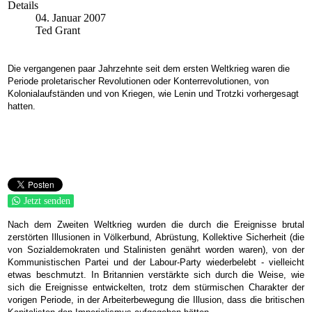
Details
04. Januar 2007
Ted Grant
Die vergangenen paar Jahrzehnte seit dem ersten Weltkrieg waren die
Periode proletarischer Revolutionen oder Konterrevolutionen, von
Kolonialaufständen und von Kriegen, wie Lenin und Trotzki vorhergesagt
hatten.
Jetzt senden
Nach dem Zweiten Weltkrieg wurden die durch die Ereignisse brutal
zerstörten Illusionen in Völkerbund, Abrüstung, Kollektive Sicherheit (die
von Sozialdemokraten und Stalinisten genährt worden waren), von der
Kommunistischen Partei und der Labour-Party wiederbelebt - vielleicht
etwas beschmutzt. In Britannien verstärkte sich durch die Weise, wie
sich die Ereignisse entwickelten, trotz dem stürmischen Charakter der
vorigen Periode, in der Arbeiterbewegung die Illusion, dass die britischen