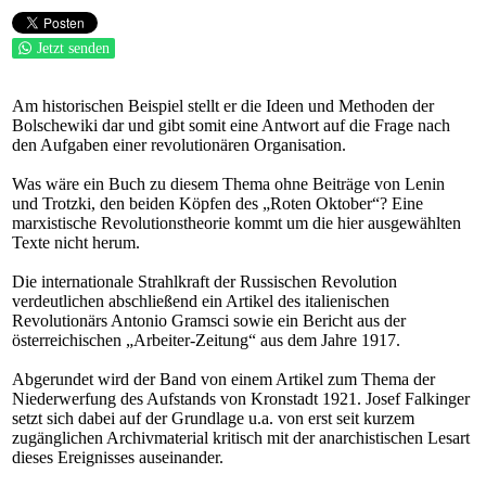
Jetzt senden
Am historischen Beispiel stellt er die Ideen und Methoden der
Bolschewiki dar und gibt somit eine Antwort auf die Frage nach
den Aufgaben einer revolutionären Organisation.
Was wäre ein Buch zu diesem Thema ohne Beiträge von Lenin
und Trotzki, den beiden Köpfen des „Roten Oktober“? Eine
marxistische Revolutionstheorie kommt um die hier ausgewählten
Texte nicht herum.
Die internationale Strahlkraft der Russischen Revolution
verdeutlichen abschließend ein Artikel des italienischen
Revolutionärs Antonio Gramsci sowie ein Bericht aus der
österreichischen „Arbeiter-Zeitung“ aus dem Jahre 1917.
Abgerundet wird der Band von einem Artikel zum Thema der
Niederwerfung des Aufstands von Kronstadt 1921. Josef Falkinger
setzt sich dabei auf der Grundlage u.a. von erst seit kurzem
zugänglichen Archivmaterial kritisch mit der anarchistischen Lesart
dieses Ereignisses auseinander.