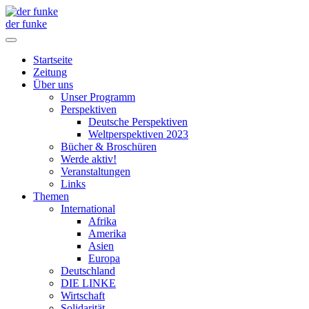
der funke
Startseite
Zeitung
Über uns
Unser Programm
Perspektiven
Deutsche Perspektiven
Weltperspektiven 2023
Bücher & Broschüren
Werde aktiv!
Veranstaltungen
Links
Themen
International
Afrika
Amerika
Asien
Europa
Deutschland
DIE LINKE
Wirtschaft
Solidarität