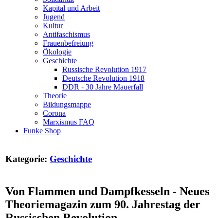
Kapital und Arbeit
Jugend
Kultur
Antifaschismus
Frauenbefreiung
Ökologie
Geschichte
Russische Revolution 1917
Deutsche Revolution 1918
DDR - 30 Jahre Mauerfall
Theorie
Bildungsmappe
Corona
Marxismus FAQ
Funke Shop
Kategorie:
Geschichte
Von Flammen und Dampfkesseln - Neues
Theoriemagazin zum 90. Jahrestag der
Russischen Revolution