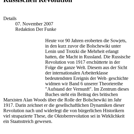
Details
07. November 2007
Redaktion Der Funke
Heute vor 90 Jahren eroberten die Sowjets,
in den kurz zuvor die Bolschewiki unter
Lenin und Trotzki die Mehrheit erlangt
hatten, die Macht in Russland. Die Russische
Revolution von 1917 erschütterte in der
Folge die ganze Welt. Diesem aus der Sicht
der internationalen Arbeiterklasse
bedeutendsten Ereignis der Welt- geschichte
widmen wir Band 6 unserer Theoriereihe
"Aufstand der Vernunft". Im Zentrum dieses
Buches steht ein Beitrag des britischen
Marxisten Alan Woods über die Rolle der Bolschewiki im Jahr
1917. Darin zeichnet er die gesellschaftlichen Dynamiken dieser
Revolution nach und widerlegt die von bürgerlichen Historikern
viel strapazierte These, die Oktoberrevolution sei in Wirklichkeit
ein Staatsstreich gewesen.