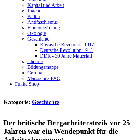
Kapital und Arbeit
Jugend
Kultur
Antifaschismus
Frauenbefreiung
Ökologie
Geschichte
Russische Revolution 1917
Deutsche Revolution 1918
DDR - 30 Jahre Mauerfall
Theorie
Bildungsmappe
Corona
Marxismus FAQ
Funke Shop
Kategorie:
Geschichte
Der britische Bergarbeiterstreik vor 25
Jahren war ein Wendepunkt für die
Arbeiterbewegung