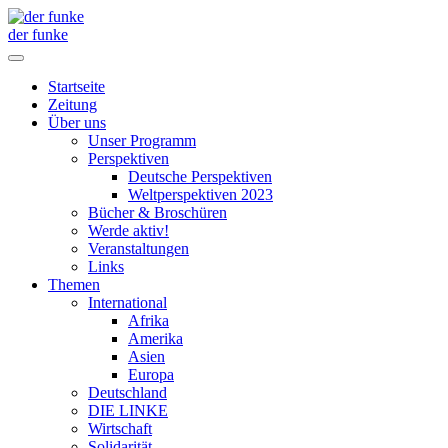
der funke
Startseite
Zeitung
Über uns
Unser Programm
Perspektiven
Deutsche Perspektiven
Weltperspektiven 2023
Bücher & Broschüren
Werde aktiv!
Veranstaltungen
Links
Themen
International
Afrika
Amerika
Asien
Europa
Deutschland
DIE LINKE
Wirtschaft
Solidarität