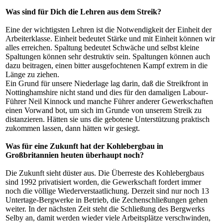
Was sind für Dich die Lehren aus dem Streik?
Eine der wichtigsten Lehren ist die Notwendigkeit der Einheit der
Arbeiterklasse. Einheit bedeutet Stärke und mit Einheit können wir
alles erreichen. Spaltung bedeutet Schwäche und selbst kleine
Spaltungen können sehr destruktiv sein. Spaltungen können auch
dazu beitragen, einen bitter ausgefochtenen Kampf extrem in die
Länge zu ziehen.
Ein Grund für unsere Niederlage lag darin, daß die Streikfront in
Nottinghamshire nicht stand und dies für den damaligen Labour-
Führer Neil Kinnock und manche Führer anderer Gewerkschaften
einen Vorwand bot, um sich im Grunde von unserem Streik zu
distanzieren. Hätten sie uns die gebotene Unterstützung praktisch
zukommen lassen, dann hätten wir gesiegt.
Was für eine Zukunft hat der Kohlebergbau in
Großbritannien heuten überhaupt noch?
Die Zukunft sieht düster aus. Die Überreste des Kohlebergbaus
sind 1992 privatisiert worden, die Gewerkschaft fordert immer
noch die völlige Wiederverstaatlichung. Derzeit sind nur noch 13
Untertage-Bergwerke in Betrieb, die Zechenschließungen gehen
weiter. In der nächsten Zeit steht die Schließung des Bergwerks
Selby an, damit werden wieder viele Arbeitsplätze verschwinden,