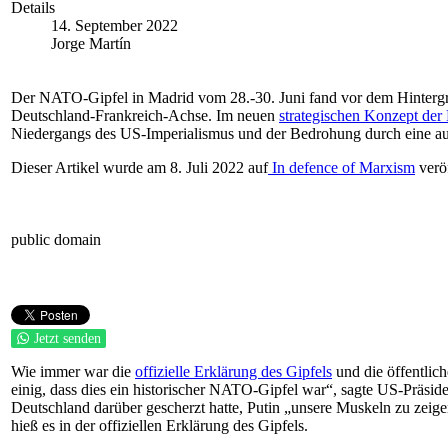
Details
14. September 2022
Jorge Martín
Der NATO-Gipfel in Madrid vom 28.-30. Juni fand vor dem Hintergrund
Deutschland-Frankreich-Achse. Im neuen
strategischen Konzept de
Niedergangs des US-Imperialismus und der Bedrohung durch eine au
Dieser Artikel wurde am 8. Juli 2022 auf
In defence of Marxism
veröf
public domain
Jetzt senden
Wie immer war die
offizielle Erklärung des Gipfels
und die öffentlich
einig, dass dies ein historischer NATO-Gipfel war“, sagte US-Präsid
Deutschland darüber gescherzt hatte, Putin „unsere Muskeln zu zeige
hieß es in der offiziellen Erklärung des Gipfels.