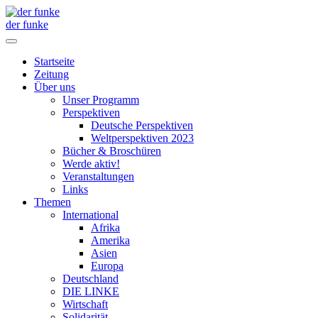
der funke
Startseite
Zeitung
Über uns
Unser Programm
Perspektiven
Deutsche Perspektiven
Weltperspektiven 2023
Bücher & Broschüren
Werde aktiv!
Veranstaltungen
Links
Themen
International
Afrika
Amerika
Asien
Europa
Deutschland
DIE LINKE
Wirtschaft
Solidarität