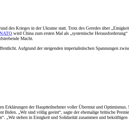
 des Krieges in der Ukraine statt. Trotz des Geredes über „Einigkeit“
r NATO
wird China zum ersten Mal als „systemische Herausforderung“ be
fstrebende Macht.
fentlicht. Aufgrund der steigenden imperialistischen Spannungen zwis
en Erklärungen der Hauptteilnehmer voller Übermut und Optimismus. Sie
ent Biden. „Wir sind völlig geeint“, sagte der ehemalige britische Pre
n“. „Wir stehen in Einigkeit und Solidarität zusammen und bekräftigen