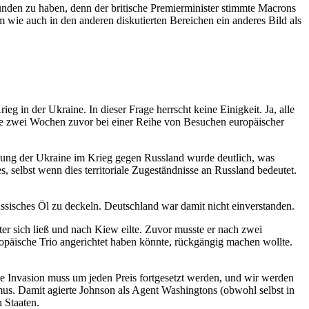
nden zu haben, denn der britische Premierminister stimmte Macrons
 wie auch in den anderen diskutierten Bereichen ein anderes Bild als
g in der Ukraine. In dieser Frage herrscht keine Einigkeit. Ja, alle
rde zwei Wochen zuvor bei einer Reihe von Besuchen europäischer
tzung der Ukraine im Krieg gegen Russland wurde deutlich, was
 selbst wenn dies territoriale Zugeständnisse an Russland bedeutet.
ussisches Öl zu deckeln. Deutschland war damit nicht einverstanden.
er sich ließ und nach Kiew eilte. Zuvor musste er nach zwei
opäische Trio angerichtet haben könnte, rückgängig machen wollte.
he Invasion muss um jeden Preis fortgesetzt werden, und wir werden
mus. Damit agierte Johnson als Agent Washingtons (obwohl selbst in
 Staaten.