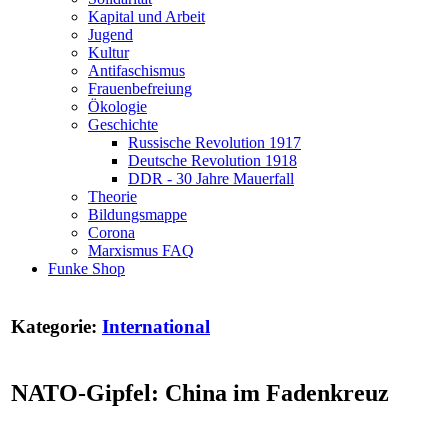
Kapital und Arbeit
Jugend
Kultur
Antifaschismus
Frauenbefreiung
Ökologie
Geschichte
Russische Revolution 1917
Deutsche Revolution 1918
DDR - 30 Jahre Mauerfall
Theorie
Bildungsmappe
Corona
Marxismus FAQ
Funke Shop
Kategorie:
International
NATO-Gipfel: China im Fadenkreuz