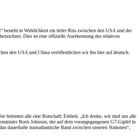
 besteht in Wirklichkeit ein tiefer Riss zwischen den USA und der
zeichnet. Dies ist eine offizielle Anerkennung des relativen
chen den USA und China veröffentlichen wir ihn hier auf deutsch.
 betonten alle eine Botschaft: Einheit. „Ich denke, wir sind uns alle
mierminister Boris Johnson, der auf dem vorangegangenen G7-Gipfel in
 das dauerhafte transatlantische Band zwischen unseren Nationen“,