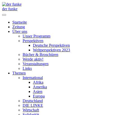
der funke
Startseite
Zeitung
Über uns
Unser Programm
Perspektiven
Deutsche Perspektiven
Weltperspektiven 2023
Bücher & Broschüren
Werde aktiv!
Veranstaltungen
Links
Themen
International
Afrika
Amerika
Asien
Europa
Deutschland
DIE LINKE
Wirtschaft
Solidarität