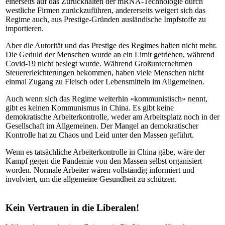
einerseits auf das Zurückhalten der mRNA-Technologie durch
westliche Firmen zurückzuführen, andererseits weigert sich das
Regime auch, aus Prestige-Gründen ausländische Impfstoffe zu
importieren.
Aber die Autorität und das Prestige des Regimes halten nicht mehr.
Die Geduld der Menschen wurde an ein Limit getrieben, während
Covid-19 nicht besiegt wurde. Während Großunternehmen
Steuererleichterungen bekommen, haben viele Menschen nicht
einmal Zugang zu Fleisch oder Lebensmitteln im Allgemeinen.
Auch wenn sich das Regime weiterhin «kommunistisch» nennt,
gibt es keinen Kommunismus in China. Es gibt keine
demokratische Arbeiterkontrolle, weder am Arbeitsplatz noch in der
Gesellschaft im Allgemeinen. Der Mangel an demokratischer
Kontrolle hat zu Chaos und Leid unter den Massen geführt.
Wenn es tatsächliche Arbeiterkontrolle in China gäbe, wäre der
Kampf gegen die Pandemie von den Massen selbst organisiert
worden. Normale Arbeiter wären vollständig informiert und
involviert, um die allgemeine Gesundheit zu schützen.
Kein Vertrauen in die Liberalen!