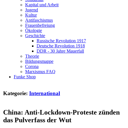
Kapital und Arbeit
Jugend
Kultur
Antifaschismus
Frauenbefreiung
Ökologie
Geschichte
Russische Revolution 1917
Deutsche Revolution 1918
DDR - 30 Jahre Mauerfall
Theorie
Bildungsmappe
Corona
Marxismus FAQ
Funke Shop
Kategorie:
International
China: Anti-Lockdown-Proteste zünden
das Pulverfass der Wut