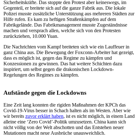
Sicherheitskräfte. Das stoppte den Protest aber keineswegs, im
Gegenteil, er breitete sich auf die ganze Fabrik aus. Die lokale
Polizei musste zusätzliche Unterstützung aus mehreren Städten zur
Hilfe rufen. Es kam zu heftigen Straßenkämpfen auf dem
Fabrikgelände. Das Fabrikmanagement musste Zugeständnisse
machen und versprach allen, welche sich von den Protesten
zurückziehen, 10.000 Yuan.
Die Nachrichten vom Kampf breiteten sich wie ein Lauffeuer in
ganz China aus. Die Bewegung der Foxconn-Arbeiter hat gezeigt,
dass es möglich ist, gegen das Regime zu kämpfen und
Konzessionen zu gewinnen. Das hat weitere Schichten dazu
inspiriert, um selbst gegen die drakonischen Lockdown-
Regelungen des Regimes zu kämpfen.
Aufstände gegen die Lockdowns
Eine Zeit lang konnten die rigiden Maßnahmen der KPCh das
Covid-19-Virus besser in Schach halten als im Westen. Aber wie
wir bereits
zuvor erklärt haben
, ist es nicht möglich, in einem Land
alleine eine ‘Zero Covid’-Politik umzusetzen. China kann sich
nicht völlig von der Welt abschotten und das Entstehen neuer
Mutationen macht neue Ausbrüche unausweichlich.