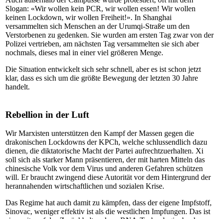
Slogan: «Wir wollen kein PCR, wir wollen essen! Wir wollen
keinen Lockdown, wir wollen Freiheit!». In Shanghai
versammelten sich Menschen an der Urumqi-Straße um den
Verstorbenen zu gedenken. Sie wurden am ersten Tag zwar von der
Polizei vertrieben, am nächsten Tag versammelten sie sich aber
nochmals, dieses mal in einer viel größeren Menge.
Die Situation entwickelt sich sehr schnell, aber es ist schon jetzt
klar, dass es sich um die größte Bewegung der letzten 30 Jahre
handelt.
Rebellion in der Luft
Wir Marxisten unterstützen den Kampf der Massen gegen die
drakonischen Lockdowns der KPCh, welche schlussendlich dazu
dienen, die diktatorische Macht der Partei aufrechtzuerhalten. Xi
soll sich als starker Mann präsentieren, der mit harten Mitteln das
chinesische Volk vor dem Virus und anderen Gefahren schützen
will. Er braucht zwingend diese Autorität vor dem Hintergrund der
herannahenden wirtschaftlichen und sozialen Krise.
Das Regime hat auch damit zu kämpfen, dass der eigene Impfstoff,
Sinovac, weniger effektiv ist als die westlichen Impfungen. Das ist