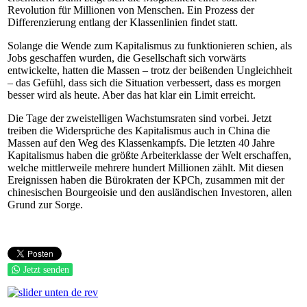
Revolution für Millionen von Menschen. Ein Prozess der
Differenzierung entlang der Klassenlinien findet statt.
Solange die Wende zum Kapitalismus zu funktionieren schien, als
Jobs geschaffen wurden, die Gesellschaft sich vorwärts
entwickelte, hatten die Massen – trotz der beißenden Ungleichheit
– das Gefühl, dass sich die Situation verbessert, dass es morgen
besser wird als heute. Aber das hat klar ein Limit erreicht.
Die Tage der zweistelligen Wachstumsraten sind vorbei. Jetzt
treiben die Widersprüche des Kapitalismus auch in China die
Massen auf den Weg des Klassenkampfs. Die letzten 40 Jahre
Kapitalismus haben die größte Arbeiterklasse der Welt erschaffen,
welche mittlerweile mehrere hundert Millionen zählt. Mit diesen
Ereignissen haben die Bürokraten der KPCh, zusammen mit der
chinesischen Bourgeoisie und den ausländischen Investoren, allen
Grund zur Sorge.
Jetzt senden