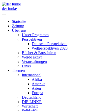
der funke
Startseite
Zeitung
Über uns
Unser Programm
Perspektiven
Deutsche Perspektiven
Weltperspektiven 2023
Bücher & Broschüren
Werde aktiv!
Veranstaltungen
Links
Themen
International
Afrika
Amerika
Asien
Europa
Deutschland
DIE LINKE
Wirtschaft
Solidarität