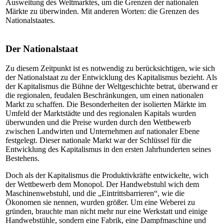
Ausweitung des Weltmarktes, um die Grenzen der nationalen
Märkte zu überwinden. Mit anderen Worten: die Grenzen des
Nationalstaates.
Der Nationalstaat
Zu diesem Zeitpunkt ist es notwendig zu berücksichtigen, wie sich
der Nationalstaat zu der Entwicklung des Kapitalismus bezieht. Als
der Kapitalismus die Bühne der Weltgeschichte betrat, überwand er
die regionalen, feudalen Beschränkungen, um einen nationalen
Markt zu schaffen. Die Besonderheiten der isolierten Märkte im
Umfeld der Marktstädte und des regionalen Kapitals wurden
überwunden und die Preise wurden durch den Wettbewerb
zwischen Landwirten und Unternehmen auf nationaler Ebene
festgelegt. Dieser nationale Markt war der Schlüssel für die
Entwicklung des Kapitalismus in den ersten Jahrhunderten seines
Bestehens.
Doch als der Kapitalismus die Produktivkräfte entwickelte, wich
der Wettbewerb dem Monopol. Der Handwebstuhl wich dem
Maschinenwebstuhl, und die „Eintrittsbarrieren“, wie die
Ökonomen sie nennen, wurden größer. Um eine Weberei zu
gründen, brauchte man nicht mehr nur eine Werkstatt und einige
Handwebstühle, sondern eine Fabrik, eine Dampfmaschine und