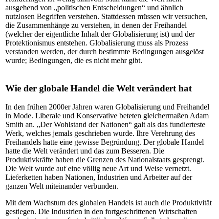
ausgehend von „politischen Entscheidungen“ und ähnlich
nutzlosen Begriffen verstehen. Stattdessen müssen wir versuchen,
die Zusammenhänge zu verstehen, in denen der Freihandel
(welcher der eigentliche Inhalt der Globalisierung ist) und der
Protektionismus entstehen. Globalisierung muss als Prozess
verstanden werden, der durch bestimmte Bedingungen ausgelöst
wurde; Bedingungen, die es nicht mehr gibt.
Wie der globale Handel die Welt verändert hat
In den frühen 2000er Jahren waren Globalisierung und Freihandel
in Mode. Liberale und Konservative beteten gleichermaßen Adam
Smith an. „Der Wohlstand der Nationen“ galt als das fundierteste
Werk, welches jemals geschrieben wurde. Ihre Verehrung des
Freihandels hatte eine gewisse Begründung. Der globale Handel
hatte die Welt verändert und das zum Besseren. Die
Produktivkräfte haben die Grenzen des Nationalstaats gesprengt.
Die Welt wurde auf eine völlig neue Art und Weise vernetzt.
Lieferketten haben Nationen, Industrien und Arbeiter auf der
ganzen Welt miteinander verbunden.
Mit dem Wachstum des globalen Handels ist auch die Produktivität
gestiegen. Die Industrien in den fortgeschrittenen Wirtschaften