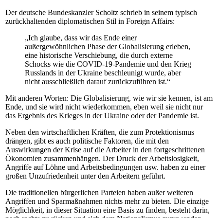
Der deutsche Bundeskanzler Scholtz schrieb in seinem typisch
zurückhaltenden diplomatischen Stil in Foreign Affairs:
„Ich glaube, dass wir das Ende einer
außergewöhnlichen Phase der Globalisierung erleben,
eine historische Verschiebung, die durch externe
Schocks wie die COVID-19-Pandemie und den Krieg
Russlands in der Ukraine beschleunigt wurde, aber
nicht ausschließlich darauf zurückzuführen ist.“
Mit anderen Worten: Die Globalisierung, wie wir sie kennen, ist am
Ende, und sie wird nicht wiederkommen, eben weil sie nicht nur
das Ergebnis des Krieges in der Ukraine oder der Pandemie ist.
Neben den wirtschaftlichen Kräften, die zum Protektionismus
drängen, gibt es auch politische Faktoren, die mit den
Auswirkungen der Krise auf die Arbeiter in den fortgeschrittenen
Ökonomien zusammenhängen. Der Druck der Arbeitslosigkeit,
Angriffe auf Löhne und Arbeitsbedingungen usw. haben zu einer
großen Unzufriedenheit unter den Arbeitern geführt.
Die traditionellen bürgerlichen Parteien haben außer weiteren
Angriffen und Sparmaßnahmen nichts mehr zu bieten. Die einzige
Möglichkeit, in dieser Situation eine Basis zu finden, besteht darin,