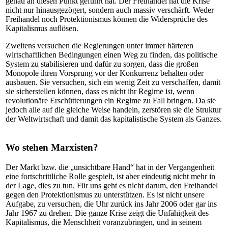
genau an diesen Punkt geführt hat. Der Freihandel hat die Krise
nicht nur hinausgezögert, sondern auch massiv verschärft. Weder
Freihandel noch Protektionismus können die Widersprüche des
Kapitalismus auflösen.
Zweitens versuchen die Regierungen unter immer härteren
wirtschaftlichen Bedingungen einen Weg zu finden, das politische
System zu stabilisieren und dafür zu sorgen, dass die großen
Monopole ihren Vorsprung vor der Konkurrenz behalten oder
ausbauen. Sie versuchen, sich ein wenig Zeit zu verschaffen, damit
sie sicherstellen können, dass es nicht ihr Regime ist, wenn
revolutionäre Erschütterungen ein Regime zu Fall bringen. Da sie
jedoch alle auf die gleiche Weise handeln, zerstören sie die Struktur
der Weltwirtschaft und damit das kapitalistische System als Ganzes.
Wo stehen Marxisten?
Der Markt bzw. die „unsichtbare Hand“ hat in der Vergangenheit
eine fortschrittliche Rolle gespielt, ist aber eindeutig nicht mehr in
der Lage, dies zu tun. Für uns geht es nicht darum, den Freihandel
gegen den Protektionismus zu unterstützen. Es ist nicht unsere
Aufgabe, zu versuchen, die Uhr zurück ins Jahr 2006 oder gar ins
Jahr 1967 zu drehen. Die ganze Krise zeigt die Unfähigkeit des
Kapitalismus, die Menschheit voranzubringen, und in seinem