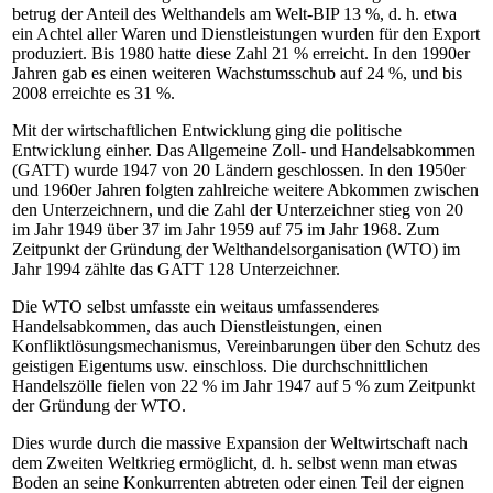
betrug der Anteil des Welthandels am Welt-BIP 13 %, d. h. etwa
ein Achtel aller Waren und Dienstleistungen wurden für den Export
produziert. Bis 1980 hatte diese Zahl 21 % erreicht. In den 1990er
Jahren gab es einen weiteren Wachstumsschub auf 24 %, und bis
2008 erreichte es 31 %.
Mit der wirtschaftlichen Entwicklung ging die politische
Entwicklung einher. Das Allgemeine Zoll- und Handelsabkommen
(GATT) wurde 1947 von 20 Ländern geschlossen. In den 1950er
und 1960er Jahren folgten zahlreiche weitere Abkommen zwischen
den Unterzeichnern, und die Zahl der Unterzeichner stieg von 20
im Jahr 1949 über 37 im Jahr 1959 auf 75 im Jahr 1968. Zum
Zeitpunkt der Gründung der Welthandelsorganisation (WTO) im
Jahr 1994 zählte das GATT 128 Unterzeichner.
Die WTO selbst umfasste ein weitaus umfassenderes
Handelsabkommen, das auch Dienstleistungen, einen
Konfliktlösungsmechanismus, Vereinbarungen über den Schutz des
geistigen Eigentums usw. einschloss. Die durchschnittlichen
Handelszölle fielen von 22 % im Jahr 1947 auf 5 % zum Zeitpunkt
der Gründung der WTO.
Dies wurde durch die massive Expansion der Weltwirtschaft nach
dem Zweiten Weltkrieg ermöglicht, d. h. selbst wenn man etwas
Boden an seine Konkurrenten abtreten oder einen Teil der eignen