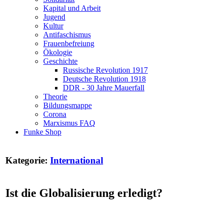
Kapital und Arbeit
Jugend
Kultur
Antifaschismus
Frauenbefreiung
Ökologie
Geschichte
Russische Revolution 1917
Deutsche Revolution 1918
DDR - 30 Jahre Mauerfall
Theorie
Bildungsmappe
Corona
Marxismus FAQ
Funke Shop
Kategorie:
International
Ist die Globalisierung erledigt?