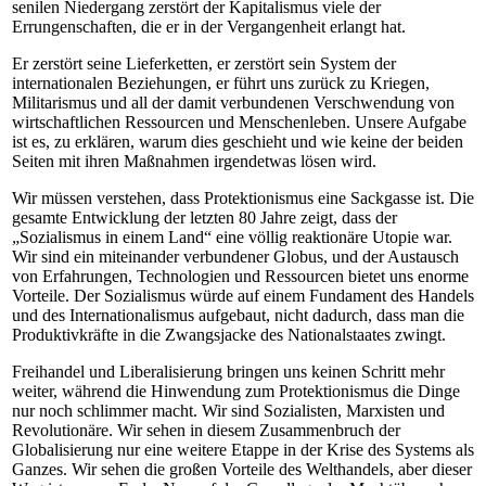
senilen Niedergang zerstört der Kapitalismus viele der
Errungenschaften, die er in der Vergangenheit erlangt hat.
Er zerstört seine Lieferketten, er zerstört sein System der
internationalen Beziehungen, er führt uns zurück zu Kriegen,
Militarismus und all der damit verbundenen Verschwendung von
wirtschaftlichen Ressourcen und Menschenleben. Unsere Aufgabe
ist es, zu erklären, warum dies geschieht und wie keine der beiden
Seiten mit ihren Maßnahmen irgendetwas lösen wird.
Wir müssen verstehen, dass Protektionismus eine Sackgasse ist. Die
gesamte Entwicklung der letzten 80 Jahre zeigt, dass der
„Sozialismus in einem Land“ eine völlig reaktionäre Utopie war.
Wir sind ein miteinander verbundener Globus, und der Austausch
von Erfahrungen, Technologien und Ressourcen bietet uns enorme
Vorteile. Der Sozialismus würde auf einem Fundament des Handels
und des Internationalismus aufgebaut, nicht dadurch, dass man die
Produktivkräfte in die Zwangsjacke des Nationalstaates zwingt.
Freihandel und Liberalisierung bringen uns keinen Schritt mehr
weiter, während die Hinwendung zum Protektionismus die Dinge
nur noch schlimmer macht. Wir sind Sozialisten, Marxisten und
Revolutionäre. Wir sehen in diesem Zusammenbruch der
Globalisierung nur eine weitere Etappe in der Krise des Systems als
Ganzes. Wir sehen die großen Vorteile des Welthandels, aber dieser