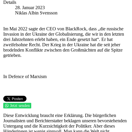
Details
28. Januar 2023
Niklas Albin Svensson
Im Mai 2022 sagte der CEO von BlackRock, dass „die russische
Invasion in der Ukraine der Globalisierung, die wir in den letzten
drei Jahrzehnten erlebt haben, ein Ende gesetzt hat“. Er hat
zweifelsohne Recht. Der Krieg in der Ukraine hat die seit jeher
brodelnden Konflikte zwischen den Großmächten auf die Spitze
getrieben.
In Defence of Marxism
Jetzt senden
Diese Entwicklung braucht eine Erklärung. Die bürgerlichen
Journalisten und Berichterstatter beklagen unseren bevorstehenden
Untergang und die Kurzsichtigkeit der Politiker. Aber dieses
Händeringen ist wenig sinnvoll. Man kann die Welt nicht