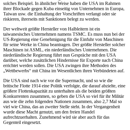
solches Beispiel. In ähnlicher Weise haben die USA im Rahmen
ihrer Blockade gegen Kuba einseitig von Unternehmen in Europa,
Taiwan usw. die Einhaltung der Vorschriften verlangt oder sie
riskieren, ihrerseits mit Sanktionen belegt zu werden.
Der weltweit größte Hersteller von Halbleitern ist ein
taiwanesisches Unternehmen namens TSMC. Es muss nun bei der
US-Regierung eine Genehmigung für die Einfuhr von Maschinen
für seine Werke in China beantragen. Der größte Hersteller solcher
Maschinen ist ASML, ein niederländisches Unternehmen. Die
niederländische Regierung führt nun Gespräche mit den USA
darüber, welche zusätzlichen Hindernisse für Exporte nach China
errichtet werden sollen. Die USA zwingen ihre Methoden des
„Wettbewerbs“ mit China im Wesentlichen ihren Verbündeten auf.
Die USA sind nach wie vor die Supermacht, und so wie die
britische Flotte 1914 eine Politik verfolgte, die darauf abzielte, eine
größere Flottenkapazität zu unterhalten als die beiden größten
Konkurrenten zusammen, so geben die USA so viel für ihr Militär
aus wie die zehn folgenden Nationen zusammen, also 2,7 Mal so
viel wie China, das an zweiter Stelle steht. In der Vergangenheit
wurde diese Macht genutzt, um den freien Handel
aufrechtzuerhalten. Zunehmend wird sie aber auch für das
Gegenteil eingesetzt.