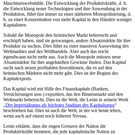
Maschinenwebstühle. Die Entwicklung der Produktivkräfte, d. h.
die Entwicklung neuer Technologien und ihre Anwendung in der
Produktion, führt fast immer zu einer stärkeren Monopolisierung, d.
h. zu einer Konzentration von mehr Kapital in den Händen weniger
Kapitalisten.
Sobald die Monopole den heimischen Markt beherrscht und
erschöpft haben, sind sie gezwungen, andere Absatzmärkte für ihre
Produkte zu suchen. Dies führt zu einer massiven Ausweitung des
Weltmarktes und des Welthandels. Aber auch das reicht
irgendwann nicht mehr aus. Auch die Monopole müssen neue
Absatzmärkte für ihre angehäuften Gewinne finden. Das Kapital
sucht nach neuen profitablen Investitionen, die es auf den
heimischen Märkten nicht mehr gibt. Dies ist der Beginn des
Kapitalexports.
Das Kapital wird mit Hilfe des Finanzkapitals (Banken,
Versicherungen usw.) exportiert, das den Binnenmarkt und den
Weltmarkt beherrscht. Dies ist die Welt, die Lenin in seinem Werk
„
Der Imperialismus als höchstes Stadium des Kapitalismus
“
beschrieben hat. Dies ist auch die Welt, in der wir heute leben,
wenn auch auf einem noch höheren Niveau.
Lenin erklärte, dass die engen Grenzen der Nation die
Produktivkräfte hemmen, die jede kapitalistische Nation zu