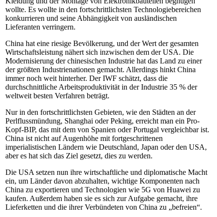
Kleidung und der Montage von Elektronikbauteilen begnügen
wollte. Es wollte in den fortschrittlichsten Technologiebereichen
konkurrieren und seine Abhängigkeit von ausländischen
Lieferanten verringern.
China hat eine riesige Bevölkerung, und der Wert der gesamten
Wirtschaftsleistung nähert sich inzwischen dem der USA. Die
Modernisierung der chinesischen Industrie hat das Land zu einer
der größten Industrienationen gemacht. Allerdings hinkt China
immer noch weit hinterher. Der IWF schätzt, dass die
durchschnittliche Arbeitsproduktivität in der Industrie 35 % der
weltweit besten Verfahren beträgt.
Nur in den fortschrittlichsten Gebieten, wie den Städten an der
Perlflussmündung, Shanghai oder Peking, erreicht man ein Pro-
Kopf-BIP, das mit dem von Spanien oder Portugal vergleichbar ist.
China ist nicht auf Augenhöhe mit fortgeschrittenen
imperialistischen Ländern wie Deutschland, Japan oder den USA,
aber es hat sich das Ziel gesetzt, dies zu werden.
Die USA setzen nun ihre wirtschaftliche und diplomatische Macht
ein, um Länder davon abzuhalten, wichtige Komponenten nach
China zu exportieren und Technologien wie 5G von Huawei zu
kaufen. Außerdem haben sie es sich zur Aufgabe gemacht, ihre
Lieferketten und die ihrer Verbündeten von China zu „befreien“.