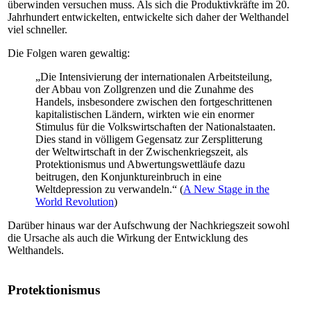
überwinden versuchen muss. Als sich die Produktivkräfte im 20.
Jahrhundert entwickelten, entwickelte sich daher der Welthandel
viel schneller.
Die Folgen waren gewaltig:
„Die Intensivierung der internationalen Arbeitsteilung,
der Abbau von Zollgrenzen und die Zunahme des
Handels, insbesondere zwischen den fortgeschrittenen
kapitalistischen Ländern, wirkten wie ein enormer
Stimulus für die Volkswirtschaften der Nationalstaaten.
Dies stand in völligem Gegensatz zur Zersplitterung
der Weltwirtschaft in der Zwischenkriegszeit, als
Protektionismus und Abwertungswettläufe dazu
beitrugen, den Konjunktureinbruch in eine
Weltdepression zu verwandeln.“ (
A New Stage in the
World Revolution
)
Darüber hinaus war der Aufschwung der Nachkriegszeit sowohl
die Ursache als auch die Wirkung der Entwicklung des
Welthandels.
Protektionismus