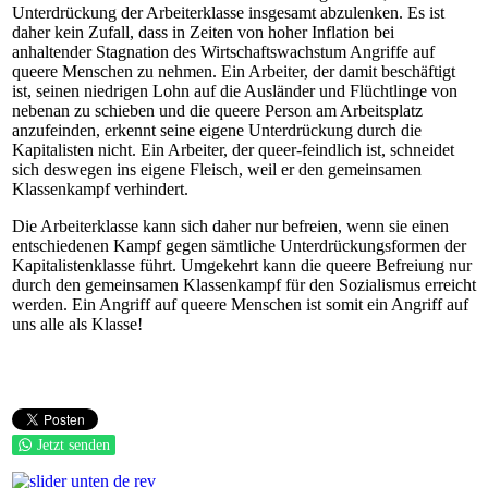
Unterdrückung der Arbeiterklasse insgesamt abzulenken. Es ist
daher kein Zufall, dass in Zeiten von hoher Inflation bei
anhaltender Stagnation des Wirtschaftswachstum Angriffe auf
queere Menschen zu nehmen. Ein Arbeiter, der damit beschäftigt
ist, seinen niedrigen Lohn auf die Ausländer und Flüchtlinge von
nebenan zu schieben und die queere Person am Arbeitsplatz
anzufeinden, erkennt seine eigene Unterdrückung durch die
Kapitalisten nicht. Ein Arbeiter, der queer-feindlich ist, schneidet
sich deswegen ins eigene Fleisch, weil er den gemeinsamen
Klassenkampf verhindert.
Die Arbeiterklasse kann sich daher nur befreien, wenn sie einen
entschiedenen Kampf gegen sämtliche Unterdrückungsformen der
Kapitalistenklasse führt. Umgekehrt kann die queere Befreiung nur
durch den gemeinsamen Klassenkampf für den Sozialismus erreicht
werden. Ein Angriff auf queere Menschen ist somit ein Angriff auf
uns alle als Klasse!
Jetzt senden