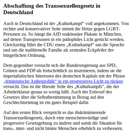
Abschaffung des Transsexuellengesetz in
Deutschland
Auch in Deutschland ist der „Kulturkampf“ voll angekommen. Von
rechter und konservativer Seite nimmt die Hetze gegen LGBT-
Personen zu. So hängt die AfD reaktionäre Plakate in München,
auf denen Transpersonen in ein pädophiles Licht gerückt werden.
Gleichzeitig führt die CDU einen „Kulturkampf“ um die Sprache
und um die traditionelle Familie als zentralen Eckpfeiler der
bürgerlichen Ordnung.
Dem gegenüber versucht sich die Bundesregierung aus SPD,
Grünen und FDP als fortschrittlich zu inszenieren, indem sie die
imperialistischen Interessen des deutschen Kapitals mit der Phrase
„feministische Außenpolitik“ in ein progressives Licht zu rücken
versucht. Das ist die liberale Seite des „Kulturkampfs“, die der
Arbeiterklasse genau so wenig hilft. Auch der Entwurf des
Gesetzes über die Selbstbestimmung in Bezug auf den
Geschlechtseintrag ist ein gutes Beispiel dafür.
Auf den ersten Blick verspricht es das diskriminierende
Transsexuellengesetz, durch eine menschenwürdige und
progressive Gesetzgebung zu ändern und somit die Situation für
trans-, inter- und nicht binäre Menschen erheblich zu verbessern.