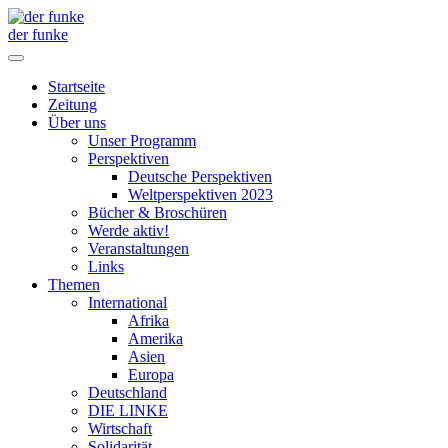
der funke
Startseite
Zeitung
Über uns
Unser Programm
Perspektiven
Deutsche Perspektiven
Weltperspektiven 2023
Bücher & Broschüren
Werde aktiv!
Veranstaltungen
Links
Themen
International
Afrika
Amerika
Asien
Europa
Deutschland
DIE LINKE
Wirtschaft
Solidarität