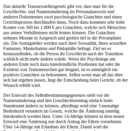
Das aktuelle Transsexuellengesetz gibt vor, dass man für die
Geschlechts- und Namensänderung im Personalausweis und
anderen Dokumenten zwei psychologische Gutachten und einen
Gerichtsprozess durchlaufen muss. Noch dazu kommen sehr hohe
Kosten von 500 bis 1.000 € pro Gutachten, welche sich Menschen
aus armen Verhältnissen nicht leisten können. Die Gutachten
nehmen Monate in Anspruch und greifen tief in die Privatsphäre
ein. Die Antragsteller werden nach ihrer Sexualität, ihren sexuellen
Fantasien, Masturbation und Pädophilie befragt. Ziel sei es
herauszufinden, ob die Person ihr Geschlecht nach der Transition
wirklich nicht mehr ändern würde. Wenn der Psychologe am
anderen Ende noch dazu transfeindliche Positionen hat oder die
Existenz von Transmenschen gar leugnet, ist es unmöglich ein
positives Gutachten zu bekommen. Selbst wenn man all das über
sich hat ergehen lassen, liegt die Entscheidung beim Gericht, ob der
Wunsch erfüllt wird.
Der Entwurf des Selbstbestimmungsgesetzes sieht vor die
Namensänderung und den Geschlechtseintrag einfach beim
Standesamt ändern zu können, allerdings wird eine 3-monatige
Bedenkzeit verankert im Gesetz, welche die Änderung unnötig
bürokratisch werden lässt. Unter 14-Jährige können in dem neuen
Entwurf eine Änderung nur durch Antrag der Eltern vornehmen.
Über 14-Jährige mit Erlaubnis der Eltern. Damit wird die