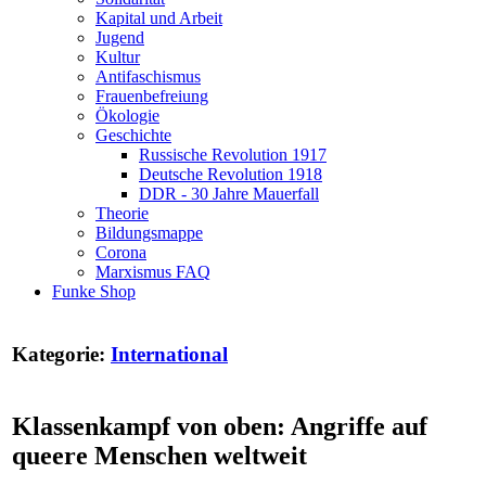
Kapital und Arbeit
Jugend
Kultur
Antifaschismus
Frauenbefreiung
Ökologie
Geschichte
Russische Revolution 1917
Deutsche Revolution 1918
DDR - 30 Jahre Mauerfall
Theorie
Bildungsmappe
Corona
Marxismus FAQ
Funke Shop
Kategorie:
International
Klassenkampf von oben: Angriffe auf
queere Menschen weltweit