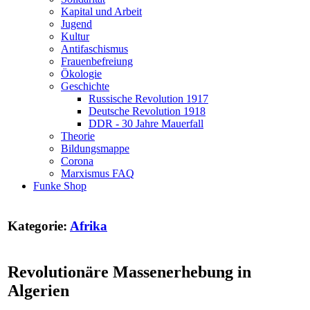
Kapital und Arbeit
Jugend
Kultur
Antifaschismus
Frauenbefreiung
Ökologie
Geschichte
Russische Revolution 1917
Deutsche Revolution 1918
DDR - 30 Jahre Mauerfall
Theorie
Bildungsmappe
Corona
Marxismus FAQ
Funke Shop
Kategorie:
Afrika
Revolutionäre Massenerhebung in
Algerien