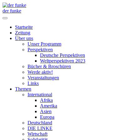
der funke
Startseite
Zeitung
Über uns
Unser Programm
Perspektiven
Deutsche Perspektiven
Weltperspektiven 2023
Bücher & Broschüren
Werde aktiv!
Veranstaltungen
Links
Themen
International
Afrika
Amerika
Asien
Europa
Deutschland
DIE LINKE
Wirtschaft
Solidarität