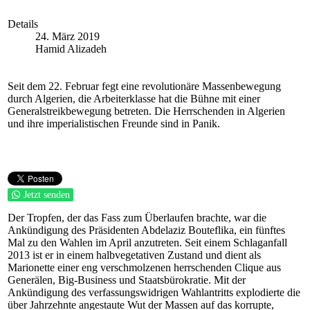
Details
24. März 2019
Hamid Alizadeh
Seit dem 22. Februar fegt eine revolutionäre Massenbewegung
durch Algerien, die Arbeiterklasse hat die Bühne mit einer
Generalstreikbewegung betreten. Die Herrschenden in Algerien
und ihre imperialistischen Freunde sind in Panik.
Jetzt senden
Der Tropfen, der das Fass zum Überlaufen brachte, war die
Ankündigung des Präsidenten Abdelaziz Bouteflika, ein fünftes
Mal zu den Wahlen im April anzutreten. Seit einem Schlaganfall
2013 ist er in einem halbvegetativen Zustand und dient als
Marionette einer eng verschmolzenen herrschenden Clique aus
Generälen, Big-Business und Staatsbürokratie. Mit der
Ankündigung des verfassungswidrigen Wahlantritts explodierte die
über Jahrzehnte angestaute Wut der Massen auf das korrupte,