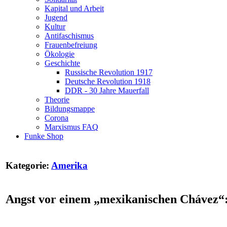
Kapital und Arbeit
Jugend
Kultur
Antifaschismus
Frauenbefreiung
Ökologie
Geschichte
Russische Revolution 1917
Deutsche Revolution 1918
DDR - 30 Jahre Mauerfall
Theorie
Bildungsmappe
Corona
Marxismus FAQ
Funke Shop
Kategorie:
Amerika
Angst vor einem „mexikanischen Chávez“: