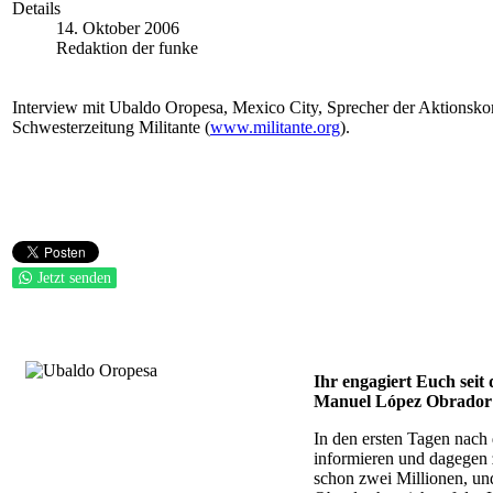
Details
14. Oktober 2006
Redaktion der funke
Interview mit Ubaldo Oropesa, Mexico City, Sprecher der Aktionsko
Schwesterzeitung Militante (
www.militante.org
).
Jetzt senden
Ihr engagiert Euch sei
Manuel López Obrador v
In den ersten Tagen nach 
informieren und dagegen z
schon zwei Millionen, und