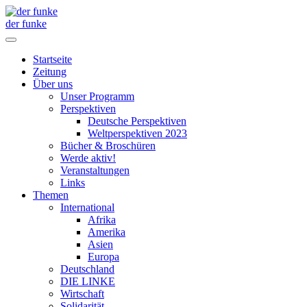
der funke
Startseite
Zeitung
Über uns
Unser Programm
Perspektiven
Deutsche Perspektiven
Weltperspektiven 2023
Bücher & Broschüren
Werde aktiv!
Veranstaltungen
Links
Themen
International
Afrika
Amerika
Asien
Europa
Deutschland
DIE LINKE
Wirtschaft
Solidarität