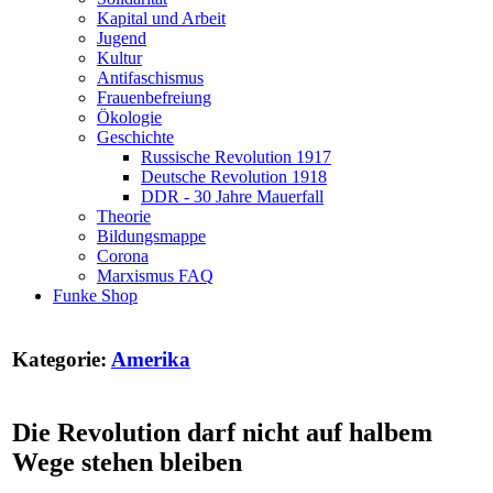
Kapital und Arbeit
Jugend
Kultur
Antifaschismus
Frauenbefreiung
Ökologie
Geschichte
Russische Revolution 1917
Deutsche Revolution 1918
DDR - 30 Jahre Mauerfall
Theorie
Bildungsmappe
Corona
Marxismus FAQ
Funke Shop
Kategorie:
Amerika
Die Revolution darf nicht auf halbem
Wege stehen bleiben