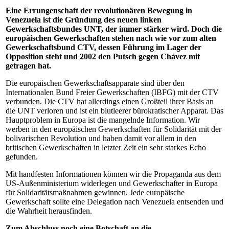
Eine Errungenschaft der revolutionären Bewegung in
Venezuela ist die Gründung des neuen linken
Gewerkschaftsbundes UNT, der immer stärker wird. Doch die
europäischen Gewerkschaften stehen nach wie vor zum alten
Gewerkschaftsbund CTV, dessen Führung im Lager der
Opposition steht und 2002 den Putsch gegen Chávez mit
getragen hat.
Die europäischen Gewerkschaftsapparate sind über den
Internationalen Bund Freier Gewerkschaften (IBFG) mit der CTV
verbunden. Die CTV hat allerdings einen Großteil ihrer Basis an
die UNT verloren und ist ein blutleerer bürokratischer Apparat. Das
Hauptproblem in Europa ist die mangelnde Information. Wir
werben in den europäischen Gewerkschaften für Solidarität mit der
bolivarischen Revolution und haben damit vor allem in den
britischen Gewerkschaften in letzter Zeit ein sehr starkes Echo
gefunden.
Mit handfesten Informationen können wir die Propaganda aus dem
US-Außenministerium widerlegen und Gewerkschafter in Europa
für Solidaritätsmaßnahmen gewinnen. Jede europäische
Gewerkschaft sollte eine Delegation nach Venezuela entsenden und
die Wahrheit herausfinden.
Zum Abschluss noch eine Botschaft an die