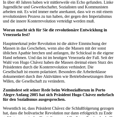
In über 40 Jahren haben wir mittlerweile ein Echo gefunden. Linke
Jugendliche und Gewerkschafter, Sozialisten und Kommunisten
arbeiten mit. Es wird immer mehr anerkannt, dass wir es mit einem
revolutionären Prozess zu tun haben, der gegen den Imperialismus
und die innere Konterrevolution verteidigt werden muß.
Woran macht sich für Sie die revolutionäre Entwicklung in
Venezuela fest?
Hauptmerkmal jeder Revolution ist die aktive Einmischung der
Massen in das Geschehen, wenn also die Massen mit der sonst
üblichen Apathie brechen und anfangen, ihr Schicksal in die eigene
Hand nehmen. Und das ist im heutigen Venezuela der Fall. Seit der
Wahl von Hugo Chávez haben die Massen dreimal einen Sturz des
Präsidenten durch die Konterrevolution verhindert. Die
Gesellschaft ist enorm polarisiert. Besonders die Arbeiterklasse
dokumentiert durch ihre Aktivitäten wie Betriebsbesetzungen ihren
Willen, die Gesellschaft zu verändern.
Zumindest seit seiner Rede beim Weltsozialforum in Porto
Alegre Anfang 2005 hat sich Präsident Hugo Chávez mehrfach
für den Sozialismus ausgesprochen.
Wesentlich ist, dass Präsident Chávez die Schlußfolgerung gezogen
hat, dass die bolivarische Revolution nur dann erfolgreich zu Ende