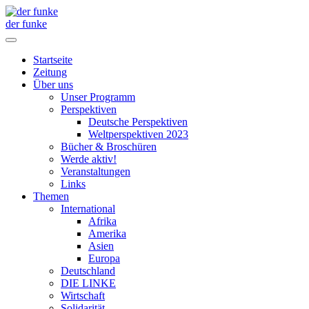
der funke
Startseite
Zeitung
Über uns
Unser Programm
Perspektiven
Deutsche Perspektiven
Weltperspektiven 2023
Bücher & Broschüren
Werde aktiv!
Veranstaltungen
Links
Themen
International
Afrika
Amerika
Asien
Europa
Deutschland
DIE LINKE
Wirtschaft
Solidarität