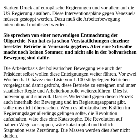
Starken Druck auf europäische Regierungen und vor allem auf die
US-Regierung ausüben. Diese Interventionspläne gegen Venezuela
müssen gestoppt werden. Dazu muß die Arbeiterbewegung
international mobilisiert werden.
Sie sprechen von einer notwendigen Entmachtung der
Oligarchie. Nun hat es ja schon Verstaatlichungen einzelner
besetzter Betriebe in Venezuela gegeben. Aber eine Schwalbe
macht noch keinen Sommer, und nicht alle in der bolivarischen
Bewegung sind dafür.
Die Arbeiterbasis der bolivarischen Bewegung wie auch der
Präsident selbst wollen diese Enteignungen weiter führen. Vor zwei
Wochen hat Chávez eine Liste von 1.100 stillgelegten Betrieben
vorgelegt und damit gedroht, diese Betriebe zu enteignen und unter
staatlicher Regie und Arbeiterkontrolle weiterzuführen. Dies ist
notwendig und sinnvoll. Dass es Widerstand gegen diesen Prozeß
auch innerhalb der Bewegung und im Regierungsapparat gibt,
sollte uns nicht überraschen. Wenn es bürokratischen Kräften im
Regierungslager allerdings gelingen sollte, die Revolution
aufzuhalten, wäre dies eine Katastrophe. Die Revolution auf
halbem Wege zu stoppen, wäre katastrophal und tödlich.
Stagnation wäre Zerstörung. Die Massen werden dies aber nicht
dulden.