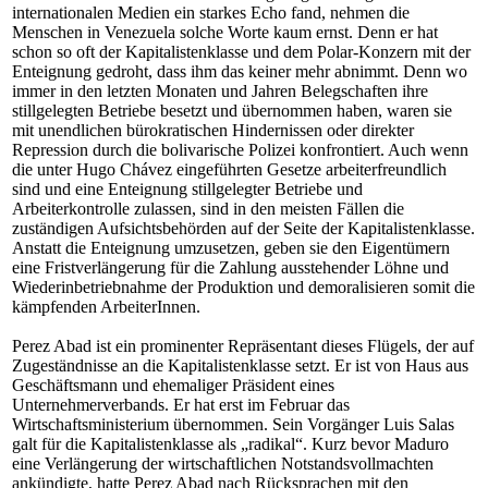
internationalen Medien ein starkes Echo fand, nehmen die
Menschen in Venezuela solche Worte kaum ernst. Denn er hat
schon so oft der Kapitalistenklasse und dem Polar-Konzern mit der
Enteignung gedroht, dass ihm das keiner mehr abnimmt. Denn wo
immer in den letzten Monaten und Jahren Belegschaften ihre
stillgelegten Betriebe besetzt und übernommen haben, waren sie
mit unendlichen bürokratischen Hindernissen oder direkter
Repression durch die bolivarische Polizei konfrontiert. Auch wenn
die unter Hugo Chávez eingeführten Gesetze arbeiterfreundlich
sind und eine Enteignung stillgelegter Betriebe und
Arbeiterkontrolle zulassen, sind in den meisten Fällen die
zuständigen Aufsichtsbehörden auf der Seite der Kapitalistenklasse.
Anstatt die Enteignung umzusetzen, geben sie den Eigentümern
eine Fristverlängerung für die Zahlung ausstehender Löhne und
Wiederinbetriebnahme der Produktion und demoralisieren somit die
kämpfenden ArbeiterInnen.
Perez Abad ist ein prominenter Repräsentant dieses Flügels, der auf
Zugeständnisse an die Kapitalistenklasse setzt. Er ist von Haus aus
Geschäftsmann und ehemaliger Präsident eines
Unternehmerverbands. Er hat erst im Februar das
Wirtschaftsministerium übernommen. Sein Vorgänger Luis Salas
galt für die Kapitalistenklasse als „radikal“. Kurz bevor Maduro
eine Verlängerung der wirtschaftlichen Notstandsvollmachten
ankündigte, hatte Perez Abad nach Rücksprachen mit den