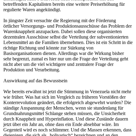
betreffenden Kapitalisten bereits eine weitere Preiserhöhung für
regulierte Waren angekündigt.
In jüngster Zeit versuchte die Regierung mit der Förderung
örtlicher Versorgungs- und Produktionsausschüsse das Problem der
Warenknappheit anzupacken. Dabei sollen diese organisierten
dezentralen Ausschüsse selbst die Verteilung der subventionierten
Lebensmittel an die Familien übernehmen. Dies ist ein Schritt in die
richtige Richtung und könnte zur Stärkung von
Basisorganisationen dienen. Allerdings war die Wirkung bisher
sehr begrenzt, zumal es hier nur um die Frage der Verteilung geht
nicht aber um die viel wichtigere und zentralere Frage der
Produktion und Verarbeitung.
Auswirkung auf das Bewusstsein
Wie bereits erwähnt ist jetzt die Stimmung in Venezuela nicht mehr
wie früher. Was hat sich im Vergleich zu früheren Vorstößen der
Konterrevolution geändert, die erfolgreich abgewehrt wurden? Die
ständige Anspannung der Menschen, wenn sie stundenlang für
Grundnahrungsmittel Schlange stehen müssen, die Unsicherheit
durch Knappheit und Hyperinflation. Und diese Zustände dauern
jetzt über ein Jahr an, ohne dass ein Ende absehbar wäre. Im
Gegenteil wird es noch schlimmer. Und die Massen erkennen, dass
diejenigen, die sich als „bolivarisch“ bezeichnen und an den