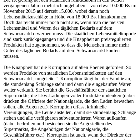
vergangenen Jahren mehrfach angehoben – von etwa 10.000 Bs im
November 2015 auf derzeit 15.000, wobei dann noch
Lebensmittelzuschläge in Höhe von 18.000 Bs. hinzukommen.
Doch das reicht immer noch nicht aus, wenn man die meisten
Lebensmittel und Waren des täglichen Bedarfs auf dem
Schwarzmarkt erwerben muss. Die staatlichen Lebensmittelimporte
sind stark zurückgegangen und die Knappheit an preisregulierten
Produkten hat zugenommen, so dass die Menschen immer mehr
Güter des täglichen Bedarfs auf dem Schwarzmarkt kaufen
müssen.
Die Knappheit hat die Korruption auf allen Ebenen gefördert. So
werden Produkte von staatlichen Lebensmittelketten auf den
Schwarzmarkt „umgeleitet“. Korruption fängt bei der Familie an,
die stundenlang Schlange steht und dann die eingekauften Waren
weiter verkauft. Sie berührt die Geschäftsführer der staatlichen
Supermärkte, die Lkw-Ladungen voller Produkte umlenken (dabei
drücken die Offiziere der Nationalgarde, die den Laden bewachen
sollen, alle Augen zu.). Korruption erfasst kriminelle
Vereinigungen, die Leute anstellen, damit sie stundenlang Schlange
stehen und alle verfügbaren subventionierten Waren aufkaufen
(dabei bedrohen und bestechen sie die Angestellten des
Supermarkts, die Angehörigen der Nationalgarde, die
Geschäftsführer etc.). Korruption ist auch, wenn der Direktor der