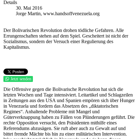
Details
30. Mai 2016
Jorge Martin, www.handsoffvenezuela.org
Der Bolivarischen Revolution drohen tödliche Gefahren. Alle
Errungenschaften stehen auf dem Spiel. Gescheitert ist nicht der
Sozialismus, sondern der Versuch einer Regulierung des
Kapitalismus.
Jetzt senden
Die Offensive gegen die Bolivarische Revolution hat sich die
letzten Wochen und Tage intensiviert. Leitartikel und Schlagzeilen
in Zeitungen aus den USA und Spanien empören sich über Hunger
in Venezuela und fordern das Absetzen des „diktatorischen
Regimes“. Anhaltende Probleme mit Mangel und
Güterverknappung haben zu Fällen von Plünderungen geführt. Die
rechte Opposition versucht, den Präsidenten mithilfe eines
Referendums abzusägen. Sie ruft aber auch zu Gewalt auf und
bittet fremde Mächte bis hin zu einer militärischen Intervention.