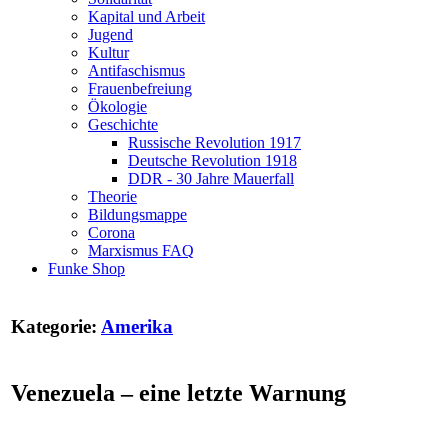
Kapital und Arbeit
Jugend
Kultur
Antifaschismus
Frauenbefreiung
Ökologie
Geschichte
Russische Revolution 1917
Deutsche Revolution 1918
DDR - 30 Jahre Mauerfall
Theorie
Bildungsmappe
Corona
Marxismus FAQ
Funke Shop
Kategorie:
Amerika
Venezuela – eine letzte Warnung