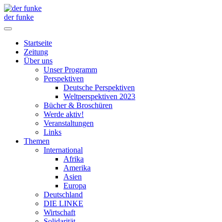
der funke
Startseite
Zeitung
Über uns
Unser Programm
Perspektiven
Deutsche Perspektiven
Weltperspektiven 2023
Bücher & Broschüren
Werde aktiv!
Veranstaltungen
Links
Themen
International
Afrika
Amerika
Asien
Europa
Deutschland
DIE LINKE
Wirtschaft
Solidarität