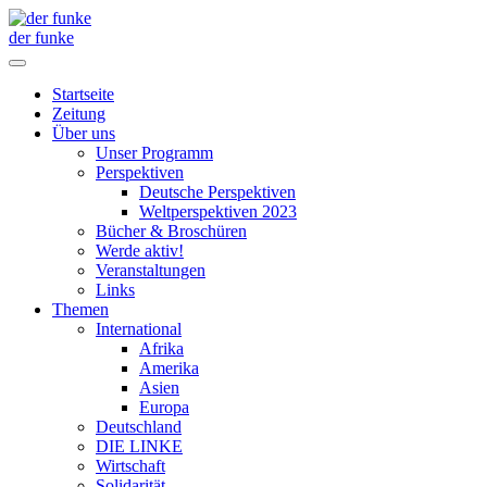
der funke
Startseite
Zeitung
Über uns
Unser Programm
Perspektiven
Deutsche Perspektiven
Weltperspektiven 2023
Bücher & Broschüren
Werde aktiv!
Veranstaltungen
Links
Themen
International
Afrika
Amerika
Asien
Europa
Deutschland
DIE LINKE
Wirtschaft
Solidarität