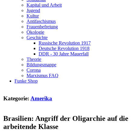
Kapital und Arbeit
Jugend
Kultur
Antifaschismus
Frauenbefreiung
Ökologie
Geschichte
Russische Revolution 1917
Deutsche Revolution 1918
DDR - 30 Jahre Mauerfall
Theorie
Bildungsmappe
Corona
Marxismus FAQ
Funke Shop
Kategorie:
Amerika
Brasilien: Angriff der Oligarchie auf die
arbeitende Klasse