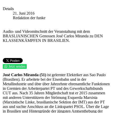
Details
21. Juni 2016
Redaktion der funke
Audio- und Videomitschnitt der Veranstaltung mit dem
BRASLIANISCHEN Genossen José Carlos Miranda zu DEN
KLASSENKÄMPFEN IN BRASILIEN.
Jetzt senden
José Carlos Miranda (51)
ist gelernter Elektriker aus Sao Paulo
(Brasilien). Er arbeitete bei der Eisenbahn und in der
Metallindustrie und übte über Jahrzehnte ehrenamtliche Funktionen
in Gremien der Arbeiterpartei PT und des Gewerkschaftsbunds
CUT aus. Nach 35 Jahren Mitgliedschaft trat er 2015 zusammen
mit anderen Unterstützern der Strömung Esquerda Marxista
(Marxistische Linke, brasilianische Sektion der IMT) aus der PT
aus und suchte Anschluss an die Linkspartei PSOL. Über die Lage
in Brasilien und Hintergründe der jüngsten Amtsenthebung der