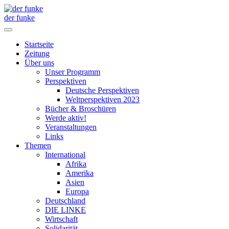
der funke
Startseite
Zeitung
Über uns
Unser Programm
Perspektiven
Deutsche Perspektiven
Weltperspektiven 2023
Bücher & Broschüren
Werde aktiv!
Veranstaltungen
Links
Themen
International
Afrika
Amerika
Asien
Europa
Deutschland
DIE LINKE
Wirtschaft
Solidarität