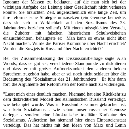
Ignoranz der Massen zu beklagen, auf die man sich bei der
wichtigen Aufgabe der Leitung einer Gesellschaft nicht verlassen
könnte. Sie brauchten Zeit, augenscheinlich eine lange Zeit, um
ihre reformistische Strategie umzusetzen (ein Genosse bemerkte,
dass sie sich in Wirklichkeit auf den Sozialismus des 23.
Jahrhunderts beziehen sollten!). Mit einem missglückten Versuch,
die Zuhörer mit falschen historischen Schulweisheiten
einzuschüchtern, behauptete er: "Man kann so etwas nicht über
Nacht machen. Wurde die Pariser Kommune über Nacht errichtet?
Wurden die Sowjets in Russland über Nacht errichtet?"
Bei der Zusammenfassung der Diskussionsbeiträge sagte Alan
Woods, dass es gut sei, verschiedene Standpunkte zu diskutieren
und dass er mit großer Aufmerksamkeit den anderen beiden
Sprechern zugehört habe, aber er sei noch nicht schlauer über die
Bedeutung des "Sozialismus des 21. Jahrhunderts". Er fuhr dann
fort, die Argumente der Reformisten der Reihe nach zu widerlegen.
"Lasst mich eines deutlich machen. Niemand hat eine Rückkehr zu
dem diskreditierten Modell des stalinistischen Russland verteidigt,
wie behauptet wurde. Was in Russland zusammengebrochen ist,
war kein Sozialismus - wie schon unser russischer Genosse
darlegte - sondern eine bürokratische totalitäre Karikatur des
Sozialismus. Außerdem hat niemand hier einen Einparteienstaat
verteidigt. Das hat nichts mit den Ideen von Marx und Lenin