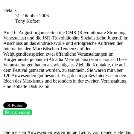
Details
31. Oktober 2006
Tony Kofoet
Am 16. August organisierten die CMR (Revolutionäre Strömung
Venezuelas) und die JSR (Revolutionäre Sozialistische Jugend) im
Anschluss an das eindrucksvolle und erfolgreiche Auftreten der
Internationalen Marxistischen Tendenz auf den
Weltjugendfestspielen zwei öffentliche Veranstaltungen im
Bürgermeistergebäude (Alcadia Metroplitana) von Caracas. Diese
Veranstaltungen hatten als wichtigstes Ziel, die Kontakte, die auf
dem Festival gemacht wurden, zu sammeln. Sie waren mit über
120 Anwesenden gut besucht. Es gab ein großes Interesse an den
Ideen des Marxismus und besonders in der zweiten Veranstaltung
eine lebhafte Diskussion.
Jetzt senden
Die meisten Anwesenden waren junge Leute, von denen viele das