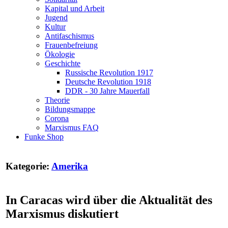
Kapital und Arbeit
Jugend
Kultur
Antifaschismus
Frauenbefreiung
Ökologie
Geschichte
Russische Revolution 1917
Deutsche Revolution 1918
DDR - 30 Jahre Mauerfall
Theorie
Bildungsmappe
Corona
Marxismus FAQ
Funke Shop
Kategorie:
Amerika
In Caracas wird über die Aktualität des
Marxismus diskutiert