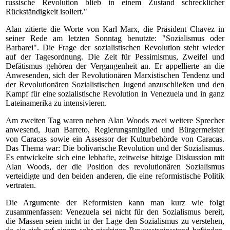
russische Revolution blieb in einem Zustand schrecklicher
Rückständigkeit isoliert."
Alan zitierte die Worte von Karl Marx, die Präsident Chavez in
seiner Rede am letzten Sonntag benutzte: "Sozialismus oder
Barbarei". Die Frage der sozialistischen Revolution steht wieder
auf der Tagesordnung. Die Zeit für Pessimismus, Zweifel und
Defätismus gehören der Vergangenheit an. Er appellierte an die
Anwesenden, sich der Revolutionären Marxistischen Tendenz und
der Revolutionären Sozialistischen Jugend anzuschließen und den
Kampf für eine sozialistische Revolution in Venezuela und in ganz
Lateinamerika zu intensivieren.
Am zweiten Tag waren neben Alan Woods zwei weitere Sprecher
anwesend, Juan Barreto, Regierungsmitglied und Bürgermeister
von Caracas sowie ein Assessor der Kulturbehörde von Caracas.
Das Thema war: Die bolivarische Revolution und der Sozialismus.
Es entwickelte sich eine lebhafte, zeitweise hitzige Diskussion mit
Alan Woods, der die Position des revolutionären Sozialismus
verteidigte und den beiden anderen, die eine reformistische Politik
vertraten.
Die Argumente der Reformisten kann man kurz wie folgt
zusammenfassen: Venezuela sei nicht für den Sozialismus bereit,
die Massen seien nicht in der Lage den Sozialismus zu verstehen,