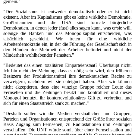
gemein."
"Der Sozialismus ist entweder demokratisch oder er ist nicht
existent. Aber im Kapitalismus gibt es keine wirkliche Demokratie.
Großbritannien und die USA sind formale bürgerliche
Demokratien, in denen jeder (fast) alles sagen kann, was er/sie will,
solange die Banken und das Monopolkapital entscheiden, was
tatsächlich geschieht. Wir treten für eine wirkliche
Arbeiterdemokratie ein, in der die Führung der Gesellschaft sich in
den Händen der Mehrheit der Arbeiter befindet und nicht der
Minderheit wohlhabender Parasiten."
"Bedeutet das einen totalitären Einparteienstaat? Überhaupt nicht.
Ich bin nicht der Meinung, dass es nötig sein wird, den früheren
Besitzern der Produktionsmittel ihre demokratischen Rechte zu
verweigern, nachdem wir sie enteignet haben. Aber wir können
nicht akzeptieren, dass eine winzige Gruppe reicher Leute das
Fernsehen und die Zeitungen besitzt und kontrolliert und dieses
Monopol benutzt, ihr konterrevolutionäres Gift zu verbreiten und
sich für einen Staatsstreich stark zu machen."
"Deshalb sollten wir die Medien verstaatlichen und Gruppen,
Parteien und Organisationen entsprechend der Größe ihrer sozialen
Basis Zugang zum Fernsehen, zu Radiostationen und Zeitungen
verschaffen. Die UNT würde somit über einer Fernsehstation und