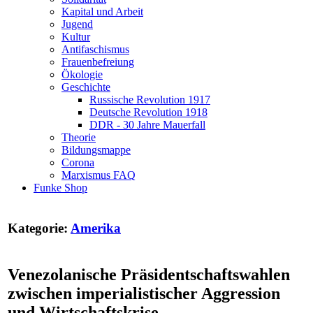
Kapital und Arbeit
Jugend
Kultur
Antifaschismus
Frauenbefreiung
Ökologie
Geschichte
Russische Revolution 1917
Deutsche Revolution 1918
DDR - 30 Jahre Mauerfall
Theorie
Bildungsmappe
Corona
Marxismus FAQ
Funke Shop
Kategorie:
Amerika
Venezolanische Präsidentschaftswahlen
zwischen imperialistischer Aggression
und Wirtschaftskrise