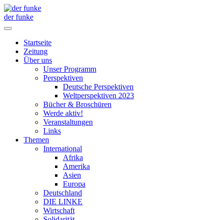
der funke
Startseite
Zeitung
Über uns
Unser Programm
Perspektiven
Deutsche Perspektiven
Weltperspektiven 2023
Bücher & Broschüren
Werde aktiv!
Veranstaltungen
Links
Themen
International
Afrika
Amerika
Asien
Europa
Deutschland
DIE LINKE
Wirtschaft
Solidarität