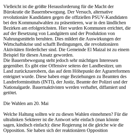
Vielleicht ist die größte Herausforderung für die Macht der
Bürokratie die Bauernbewegung. Der Versuch, alternative
revolutionäre Kandidaten gegen die offiziellen PSUV-Kandidaten
bei den Kommunalwahlen zu präsentieren, war in den ländlichen
Bezirken am erfolgreichsten. Hier wurden Kommunen errichtet, die
auf der Besetzung von Landgütern und der Produktion von
Nahrungsmitteln beruhten. Dies mildert die Auswirkungen der
Wirtschaftskrise und schafft Bedingungen, die revolutionären
Aktivitäten förderlicher sind. Die Gemeinde El Maizal ist zu einem
Beispiel für diesen Ansatz geworden.
Die Bauernbewegung steht jedoch sehr mächtigen Interessen
gegenüber. Es gibt eine Offensive seitens der Landbesitzer, um
Land zurückzuerobern, das auf dem Höhepunkt der Agrarreformen
enteignet wurde. Diese haben enge Beziehungen zu Beamten des
Landreforminstituts (INTI), der Justiz, Beamte der Polizei und der
Nationalgarde. Bauernaktivisten werden verhaftet, diffamiert und
getötet.
Die Wahlen am 20. Mai
Welche Haltung sollten wir zu diesen Wahlen einnehmen? Für die
ultralinken Sektierer ist die Antwort sehr einfach (man könnte
sagen, kindisch einfach): diese Regierung ist die gleiche wie die
Opposition. Sie haben sich der reaktionären Opposition