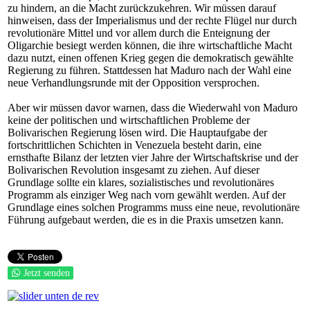
zu hindern, an die Macht zurückzukehren. Wir müssen darauf
hinweisen, dass der Imperialismus und der rechte Flügel nur durch
revolutionäre Mittel und vor allem durch die Enteignung der
Oligarchie besiegt werden können, die ihre wirtschaftliche Macht
dazu nutzt, einen offenen Krieg gegen die demokratisch gewählte
Regierung zu führen. Stattdessen hat Maduro nach der Wahl eine
neue Verhandlungsrunde mit der Opposition versprochen.
Aber wir müssen davor warnen, dass die Wiederwahl von Maduro
keine der politischen und wirtschaftlichen Probleme der
Bolivarischen Regierung lösen wird. Die Hauptaufgabe der
fortschrittlichen Schichten in Venezuela besteht darin, eine
ernsthafte Bilanz der letzten vier Jahre der Wirtschaftskrise und der
Bolivarischen Revolution insgesamt zu ziehen. Auf dieser
Grundlage sollte ein klares, sozialistisches und revolutionäres
Programm als einziger Weg nach vorn gewählt werden. Auf der
Grundlage eines solchen Programms muss eine neue, revolutionäre
Führung aufgebaut werden, die es in die Praxis umsetzen kann.
Jetzt senden