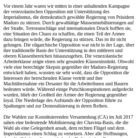
Vor einem Jahr waren wir mitten in einer anhaltenden Kampagne
der venezolanischen Opposition mit Unterstützung des
Imperialismus, die demokratisch gewählte Regierung von Präsident
Maduro zu stürzen. Durch gewalttätige Massenmobilisierungen auf
der Straße, Terroranschläge und internationalen Druck hofften sie,
eine Situation des Chaos zu schaffen, die einen Teil der Armee
dazu bringen würde, die Regierung zu stürzen. Das ist ihr nicht
gelungen. Die oligarchische Opposition war nicht in der Lage, über
ihre traditionelle Basis der Unterstützung in den mittleren und
oberen Klassenbereichen hinauszugehen. Die venezolanische
Arbeiterklasse zeigte einen sehr gesunden Klasseninstinkt. Obwohl
viele eine berechtigte Skepsis gegenüber der Maduro-Regierung
entwickelt haben, wussten sie sehr wohl, dass die Opposition die
Interessen der herrschenden Klasse vertritt und ihre
Machtübernahme ein Desaster für die ArbeiterInnen und Bauern
bedeuten würde. Während einige Putschkonspirationen aufgedeckt
wurden, blieb der Großteil der Armee der Regierung gegenüber
loyal. Die Niederlage des Aufstands der Opposition führte zu
Spaltungen und zur Demoralisierung in deren Reihen.
Die Wahlen zur Konstituierenden Versammlung (CA) im Juli 2017
sahen eine bedeutende Mobilisierung der Chavista-Basis, die die
Wahl als eine Gelegenheit ansah, dem rechten Flügel und dem
Imperialismus einen Schlag zu versetzen. Aber alle Hoffnungen,