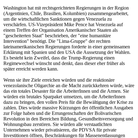
Washington hat mit rechtsgerichteten Regierungen in der Region
(Argentinien, Chile, Brasilien, Kolumbien) zusammengearbeitet,
um die wirtschaftlichen Sanktionen gegen Venezuela zu
verschärfen. US-Vizepräsident Mike Pence hat Venezuela auf
einem Treffen der Organisation Amerikanischer Staaten als
"gescheiterten Staat" beschrieben, der "eine humanitäre
Intervention" benötigt. Die "Lima-Gruppe" der rechten
lateinamerikanischen Regierungen forderte in einer gemeinsamen
Erklärung mit Spanien und den USA die Aussetzung der Wahlen.
Es besteht kein Zweifel, dass die Trump-Regierung einen
Regimewechsel wünscht und denkt, dass dieser eher früher als
später erreicht werden kann.
Wenn sie ihre Ziele erreichen würden und die reaktionäre
venezolanische Oligarchie an die Macht zurückkehren würde, wäre
das ein totales Desaster für die ArbeiterInnen und die Armen. Sie
würden ein brutales Sparpaket umsetzen, um die ArbeiterInnen
dazu zu bringen, den vollen Preis für die Bewältigung der Krise zu
zahlen. Dies würde massive Kürzungen der öffentlichen Ausgaben
zur Folge haben und die Errungenschaften der Bolivarischen
Revolution in den Bereichen Bildung, Gesundheitsversorgung und
Wohnungsbau zerstören. Sie würden alle verstaatlichten
Unternehmen wieder privatisieren, die PDVSA für private
Investitionen öffnen, Beschränkungen für Massenentlassungen