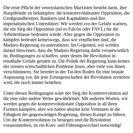
Die erste Pflicht der venezolanischen Marxisten besteht darin, ihre
Hauptfeinde zu bekämpfen: die konterrevolutionäre Opposition, die
Großgrundbesitzer, Bankiers und Kapitalisten und ihre
imperialistischen Unterstützer. Wir werden vor der Gefahr warnen,
die ein Sieg der Opposition (sei es Falcón oder FAVL) für die
Arbeiterklasse bedeuten würde. Aber gegen die Opposition zu
kämpfen bedeutet keineswegs, dass wir verpflichtet sind, die
Maduro-Regierung zu unterstützen. Im Gegenteil, wir werden
darauf hinweisen, dass die Maduro-Regierung dafür verantwortlich
ist, Bedingungen zu schaffen, unter denen die Revolution in
ernsthafte Gefahr geraten ist. Die Politik der Regierung kann keines
der ernsten wirtschaftlichen Probleme lösen, aber viele von ihnen
verschlimmern. Sie bereitet in der Tat den Boden für eine brutale
Anpassung vor, die jene Errungenschaften der Revolution zerstören
wird, die noch immer bestehen.
Unter diesen Bedingungen wäre der Sieg der Konterrevolution auf
die eine oder andere Weise gewährleistet. Mit anderen Worten, wir
werden gegen die konterrevolutionäre Opposition in all ihren
Formen kämpfen, aber wir haben absolut kein Vertrauen in die
Fähigkeit der gegenwärtigen Regierung, diesen Kampf zu führen.
Um die Konterrevolution zu besiegen und die Revolution
voranzutreiben, ist ein Kurs- und Führungswechsel notwendig!