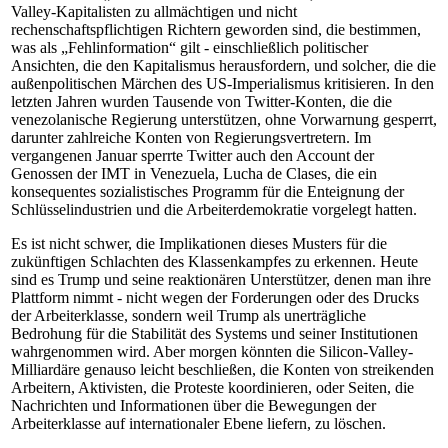
Valley-Kapitalisten zu allmächtigen und nicht
rechenschaftspflichtigen Richtern geworden sind, die bestimmen,
was als „Fehlinformation“ gilt - einschließlich politischer
Ansichten, die den Kapitalismus herausfordern, und solcher, die die
außenpolitischen Märchen des US-Imperialismus kritisieren. In den
letzten Jahren wurden Tausende von Twitter-Konten, die die
venezolanische Regierung unterstützen, ohne Vorwarnung gesperrt,
darunter zahlreiche Konten von Regierungsvertretern. Im
vergangenen Januar sperrte Twitter auch den Account der
Genossen der IMT in Venezuela, Lucha de Clases, die ein
konsequentes sozialistisches Programm für die Enteignung der
Schlüsselindustrien und die Arbeiterdemokratie vorgelegt hatten.
Es ist nicht schwer, die Implikationen dieses Musters für die
zukünftigen Schlachten des Klassenkampfes zu erkennen. Heute
sind es Trump und seine reaktionären Unterstützer, denen man ihre
Plattform nimmt - nicht wegen der Forderungen oder des Drucks
der Arbeiterklasse, sondern weil Trump als unerträgliche
Bedrohung für die Stabilität des Systems und seiner Institutionen
wahrgenommen wird. Aber morgen könnten die Silicon-Valley-
Milliardäre genauso leicht beschließen, die Konten von streikenden
Arbeitern, Aktivisten, die Proteste koordinieren, oder Seiten, die
Nachrichten und Informationen über die Bewegungen der
Arbeiterklasse auf internationaler Ebene liefern, zu löschen.