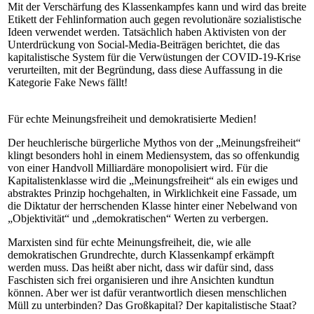
Mit der Verschärfung des Klassenkampfes kann und wird das breite
Etikett der Fehlinformation auch gegen revolutionäre sozialistische
Ideen verwendet werden. Tatsächlich haben Aktivisten von der
Unterdrückung von Social-Media-Beiträgen berichtet, die das
kapitalistische System für die Verwüstungen der COVID-19-Krise
verurteilten, mit der Begründung, dass diese Auffassung in die
Kategorie Fake News fällt!
Für echte Meinungsfreiheit und demokratisierte Medien!
Der heuchlerische bürgerliche Mythos von der „Meinungsfreiheit“
klingt besonders hohl in einem Mediensystem, das so offenkundig
von einer Handvoll Milliardäre monopolisiert wird. Für die
Kapitalistenklasse wird die „Meinungsfreiheit“ als ein ewiges und
abstraktes Prinzip hochgehalten, in Wirklichkeit eine Fassade, um
die Diktatur der herrschenden Klasse hinter einer Nebelwand von
„Objektivität“ und „demokratischen“ Werten zu verbergen.
Marxisten sind für echte Meinungsfreiheit, die, wie alle
demokratischen Grundrechte, durch Klassenkampf erkämpft
werden muss. Das heißt aber nicht, dass wir dafür sind, dass
Faschisten sich frei organisieren und ihre Ansichten kundtun
können. Aber wer ist dafür verantwortlich diesen menschlichen
Müll zu unterbinden? Das Großkapital? Der kapitalistische Staat?