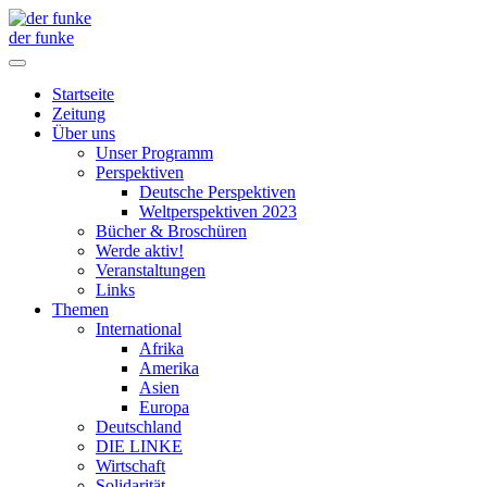
der funke
Startseite
Zeitung
Über uns
Unser Programm
Perspektiven
Deutsche Perspektiven
Weltperspektiven 2023
Bücher & Broschüren
Werde aktiv!
Veranstaltungen
Links
Themen
International
Afrika
Amerika
Asien
Europa
Deutschland
DIE LINKE
Wirtschaft
Solidarität