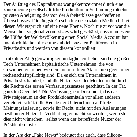
Der Aufstieg des Kapitalismus war gekennzeichnet durch eine
zunehmende gesellschaftliche Produktion in Verbindung mit einer
privaten Aneignung des von der Arbeiterklasse geschaffenen
Überschusses. Die jüngste Geschichte der sozialen Medien bringt
diesen Widerspruch auf eine neue Ebene. Noch nie zuvor war die
Menschheit so global vernetzt - es wird geschätzt, dass mindestens
die Hälfte der Weltbevölkerung einen Social-Media-Account hat -
und doch bleiben diese unglaublich sozialen Plattformen in
Privatbesitz und werden von diesem kontrolliert.
Trotz ihrer Allgegenwärtigkeit im täglichen Leben sind die großen
Tech-Unternehmen kapitalistische Unternehmen, die von
Gewinnen getrieben werden und nur ihren Aktionären gegenüber
rechenschaftspflichtig sind. Da es sich um Unternehmen in
Privatbesitz handelt, sind die Nutzer sozialer Medien nicht durch
die Rechte des ersten Verfassungszusatzes geschützt. In der Tat,
ganz im Gegenteil! Die Verfassung, ein Dokument, das das
Privateigentum an den Produktionsmitteln vor allem anderen
verteidigt, schützt die Rechte der Unternehmen auf freie
Meinungsäußerung, sowie ihr Recht, nicht mit den Äußerungen
bestimmter Nutzer in Verbindung gebracht zu werden, wenn sie
dies nicht wünschen - selbst wenn der betreffende Nutzer der
Präsident selbst ist.
In der Ära der „Fake News“ bedeutet dies auch, dass Silicon-