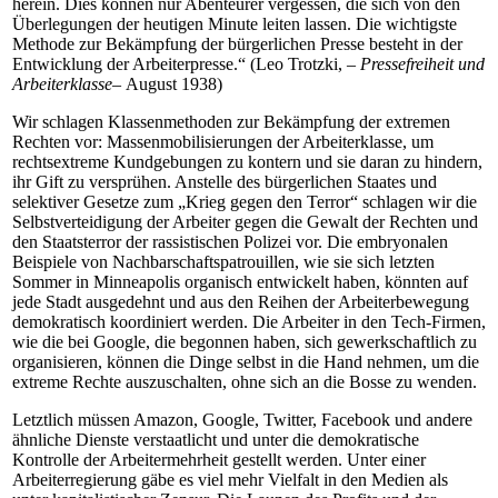
herein. Dies können nur Abenteurer vergessen, die sich von den
Überlegungen der heutigen Minute leiten lassen. Die wichtigste
Methode zur Bekämpfung der bürgerlichen Presse besteht in der
Entwicklung der Arbeiterpresse.“ (Leo Trotzki, –
Pressefreiheit und
Arbeiterklasse–
August 1938)
Wir schlagen Klassenmethoden zur Bekämpfung der extremen
Rechten vor: Massenmobilisierungen der Arbeiterklasse, um
rechtsextreme Kundgebungen zu kontern und sie daran zu hindern,
ihr Gift zu versprühen. Anstelle des bürgerlichen Staates und
selektiver Gesetze zum „Krieg gegen den Terror“ schlagen wir die
Selbstverteidigung der Arbeiter gegen die Gewalt der Rechten und
den Staatsterror der rassistischen Polizei vor. Die embryonalen
Beispiele von Nachbarschaftspatrouillen, wie sie sich letzten
Sommer in Minneapolis organisch entwickelt haben, könnten auf
jede Stadt ausgedehnt und aus den Reihen der Arbeiterbewegung
demokratisch koordiniert werden. Die Arbeiter in den Tech-Firmen,
wie die bei Google, die begonnen haben, sich gewerkschaftlich zu
organisieren, können die Dinge selbst in die Hand nehmen, um die
extreme Rechte auszuschalten, ohne sich an die Bosse zu wenden.
Letztlich müssen Amazon, Google, Twitter, Facebook und andere
ähnliche Dienste verstaatlicht und unter die demokratische
Kontrolle der Arbeitermehrheit gestellt werden. Unter einer
Arbeiterregierung gäbe es viel mehr Vielfalt in den Medien als