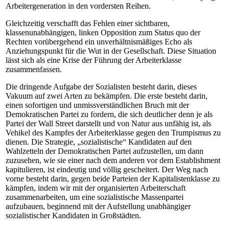
Arbeitergeneration in den vordersten Reihen.
Gleichzeitig verschafft das Fehlen einer sichtbaren,
klassenunabhängigen, linken Opposition zum Status quo der
Rechten vorübergehend ein unverhältnismäßiges Echo als
Anziehungspunkt für die Wut in der Gesellschaft. Diese Situation
lässt sich als eine Krise der Führung der Arbeiterklasse
zusammenfassen.
Die dringende Aufgabe der Sozialisten besteht darin, dieses
Vakuum auf zwei Arten zu bekämpfen. Die erste besteht darin,
einen sofortigen und unmissverständlichen Bruch mit der
Demokratischen Partei zu fordern, die sich deutlicher denn je als
Partei der Wall Street darstellt und von Natur aus unfähig ist, als
Vehikel des Kampfes der Arbeiterklasse gegen den Trumpismus zu
dienen. Die Strategie, „sozialistische“ Kandidaten auf den
Wahlzetteln der Demokratischen Partei aufzustellen, um dann
zuzusehen, wie sie einer nach dem anderen vor dem Establishment
kapitulieren, ist eindeutig und völlig gescheitert. Der Weg nach
vorne besteht darin, gegen beide Parteien der Kapitalistenklasse zu
kämpfen, indem wir mit der organisierten Arbeiterschaft
zusammenarbeiten, um eine sozialistische Massenpartei
aufzubauen, beginnend mit der Aufstellung unabhängiger
sozialistischer Kandidaten in Großstädten.