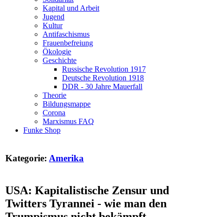
Kapital und Arbeit
Jugend
Kultur
Antifaschismus
Frauenbefreiung
Ökologie
Geschichte
Russische Revolution 1917
Deutsche Revolution 1918
DDR - 30 Jahre Mauerfall
Theorie
Bildungsmappe
Corona
Marxismus FAQ
Funke Shop
Kategorie:
Amerika
USA: Kapitalistische Zensur und
Twitters Tyrannei - wie man den
Trumpismus nicht bekämpft