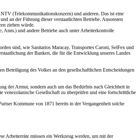
 CANTV (Telekommunikationskonzern) und anderen. Das ist eine
 und an der Führung dieser verstaatlichten Betriebe. Ansonsten
tzen ziehen würde.
ie, Anm.) und andere Betriebe auch unter Arbeiterkontrolle
worden sind, wie Sanitarios Maracay, Transportes Caroni, SelFex und
 Verstaatlichung der Banken, die für die Entwicklung unseres Landes
en Beteiligung des Volkes an den gesellschaftlichen Entscheidungen
ottung der Armut, sondern auch um das Bedürfnis nach Gleichheit in
e venezolanische Gesellschaft zu überprüfen und eine fortschrittliche
r Pariser Kommune von 1871 bereits in der Vergangenheit solche
ese Arbeiterräte müssen ein Werkzeug werden, um mit der