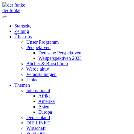
der funke
Startseite
Zeitung
Über uns
Unser Programm
Perspektiven
Deutsche Perspektiven
Weltperspektiven 2023
Bücher & Broschüren
Werde aktiv!
Veranstaltungen
Links
Themen
International
Afrika
Amerika
Asien
Europa
Deutschland
DIE LINKE
Wirtschaft
Solidarität