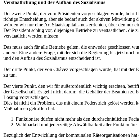
Verstaatlichung und der Aufbau des Sozialismus
Der zweite Punkt, der vom Präsidenten vorgeschlagen wurde, betriff
richtige Entscheidung, aber sie bedarf auch der aktiven Mitwirkung d
würden wir nur eine Art Staatskapitalismus errichten, über den nur e
Der Präsident schlug vor, diejenigen Betriebe zu verstaatlichen, die 
verstaatlicht werden müssen.
Das muss auch für alle Betriebe gelten, die entweder geschlossen wu
andere. Eine andere Frage, mit der sich die Regierung bis jetzt noch 
und den Aufbau des Sozialismus entscheidend ist.
Der dritte Punkt, der von Chávez vorgeschlagen wurde, hat mit der 
zu tun.
Der vierte Punkt, den wir für außerordentlich wichtig erachten, betr
der Gesellschaft. Es geht nicht darum, die Gehälter der Beamten zu b
Lösung vorzuschlagen.
Dies ist nicht ein Problem, das mit einem Federstrich gelöst werden
Maßnahmen getroffen hat:
Funktionäre dürfen nicht mehr als den durchschnittlichen Fach
Wählbarkeit und jederzeitige Abwählbarkeit aller Funktionäre.
Bezüglich der Entwicklung der kommunalen Räteorganisationen hat d