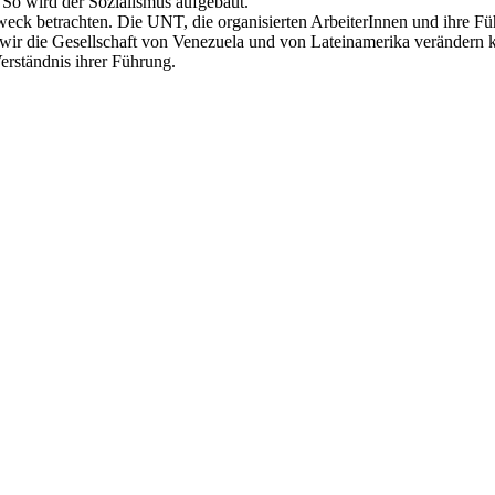
. So wird der Sozialismus aufgebaut.
weck betrachten. Die UNT, die organisierten ArbeiterInnen und ihre 
 wir die Gesellschaft von Venezuela und von Lateinamerika verändern k
erständnis ihrer Führung.