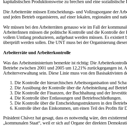
kapitalistischen Produktionsweise zu brechen und eine sozialistische
Die Arbeiterräte müssen Entscheidungs- und Vollzugsorgane der Arbei
und jeden Betrieb organisieren, auf einer lokalen, regionalen und na
Wir müssen bei den Arbeiterräten genauso wie im Fall der kommunalen
ArbeiterInnen müssen die politische Kontrolle und die Kontrolle der 
vollem Umfang produzieren, aufgebaut werden müssen. Es existiert b
überprüft werden sollen. Die UNT muss bei der Organisierung dieser
Arbeiterräte und Arbeiterkontrolle
Was das Arbeitsministerium bemerkte ist richtig: Die Arbeiterkontrol
Betriebe zwischen 2001 und 2005 um 12,21% zurückgegangen ist. Abe
Arbeiterverwaltung sein. Diese Linie muss von den Basisaktivisten 
Die Kontrolle der hierarchischen Arbeitsorganisation und Scha
Die Ausübung der Kontrolle über die Arbeitsteilung auf Betri
Die Kontrolle der Finanzen, der Buchhaltung und der Investiti
Die Kontrolle über Entlassungen und Betriebsschließungen.
Die Kontrolle über die Entscheidungsstrukturen in den Betrieb
Kontrolle über das Einkommen, um einen Teil des Profits für 
Präsident Chávez hat gesagt, dass es notwendig wäre, den existieren
„kommunalen Staat“, weil er sich auf Organe der direkten Demokrati