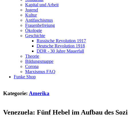
Kapital und Arbeit
Jugend
Kultur
Antifaschismus
Frauenbefreiung
Ökologie
Geschichte
Russische Revolution 1917
Deutsche Revolution 1918
DDR - 30 Jahre Mauerfall
Theorie
Bildungsmappe
Corona
Marxismus FAQ
Funke Shop
Kategorie:
Amerika
Venezuela: Fünf Hebel im Aufbau des Sozia