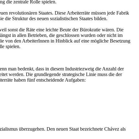
g die zentrale Rolle spielen.
en revolutionären Staates. Diese Arbeiterräte müssen jede Fabrik
die Struktur des neuen sozialistischen Staates bilden.
il sonst die Räte eine leichte Beute der Bürokratie wären. Die
längst in allen Betrieben, die geschlossen wurden oder nicht im
ie von den ArbeiterInnen in Hinblick auf eine mögliche Besetzung
le spielen.
 wenn man bedenkt, dass in diesem Industriezweig die Anzahl der
tet werden. Die grundlegende strategische Linie muss die der
terräte haben fünf entscheidende Aufgaben:
Sozialismus überzugehen. Den neuen Staat bezeichnete Chávez als