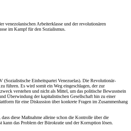
er venezolanischen Arbeiterklasse und der revolutionären
asse im Kampf für den Sozialismus.
 (Sozialistische Einheitspartei Venezuelas). Die Revolutionär-
u führen. Es wird somit ein Weg eingeschlagen, der zur
tzweck verstehen und nicht als Mittel, um das politische Bewusstsein
nd Überwindung der kapitalistischen Gesellschaft hin zu einer
e Plattform für eine Diskussion über konkrete Fragen im Zusammenhang
, dass diese Maßnahme alleine schon die Kontrolle über die
bst kann das Problem der Bürokratie und der Korruption lösen.