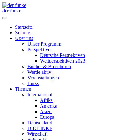
der funke
Startseite
Zeitung
Über uns
Unser Programm
Perspektiven
Deutsche Perspektiven
Weltperspektiven 2023
Bücher & Broschüren
Werde aktiv!
Veranstaltungen
Links
Themen
International
Afrika
Amerika
Asien
Europa
Deutschland
DIE LINKE
Wirtschaft
Solidarität