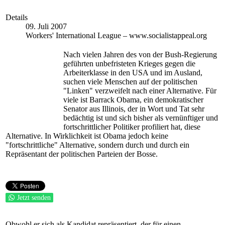
Details
09. Juli 2007
Workers' International League – www.socialistappeal.org
Nach vielen Jahren des von der Bush-Regierung
geführten unbefristeten Krieges gegen die
Arbeiterklasse in den USA und im Ausland,
suchen viele Menschen auf der politischen
"Linken" verzweifelt nach einer Alternative. Für
viele ist Barrack Obama, ein demokratischer
Senator aus Illinois, der in Wort und Tat sehr
bedächtig ist und sich bisher als vernünftiger und
fortschrittlicher Politiker profiliert hat, diese
Alternative. In Wirklichkeit ist Obama jedoch keine
"fortschrittliche" Alternative, sondern durch und durch ein
Repräsentant der politischen Parteien der Bosse.
Jetzt senden
Obwohl er sich als Kandidat repräsentiert, der für einen