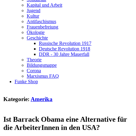
Kapital und Arbeit
Jugend
Kultur
Antifaschismus
Frauenbefreiung
Ökologie
Geschichte
Russische Revolution 1917
Deutsche Revolution 1918
DDR - 30 Jahre Mauerfall
Theorie
Bildungsmappe
Corona
Marxismus FAQ
Funke Shop
Kategorie:
Amerika
Ist Barrack Obama eine Alternative für
die ArbeiterInnen in den USA?