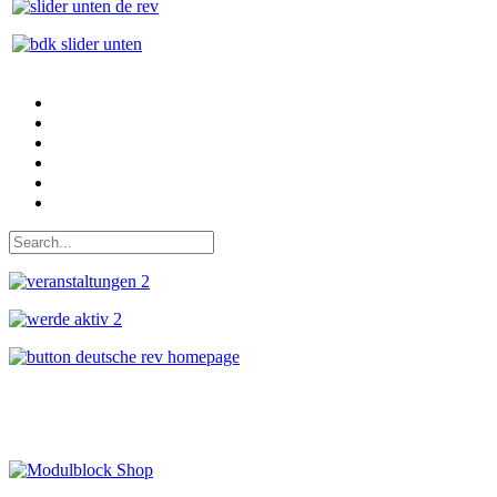
Auf Facebook folgen
Bei Twitter teilen
Instagram
Auf Youtube folgen
der funke - Shop
marxist.com