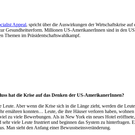
cialist Appeal
, spricht über die Auswirkungen der Wirtschaftskrise auf
zur Gesundheitsreform. Millionen US-AmerikanerInnen sind in den USA
ten Themen im Präsidentschaftswahlkampf.
fluss hat die Krise auf das Denken der US-AmerikanerInnen?
 Leute. Aber wenn die Krise sich in die Länge zieht, werden die Leute
mehr ernähren konnten… Leute, die ihre Häuser verloren haben, wohnen i
viel zu viele Bewerbungen. Als in New York ein neues Hotel eröffnete
d sehr viele Leute frustriert und beginnen das System zu hinterfragen
smus. Man sieht den Anfang einer Bewusstseinsveränderung.