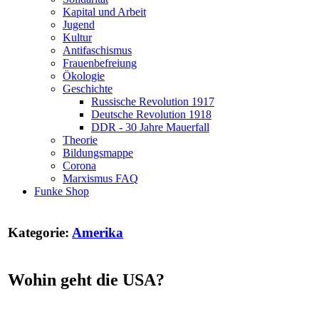
Kapital und Arbeit
Jugend
Kultur
Antifaschismus
Frauenbefreiung
Ökologie
Geschichte
Russische Revolution 1917
Deutsche Revolution 1918
DDR - 30 Jahre Mauerfall
Theorie
Bildungsmappe
Corona
Marxismus FAQ
Funke Shop
Kategorie:
Amerika
Wohin geht die USA?