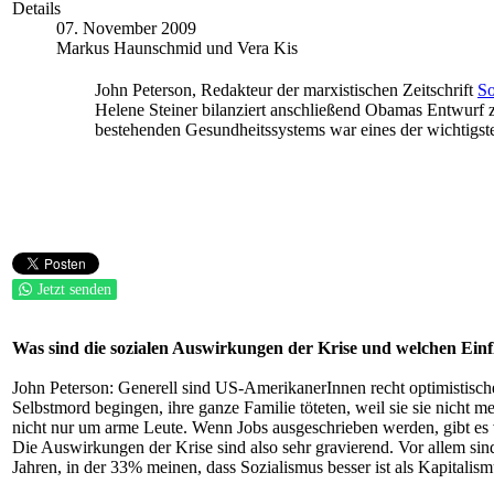
Details
07. November 2009
Markus Haunschmid und Vera Kis
John Peterson, Redakteur der marxistischen Zeitschrift
So
Helene Steiner bilanziert anschließend Obamas Entwurf 
bestehenden Gesundheitssystems war eines der wichtigs
Jetzt senden
Was sind die sozialen Auswirkungen der Krise und welchen Ein
John Peterson: Generell sind US-AmerikanerInnen recht optimistische
Selbstmord begingen, ihre ganze Familie töteten, weil sie sie nicht 
nicht nur um arme Leute. Wenn Jobs ausgeschrieben werden, gibt es 
Die Auswirkungen der Krise sind also sehr gravierend. Vor allem sin
Jahren, in der 33% meinen, dass Sozialismus besser ist als Kapitali