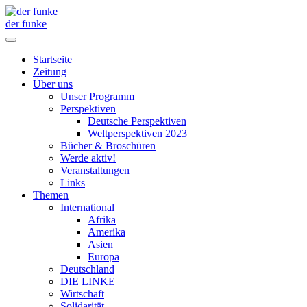
der funke
Startseite
Zeitung
Über uns
Unser Programm
Perspektiven
Deutsche Perspektiven
Weltperspektiven 2023
Bücher & Broschüren
Werde aktiv!
Veranstaltungen
Links
Themen
International
Afrika
Amerika
Asien
Europa
Deutschland
DIE LINKE
Wirtschaft
Solidarität