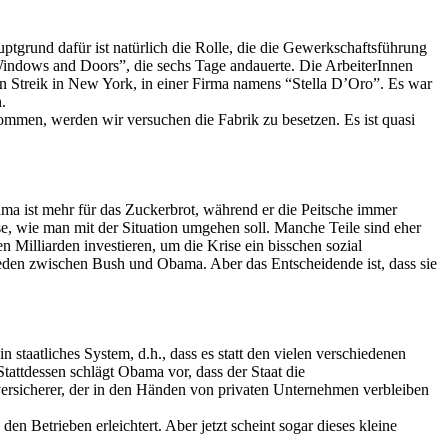
tgrund dafür ist natürlich die Rolle, die die Gewerkschaftsführung
Windows and Doors”, die sechs Tage andauerte. Die ArbeiterInnen
 Streik in New York, in einer Firma namens “Stella D’Oro”. Es war
.
kommen, werden wir versuchen die Fabrik zu besetzen. Es ist quasi
bama ist mehr für das Zuckerbrot, während er die Peitsche immer
se, wie man mit der Situation umgehen soll. Manche Teile sind eher
n Milliarden investieren, um die Krise ein bisschen sozial
eden zwischen Bush und Obama. Aber das Entscheidende ist, dass sie
 staatliches System, d.h., dass es statt den vielen verschiedenen
tattdessen schlägt Obama vor, dass der Staat die
versicherer, der in den Händen von privaten Unternehmen verbleiben
 Betrieben erleichtert. Aber jetzt scheint sogar dieses kleine