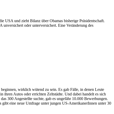
 die USA und zieht Bilanz über Obamas bisherige Präsidentschaft.
 unversichert oder unterversichert. Eine Veränderung des
 beginnen, wirklich wütend zu sein. Es gab Fälle, in denen Leute
n ihren Autos oder errichten Zeltstädte. Und dabei handelt es sich
, das 300 Angestellte suchte, gab es ungefähr 10.000 Bewerbungen.
. Es gibt eine neue Umfrage unter jungen US-AmerikanerInnen unter 30